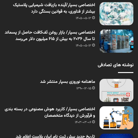
اختصاصی بسپار/آینده بازیافت شیمیایی پلاستیک
بیشتر از فناوری، به قوانین بستگی دارد
1405-05-12
اختصاصی بسپار/ بازار روغن تَف‌کافت حاصل از پسماند
تا سال ۲۰۳۶ به بیش از ۶۱۵ میلیون دلار می‌رسد
1405-05-12
نوشته های تصادفی
ماهنامه نوروزی بسپار منتشر شد
1390-12-15
اختصاصی بسپار/ کاربرد هوش مصنوعی در بسته بندی
و فرآورش از دیدگاه متخصصان
1403-03-06
تاریخ جدید پیش ثبت نام ایران پلاست اعلام شد