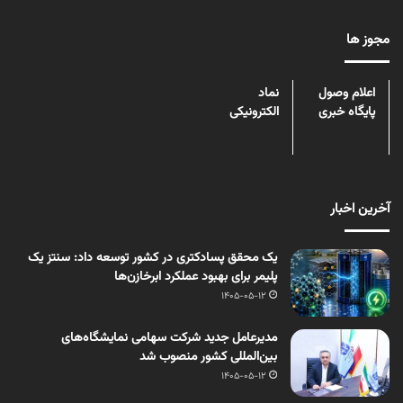
مجوز ها
اعلام وصول
نماد
پایگاه خبری
الکترونیکی
آخرین اخبار
یک محقق پسادکتری در کشور توسعه داد: سنتز یک
پلیمر برای بهبود عملکرد ابرخازن‌ها
1405-05-12
مدیرعامل جدید شرکت سهامی نمایشگاه‌های
بین‌المللی کشور منصوب شد
1405-05-12