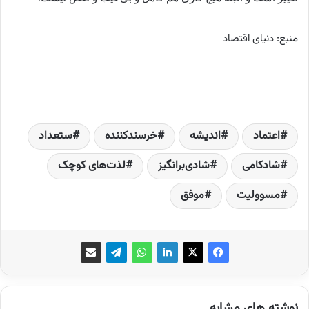
منبع: دنیای اقتصاد
اعتماد
اندیشه‌
خرسند‌کننده
ستعداد
شادکامی
شادی‌برانگیز
لذت‌های کوچک
مسوولیت
موفق
نوشته های مشابه