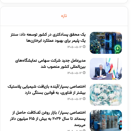
تازه
یک محقق پسادکتری در کشور توسعه داد: سنتز
یک پلیمر برای بهبود عملکرد ابرخازن‌ها
1405-05-12
مدیرعامل جدید شرکت سهامی نمایشگاه‌های
بین‌المللی کشور منصوب شد
1405-05-12
اختصاصی بسپار/آینده بازیافت شیمیایی پلاستیک
بیشتر از فناوری، به قوانین بستگی دارد
1405-05-12
اختصاصی بسپار/ بازار روغن تَف‌کافت حاصل از
پسماند تا سال ۲۰۳۶ به بیش از ۶۱۵ میلیون دلار
می‌رسد