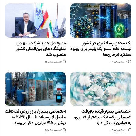
یک محقق پسادکتری در کشور
مدیرعامل جدید شرکت سهامی
توسعه داد: سنتز یک پلیمر برای بهبود
نمایشگاه‌های بین‌المللی کشور
عملکرد ابرخازن‌ها
منصوب شد
1405-05-12
1405-05-12
اختصاصی بسپار/آینده بازیافت
اختصاصی بسپار/ بازار روغن تَف‌کافت
شیمیایی پلاستیک بیشتر از فناوری،
حاصل از پسماند تا سال ۲۰۳۶ به
به قوانین بستگی دارد
بیش از ۶۱۵ میلیون دلار می‌رسد
1405-05-12
1405-05-12