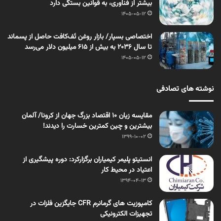
بیشتر از فناوری، به قوانین بستگی دارد
1405-05-12
اختصاصی بسپار/ بازار روغن تَف‌کافت حاصل از پسماند
تا سال ۲۰۳۶ به بیش از ۶۱۵ میلیون دلار می‌رسد
1405-05-12
نوشته های تصادفی
مقایسه زیان ۱۰ اقتصاد بزرگ جهان از کرونا/ آلمان
بیشترین و چین کمترین خسارت را دیدند!
1399-10-02
انستیتو پلیمر کیمیاران برگزارکرد: دوره پیشگیری از
اعتیاد در محیط کار
1394-04-13
کامپوزیت های گرمانرم CFR جایگزین فلزات در
تجهیزات الکترونیکی