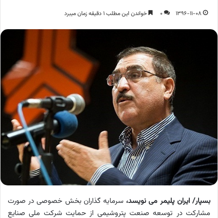
1396-11-08
0
خواندن این مطلب 1 دقیقه زمان میبرد
بسپار/ ایران پلیمر می نویسد،
سرمایه گذاران بخش خصوصی در صورت
مشارکت در توسعه صنعت پتروشیمی از حمایت شرکت ملی صنایع