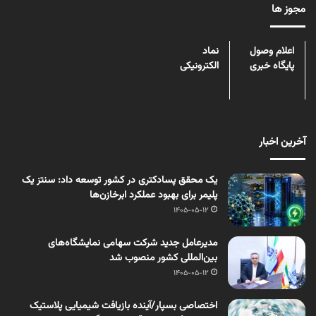
مجوز ها
اعلام وصول
نماد
پایگاه خبری
الکترونیکی
آخرین اخبار
یک محقق پسادکتری در کشور توسعه داد: سنتز یک
پلیمر برای بهبود عملکرد ابرخازن‌ها
1405-05-12
مدیرعامل جدید شرکت سهامی نمایشگاه‌های
بین‌المللی کشور منصوب شد
1405-05-12
اختصاصی بسپار/آینده بازیافت شیمیایی پلاستیک