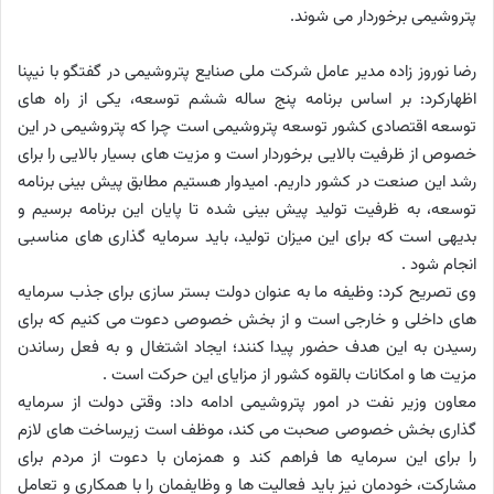
پتروشیمی برخوردار می شوند
.
رضا نوروز زاده مدیر عامل شرکت ملی صنایع پتروشیمی در گفتگو با نیپنا
اظهارکرد: بر اساس برنامه پنج ساله ششم توسعه، یکی از راه های
توسعه اقتصادی کشور توسعه پتروشیمی است چرا که پتروشیمی در این
خصوص از ظرفیت بالایی برخوردار است و مزیت های بسیار بالایی را برای
رشد این صنعت در کشور داریم. امیدوار هستیم مطابق پیش بینی برنامه
توسعه، به ظرفیت تولید پیش بینی شده تا پایان این برنامه برسیم و
بدیهی است که برای این میزان تولید، باید سرمایه گذاری های مناسبی
انجام شود
.
وی تصریح کرد: وظیفه ما به عنوان دولت بستر سازی برای جذب سرمایه
های داخلی و خارجی است و از بخش خصوصی دعوت می کنیم که برای
رسیدن به این هدف حضور پیدا کنند؛ ایجاد اشتغال و به فعل رساندن
مزیت ها و امکانات بالقوه کشور از مزایای این حرکت است
.
معاون وزیر نفت در امور پتروشیمی ادامه داد: وقتی دولت از سرمایه
گذاری بخش خصوصی صحبت می کند، موظف است زیرساخت های لازم
را برای این سرمایه ها فراهم کند و همزمان با دعوت از مردم برای
مشارکت، خودمان نیز باید فعالیت ها و وظایفمان را با همکاری و تعامل