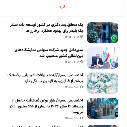
تازه
یک محقق پسادکتری در کشور توسعه داد: سنتز
یک پلیمر برای بهبود عملکرد ابرخازن‌ها
1405-05-12
مدیرعامل جدید شرکت سهامی نمایشگاه‌های
بین‌المللی کشور منصوب شد
1405-05-12
اختصاصی بسپار/آینده بازیافت شیمیایی پلاستیک
بیشتر از فناوری، به قوانین بستگی دارد
1405-05-12
اختصاصی بسپار/ بازار روغن تَف‌کافت حاصل از
پسماند تا سال ۲۰۳۶ به بیش از ۶۱۵ میلیون دلار
می‌رسد
1405-05-12