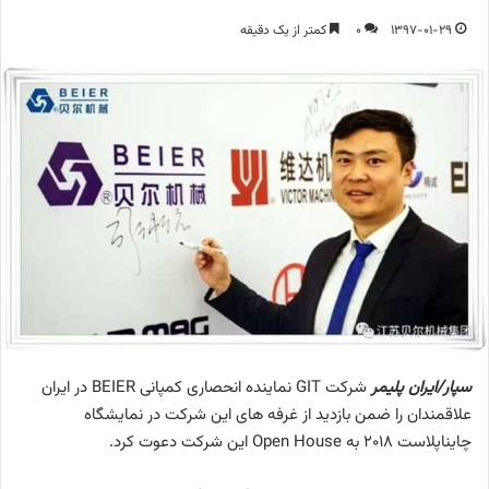
1397-01-29
0
کمتر از یک دقیقه
سپار/ایران پلیمر
شرکت GIT نماینده انحصاری کمپانی
BEIER
در ایران
علاقمندان را ضمن بازدید از غرفه های این شرکت در نمایشگاه
چایناپلاست 2018 به Open House این شرکت دعوت کرد.