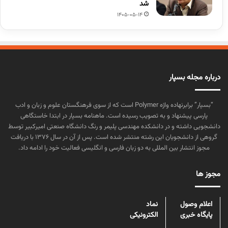
شد
1405-05-14
درباره مجله بسپار
“بسپار” برابرنهاده واژه Polymer است که از سوی فرهنگستان علوم و زبان و ادب
پارسی پیشنهاد و به تصویب رسیده است. ماهنامه بسپار در ابتدا خاستگاهی
دانشجویی داشته و در دانشکده مهندسی پلیمر و رنگ دانشگاه صنعتی امیرکبیر توسط
گروهی از دانشجویان این رشته منتشر شده است. پس از آن در سال ۱۳۷۶ با دریافت
مجوز انتشار بین المللی به دو زبان فارسی و انگلیسی فعالیت خود را ادامه داد.
مجوز ها
اعلام وصول
نماد
پایگاه خبری
الکترونیکی