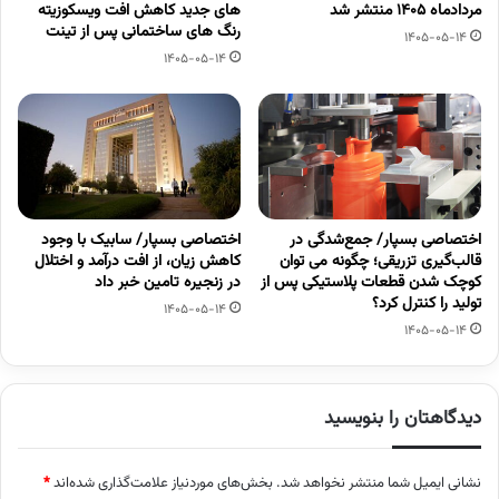
مردادماه 1405 منتشر شد
های جدید کاهش افت ویسکوزیته
رنگ های ساختمانی پس از تینت
1405-05-14
1405-05-14
اختصاصی بسپار/ جمع‌شدگی در
اختصاصی بسپار/ سابیک با وجود
قالب‌گیری تزریقی؛ چگونه می توان
کاهش زیان، از افت درآمد و اختلال
کوچک شدن قطعات پلاستیکی پس از
در زنجیره تامین خبر داد
تولید را کنترل کرد؟
1405-05-14
1405-05-14
دیدگاهتان را بنویسید
نشانی ایمیل شما منتشر نخواهد شد.
بخش‌های موردنیاز علامت‌گذاری شده‌اند
*