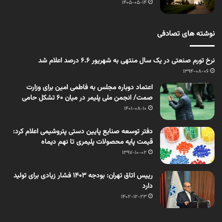
1405-05-14
نوشته های تصادفی
نرخ تورم صنعتی در یک سال منتهی به شهریور ۶.۶ درصد اعلام شد
1394-08-06
اعتماد دوباره مجلس به فاطمی امین برای وزارت
صمت/ انجمن ملی پلیمر در میان 60 تشکل حامی
1401-08-10
دفتر توسعه صنایع پایین دستی پتروشیمی اعلام کرد:
قیمت پایه محصولات پلیمری تا نهم دیماه
1397-10-02
رییس اتاق تهران: بودجه ۱۴۰۳ فشار زیادی برای تولید
دارد
1402-12-23