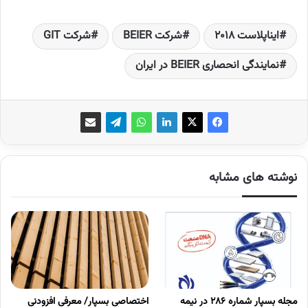
ایناپلاست 2018
شرکت BEIER
شرکت GIT
نمایندگی انحصاری BEIER در ایران
نوشته های مشابه
مجله بسپار شماره 286 در نیمه
اختصاصی بسپار/ معرفی افزودنی