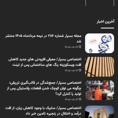
آخرین اخبار
مجله بسپار شماره 286 در نیمه مردادماه 1405 منتشر
شد
1405-05-14
اختصاصی بسپار/ معرفی افزودنی های جدید کاهش
افت ویسکوزیته رنگ های ساختمانی پس از تینت
1405-05-14
اختصاصی بسپار/ جمع‌شدگی در قالب‌گیری تزریقی؛
چگونه می توان کوچک شدن قطعات پلاستیکی پس از
تولید را کنترل کرد؟
1405-05-14
اختصاصی بسپار/ سابیک با وجود کاهش زیان، از افت
درآمد و اختلال در زنجیره تامین خبر داد