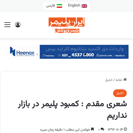
English
فارسی
خانه
/
اخبار
اخبار
شعری مقدم : کمبود پلیمر در بازار
نداریم
1392-11-14
0
خواندن این مطلب 1 دقیقه زمان میبرد