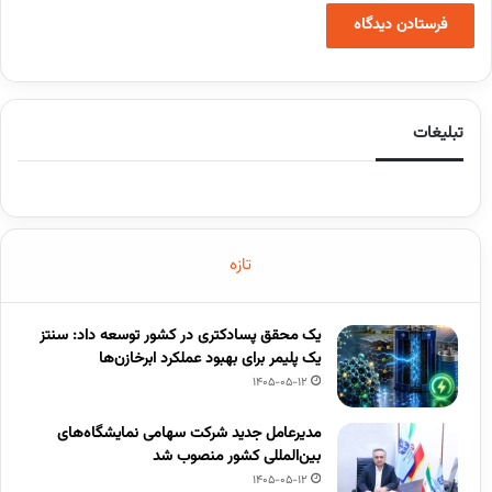
تبلیغات
تازه
یک محقق پسادکتری در کشور توسعه داد: سنتز
یک پلیمر برای بهبود عملکرد ابرخازن‌ها
1405-05-12
مدیرعامل جدید شرکت سهامی نمایشگاه‌های
بین‌المللی کشور منصوب شد
1405-05-12