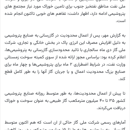
ملی نفت مناطق نفتخیز جنوب برای تامین خوراک مورد نیاز مجتمع های
پتروشیمی ادامه دارد، اظهار داشت: تفاهم های خوبی تاکنون انجام شده
است.
به گزارش مهر، پس از اعمال محدودیت در گازرسانی به صنایع پتروشیمی
به دلیل افزایش مصرف این انرژی پاک در بخش خانگی و تجاری، شرکت
ملی گاز دی ماه سالجاری با تائید محدودسازی گازرسانی به پتروشیمی‌ها،
اعلام کرده بود: براساس مجوز ارائه شده از سوی کمیته سوخت زمستانی
وزارت نفت، در شرایط اضطراری 2 ماه برای پتروشیمی‌ها و چهار ماه برای
صنایع بزرگ محدودیت اعمال و یا جریان گاز آنها را به طور کامل قطع
کند.
تا پیش از اعمال محدودیت‌ها، به طور متوسط روزانه صنایع پتروشیمی
کشور 35 تا 40 میلیون مترمکعب گاز طبیعی به عنوان سوخت و خوراک
دریافت می‌کردند.
آمارهای رسمی شرکت ملی گاز حاکی از ان است که هم اکنون متوسط
گازرسانی به پتروشیمی‌ها به 10 تا 15 میلیون مترمکعب در روز کاهش