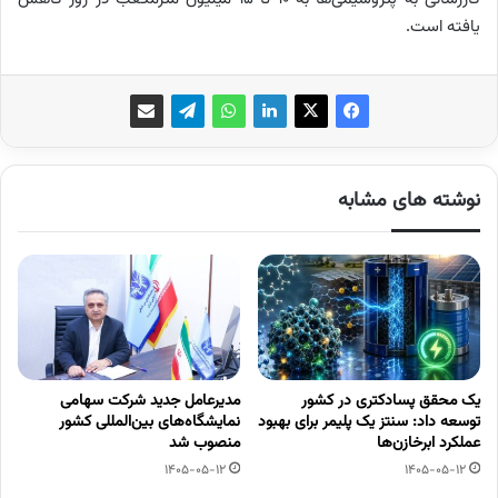
یافته است.
نوشته های مشابه
یک محقق پسادکتری در کشور
مدیرعامل جدید شرکت سهامی
توسعه داد: سنتز یک پلیمر برای بهبود
نمایشگاه‌های بین‌المللی کشور
عملکرد ابرخازن‌ها
منصوب شد
1405-05-12
1405-05-12