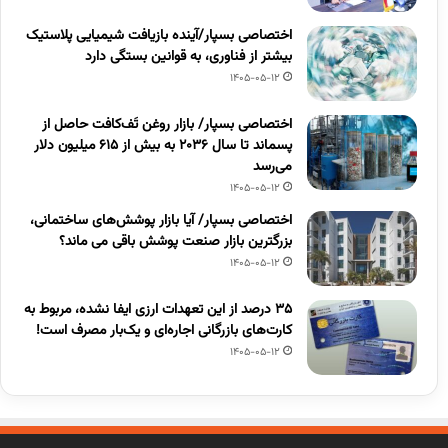
اختصاصی بسپار/آینده بازیافت شیمیایی پلاستیک
بیشتر از فناوری، به قوانین بستگی دارد
1405-05-12
اختصاصی بسپار/ بازار روغن تَف‌کافت حاصل از
پسماند تا سال ۲۰۳۶ به بیش از ۶۱۵ میلیون دلار
می‌رسد
1405-05-12
اختصاصی بسپار/ آیا بازار پوشش‌های ساختمانی،
بزرگترین بازار صنعت پوشش باقی می ماند؟
1405-05-12
۳۵ درصد از این تعهدات ارزی ایفا نشده، مربوط به
کارت‌های بازرگانی اجاره‌ای و یک‌بار مصرف است!
1405-05-12