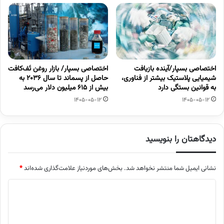
اختصاصی بسپار/آینده بازیافت
اختصاصی بسپار/ بازار روغن تَف‌کافت
شیمیایی پلاستیک بیشتر از فناوری،
حاصل از پسماند تا سال ۲۰۳۶ به
به قوانین بستگی دارد
بیش از ۶۱۵ میلیون دلار می‌رسد
1405-05-12
1405-05-12
دیدگاهتان را بنویسید
نشانی ایمیل شما منتشر نخواهد شد.
بخش‌های موردنیاز علامت‌گذاری شده‌اند
*
د
ی
د