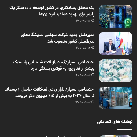
یک محقق پسادکتری در کشور توسعه داد: سنتز یک
پلیمر برای بهبود عملکرد ابرخازن‌ها
1405-05-12
مدیرعامل جدید شرکت سهامی نمایشگاه‌های
بین‌المللی کشور منصوب شد
1405-05-12
اختصاصی بسپار/آینده بازیافت شیمیایی پلاستیک
بیشتر از فناوری، به قوانین بستگی دارد
1405-05-12
اختصاصی بسپار/ بازار روغن تَف‌کافت حاصل از پسماند
تا سال ۲۰۳۶ به بیش از ۶۱۵ میلیون دلار می‌رسد
1405-05-12
نوشته های تصادفی