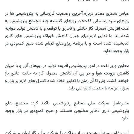
عباس شعری مقدم درباره آخرین وضعیت گازرسانی به پتروشیمی ها در
روزهای سرد زمستانی گفت: در روزهای گذشته چند مجتمع پتروشیمی به
علت افزایش مصرف گاز خانگی و تجاری با توقف و یا کاهش تولید مواجه
شده اند اما تدابیر لازم برای جبران کاهش خوراک پتروشیمی های گازی
اندیشیده شده است و با یرنامه ریزی‌های انجام شده هیچ کمبودی در
بازار وجود ندارد.
معاون وزیر نفت در امور پتروشیمی افزود: تولید در روزهای آتی و با میزان
کاهش برودت هوا و در پی آن کاهش مصرف گاز به حالت عادی باز
خواهد گشت ولی تا آن زمان با تدابیر اتخاذ شده کنترل های لازم بر بازار و
میزان عرضه با جدیت ادامه می یابد.
مدیرعامل شرکت ملی صنایع پتروشیمی تاکید کرد: مجتمع های
پتروشیمی داری ذخایر مطلوبی هستند و هیچ کمبودی در بازار وجود
ندارد.
این مقام مسئول همچنین از مذاکره با شرکت ملی گاز ایران و شرکت