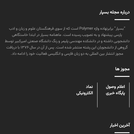
درباره مجله بسپار
“بسپار” برابرنهاده واژه Polymer است که از سوی فرهنگستان علوم و زبان و ادب
پارسی پیشنهاد و به تصویب رسیده است. ماهنامه بسپار در ابتدا خاستگاهی
دانشجویی داشته و در دانشکده مهندسی پلیمر و رنگ دانشگاه صنعتی امیرکبیر توسط
گروهی از دانشجویان این رشته منتشر شده است. پس از آن در سال ۱۳۷۶ با دریافت
مجوز انتشار بین المللی به دو زبان فارسی و انگلیسی فعالیت خود را ادامه داد.
مجوز ها
اعلام وصول
نماد
پایگاه خبری
الکترونیکی
آخرین اخبار