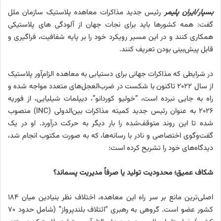
بسپار/ایران پلیمر
رئیس جدید مذاکرات معاهده پلاستیک سازمان ملل
گفت: همه کشورها باید برای نجات جهان از آلودگی های پلاستیکی
همکاری کنند و در این مسیر رویکرد خود را بر پایه شفافیت، فراگیری و
قابل پیش‌بینی بودن تعریف کنند.
در شرایطی که مذاکرات جهانی برای دستیابی به معاهده الزام‌آور پلاستیک
از سال ۲۰۲۲ تاکنون با شکست در ضرب‌العجل‌های متعدد مواجه شده و
راه به جایی نبرده است، “خولیو کوردانو”، دیپلمات شیلیایی، از فوریه
۲۰۲۶ به عنوان رئیس جدید کمیته مذاکرات بین‌الدولی (INC) منصوب
شده تا این روند متوقف‌شده را بار دیگر به حرکت درآورد. او در یک
گفت‌وگوی اختصاصی و نادر با رسانه‌ها، که به صورت مکتوب انجام شد،
دیدگاه‌های خود را تشریح کرده است:
شکاف عمیق؛ محدودیت تولید یا صرفاً مدیریت پسماند؟
اصلی‌ترین مانع بر سر راه این معاهده، اختلاف نظر بنیادین میان ۱۸۴
کشور عضو است. گروهی به رهبری “ائتلاف بلندپرواز” (شامل حدود ۷۰