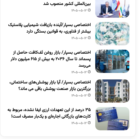
بین‌المللی کشور منصوب شد
1405-05-12
اختصاصی بسپار/آینده بازیافت شیمیایی پلاستیک
بیشتر از فناوری، به قوانین بستگی دارد
1405-05-12
اختصاصی بسپار/ بازار روغن تَف‌کافت حاصل از
پسماند تا سال ۲۰۳۶ به بیش از ۶۱۵ میلیون دلار
می‌رسد
1405-05-12
اختصاصی بسپار/ آیا بازار پوشش‌های ساختمانی،
بزرگترین بازار صنعت پوشش باقی می ماند؟
1405-05-12
۳۵ درصد از این تعهدات ارزی ایفا نشده، مربوط به
کارت‌های بازرگانی اجاره‌ای و یک‌بار مصرف است!
1405-05-12