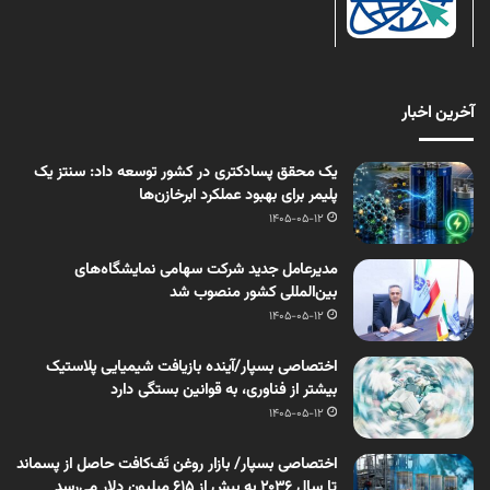
آخرین اخبار
یک محقق پسادکتری در کشور توسعه داد: سنتز یک
پلیمر برای بهبود عملکرد ابرخازن‌ها
1405-05-12
مدیرعامل جدید شرکت سهامی نمایشگاه‌های
بین‌المللی کشور منصوب شد
1405-05-12
اختصاصی بسپار/آینده بازیافت شیمیایی پلاستیک
بیشتر از فناوری، به قوانین بستگی دارد
1405-05-12
اختصاصی بسپار/ بازار روغن تَف‌کافت حاصل از پسماند
تا سال ۲۰۳۶ به بیش از ۶۱۵ میلیون دلار می‌رسد