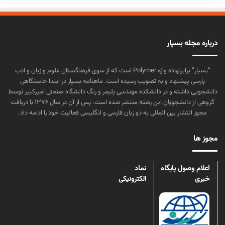
درباره مجله بسپار
“بسپار” برابرنهاده واژه Polymer است که از سوی فرهنگستان علوم و زبان و ادب
پارسی پیشنهاد و به تصویب رسیده است. ماهنامه بسپار در ابتدا خاستگاهی
دانشجویی داشته و در دانشکده مهندسی پلیمر و رنگ دانشگاه صنعتی امیرکبیر توسط
گروهی از دانشجویان این رشته منتشر شده است. پس از آن در سال ۱۳۷۶ با دریافت
مجوز انتشار بین المللی به دو زبان فارسی و انگلیسی فعالیت خود را ادامه داد.
مجوز ها
اعلام وصول پایگاه
نماد
خبری
الکترونیکی