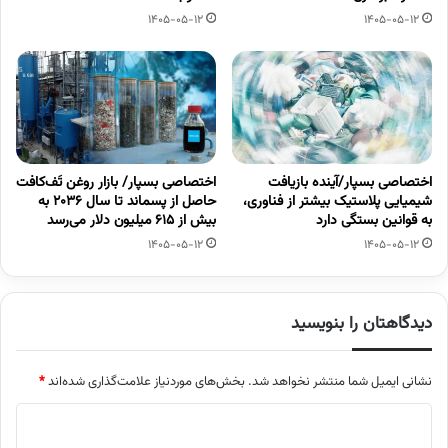
1405-05-12
1405-05-12
اختصاصی بسپار/آینده بازیافت
اختصاصی بسپار/ بازار روغن تَف‌کافت
شیمیایی پلاستیک بیشتر از فناوری،
حاصل از پسماند تا سال ۲۰۳۶ به
به قوانین بستگی دارد
بیش از ۶۱۵ میلیون دلار می‌رسد
1405-05-12
1405-05-12
دیدگاهتان را بنویسید
نشانی ایمیل شما منتشر نخواهد شد.
بخش‌های موردنیاز علامت‌گذاری شده‌اند
*
د
ی