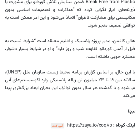
Break Free from Plastic ضمن ستایش تلاش کوردانو برای مشورت با
ذی‌نفعان، ابراز نگرانی کرده که “مذاکرات و تصمیمات اساسی بدون
مکانیسمی برای مشارکت ناظران” اتخاذ می‌شود و این امر ممکن است به
توافقی ضعیف منجر شود.
هالی کافمن، مدیر پروژه پلاستیک و اقلیم معتقد است “شرایط نسبت به
قبل از آمدن کوردانو، تفاوت شب و روز دارد” و او در شرایط بسیار دشوار،
عملکرد خوبی داشته است.
با این حال، بر اساس گزارش برنامه محیط زیست سازمان ملل (UNEP)،
سالانه بین ۱۹ تا ۲۳ میلیون تن زباله پلاستیکی وارد اکوسیستم‌های آبی
می‌شود و با گذشت هر سال بدون توافق، این بحران ابعاد بزرگ‌تری پیدا
می‌کند
نیپنا
لینک کوتاه :
https://zaya.io/xoq8b
کپی کنید