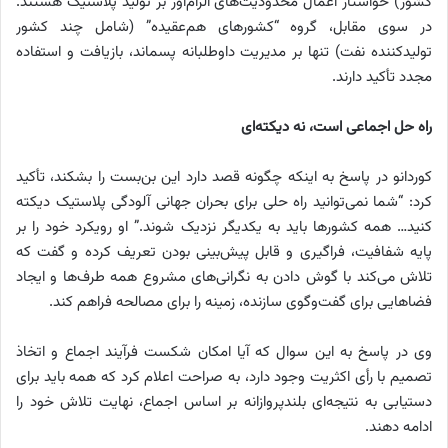
کشور) خواستار اعمال محدودیت‌های الزام‌آور بر تولید پلاستیک هستند.
در سوی مقابل، گروه “کشورهای هم‌عقیده” (شامل چند کشور
تولیدکننده نفت) تنها بر مدیریت داوطلبانه پسماند، بازیافت و استفاده
مجدد تأکید دارند.
راه حل اجماعی است، نه دیکته‌ای
کوردانو در پاسخ به اینکه چگونه قصد دارد این بن‌بست را بشکند، تأکید
کرد: “شما نمی‌توانید راه حلی برای بحران جهانی آلودگی پلاستیک دیکته
کنید… همه کشورها باید به یکدیگر نزدیک شوند.” او رویکرد خود را بر
پایه شفافیت، فراگیری و قابل پیش‌بینی بودن تعریف کرده و گفت که
تلاش می‌کند با گوش دادن به نگرانی‌های مشروع همه طرف‌ها و ایجاد
فضاهایی برای گفت‌وگوی سازنده، زمینه را برای مصالحه فراهم کند.
وی در پاسخ به این سوال که آیا امکان شکست فرآیند اجماع و اتخاذ
تصمیم با رأی اکثریت وجود دارد، به صراحت اعلام کرد که همه باید برای
دستیابی به نتیجه‌ای بلندپروازانه بر اساس اجماع، نهایت تلاش خود را
ادامه دهند.