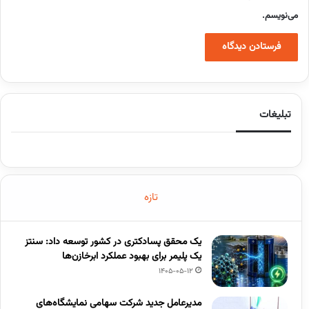
می‌نویسم.
تبلیغات
تازه
یک محقق پسادکتری در کشور توسعه داد: سنتز
یک پلیمر برای بهبود عملکرد ابرخازن‌ها
1405-05-12
مدیرعامل جدید شرکت سهامی نمایشگاه‌های