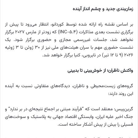
زمان‌بندی جدید و چشم انداز آینده
بر اساس نقشه راه ارائه شده توسط کوردانو، انتظار می‌رود تا پیش از
برگزاری نشست بعدی مذاکرات (INC-5.4) که زودتر از مارس ۲۰۲۷ برگزار
نخواهد شد، جلسات غیررسمی مجازی و حضوری برگزار شود. یک
نشست حضوری مهم با سران هیئت‌های ملی نیز از ۳۰ ژوئن تا ۳ ژوئیه
۲۰۲۶ (۹ تا ۱۲ تیر) در نایروبی، کنیا برگزار خواهد شد.
واکنش ناظران؛ از خوش‌بینی تا بدبینی
گروه‌های زیست‌محیطی و ناظران، دیدگاه‌های متفاوتی نسبت به آینده
این روند دارند:
گرین‌پیس: معتقد است که “فرآیند مبتنی بر اجماع نتیجه‌ای در بر ندارد” و
جنگ اخیر علیه ایران، وابستگی اقتصاد جهانی به پلاستیک و سوخت‌های
فسیلی را بیش از پیش آشکار ساخته است.