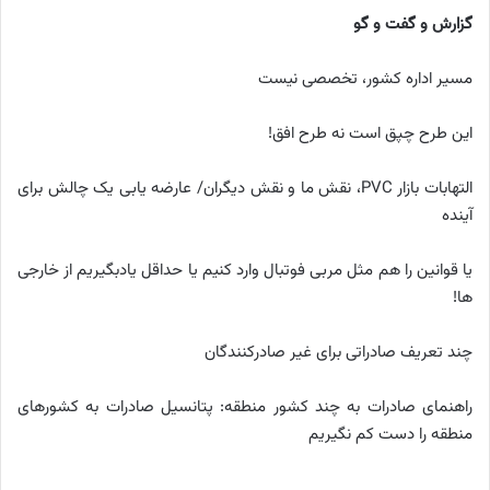
گزارش و گفت و گو
مسیر اداره کشور، تخصصی نیست
این طرح چپق است نه طرح افق!
التهابات بازار PVC، نقش ما و نقش دیگران/ عارضه یابی یک چالش برای
آینده
یا قوانین را هم مثل مربی فوتبال وارد کنیم یا حداقل یادبگیریم از خارجی
ها!
چند تعریف صادراتی برای غیر صادرکنندگان
راهنمای صادرات به چند کشور منطقه: پتانسیل صادرات به کشورهای
منطقه را دست کم نگیریم