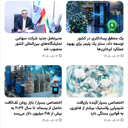
یک محقق پسادکتری در کشور
مدیرعامل جدید شرکت سهامی
توسعه داد: سنتز یک پلیمر برای بهبود
نمایشگاه‌های بین‌المللی کشور
عملکرد ابرخازن‌ها
منصوب شد
1405-05-12
1405-05-12
اختصاصی بسپار/آینده بازیافت
اختصاصی بسپار/ بازار روغن تَف‌کافت
شیمیایی پلاستیک بیشتر از فناوری،
حاصل از پسماند تا سال ۲۰۳۶ به
به قوانین بستگی دارد
بیش از ۶۱۵ میلیون دلار می‌رسد
1405-05-12
1405-05-12