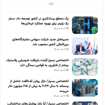
تازه
یک محقق پسادکتری در کشور توسعه داد: سنتز
یک پلیمر برای بهبود عملکرد ابرخازن‌ها
1405-05-12
مدیرعامل جدید شرکت سهامی نمایشگاه‌های
بین‌المللی کشور منصوب شد
1405-05-12
اختصاصی بسپار/آینده بازیافت شیمیایی پلاستیک
بیشتر از فناوری، به قوانین بستگی دارد
1405-05-12
اختصاصی بسپار/ بازار روغن تَف‌کافت حاصل از
پسماند تا سال ۲۰۳۶ به بیش از ۶۱۵ میلیون دلار
می‌رسد
1405-05-12
اختصاصی بسپار/ آیا بازار پوشش‌های ساختمانی،