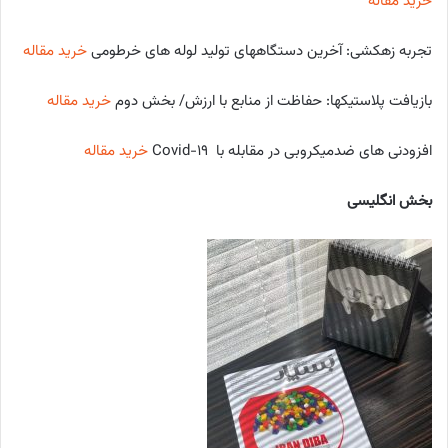
خرید مقاله
تجربه زهکشی: آخرین دستگاه­های تولید لوله­ های خرطومی
خرید مقاله
بازیافت پلاستیک­ها: حفاظت از منابع با ارزش/ بخش دوم
خرید مقاله
افزودنی­ های ضدمیکروبی در مقابله با Covid-19
خرید مقاله
بخش انگلیسی