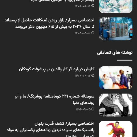
1405-05-12
اختصاصی بسپار/ بازار روغن تَف‌کافت حاصل از پسماند
تا سال ۲۰۳۶ به بیش از ۶۱۵ میلیون دلار می‌رسد
1405-05-12
نوشته های تصادفی
کاوش درباره اثر کار والدین بر پیشرفت کودکان
1402-02-17
سرمقاله شماره 241 دوماهنامه پوشرنگ/ ما و ابر
روندهای دنیا
1401-09-05
اختصاصی بسپار/ کشف قدرت پنهان
پلاستیک‌های سیاه: تبدیل زباله‌های پلاستیکی به مواد
شیمیایی ارزشمند