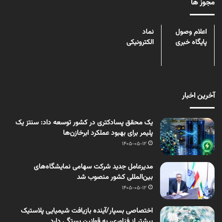
مجوز ها
اعلام وصول
نماد
پایگاه خبری
الکترونیکی
آخرین اخبار
یک محقق پسادکتری در کشور توسعه داد: سنتز یک
پلیمر برای بهبود عملکرد ابرخازن‌ها
1405-05-12
مدیرعامل جدید شرکت سهامی نمایشگاه‌های
بین‌المللی کشور منصوب شد
1405-05-12
اختصاصی بسپار/آینده بازیافت شیمیایی پلاستیک
بیشتر از فناوری، به قوانین بستگی دارد