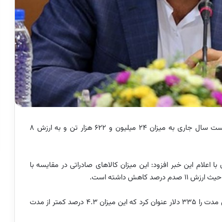
صادرات غیر نفتی ایران در دو ماهه نخست سال جاری به میزان ۲۴ میلیون و ۶۲۲ هزار تن و به ارزش ۸
 اعلام این خبر افزود: این میزان کالاهای صادراتی در مقایسه با
عسگری متوسط ارزش گمرکی هر تن کالای صادراتی در این مدت را 335 دلار عنوان کرد که این میزان 4.3 درصد کمتر از مدت