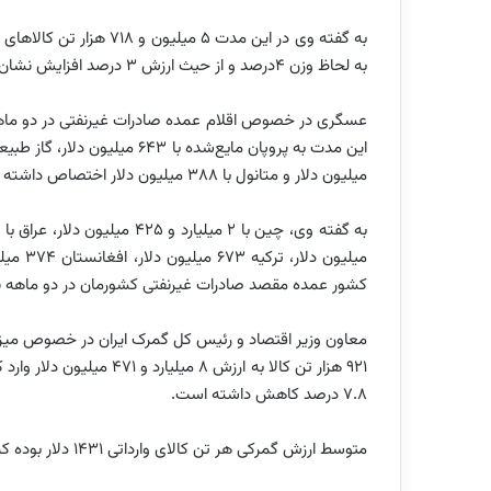
به لحاظ وزن 4درصد و از حیث ارزش 3 درصد افزایش نشان می‌دهد.
میلیون دلار و متانول با 388 میلیون دلار اختصاص داشته است.
کشور عمده مقصد صادرات غیر‌نفتی کشورمان در دو ماهه 
7.8 درصد کاهش داشته است.
متوسط ارزش گمرکی هر تن کالای وارداتی 1431 دلار بوده که نسبت به مدت مشابه سال قبل 9 درصد کاهش نشان می‌دهد.