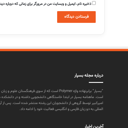
ذخیره نام، ایمیل و وبسایت من در مرورگر برای زمانی که دوباره دی
درباره مجله بسپار
“بسپار” برابرنهاده واژه Polymer است که از سوی فرهنگستا
است. ماهنامه بسپار در ابتدا خاستگاهی دانشجویی داشته و در دانشکده 
المللی به دو زبان فارسی و انگلیسی فعالیت خود را ادامه داد.
آخرین اخبار