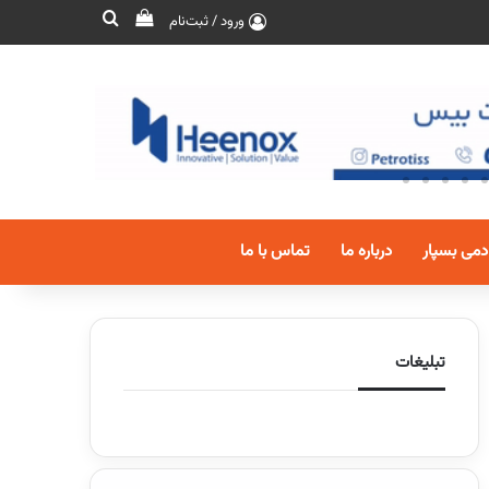
ورود / ثبت‌نام
دمی بسپار
درباره ما
تماس با ما
تبلیغات