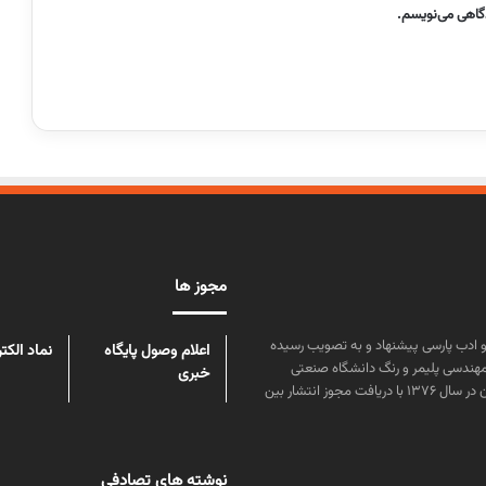
دگاهی می‌نویسم.
مجوز ها
ن علوم و زبان و ادب پارسی پیشنهاد و به تصویب رسیده
اعلام وصول پایگاه
نماد الکت
مهندسی پلیمر و رنگ دانشگاه صنعتی
خبری
امیرکبیر توسط گروهی از دانشجویان این رشته منتشر شده است. پس از آن در سال ۱۳۷۶ با دریافت مجوز انتشار بین
نوشته های تصادفی