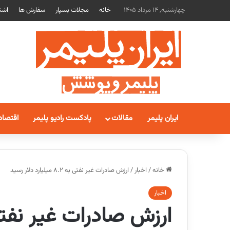
چهارشنبه, 14 مرداد 1405
خانه
مجلات بسپار
سفارش ها
اشت
ایران پلیمر
مقالات
پادکست رادیو پلیمر
اقتصاد
خانه
/
اخبار
/
ارزش صادرات غیر نفتی به ۸.۲ میلیارد دلار رسید
اخبار