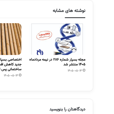
نوشته های مشابه
مجله بسپار شماره 286 در نیمه مردادماه
اختصاصی بسپار/
1405 منتشر شد
جدید کاهش افت
ساختمانی پس از
1405-05-14
1405-05-14
دیدگاهتان را بنویسید