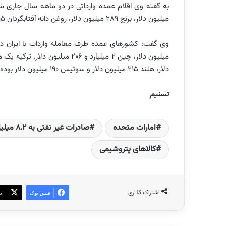
میلیون دلار، برنج 289 میلیون دلار، روغن دانه آفتابگردان 215 میلیون دلار و دانه سویا 211 میلیون دلار بوده است.
دلار، هلند 215 میلیون دلار و سوئیس 190 میلیون دلار بوده است.
تسنیم
امارات متحده
صادرات غیر نفتی به ۸.۲ میلیارد دلار رسید
کالاهای پتروشیمی
اشتراک گذاری
فیس بوک
ای