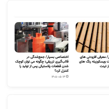
 معرفی افزودنی های
اختصاصی بسپار/ جمع‌شدگی در
 ویسکوزیته رنگ های
قالب‌گیری تزریقی؛ چگونه می توان کوچک
 تینت
شدن قطعات پلاستیکی پس از تولید را
کنترل کرد؟
1405-05-14