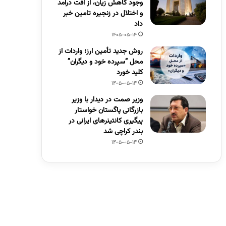
وجود کاهش زیان، از افت درآمد
و اختلال در زنجیره تامین خبر
داد
1405-05-14
روش جدید تأمین ارز؛ واردات از
محل “سپرده خود و دیگران”
کلید خورد
1405-05-14
وزیر صمت در دیدار با وزیر
بازرگانی پاگستان خواستار
پیگیری کانتینرهای ایرانی در
بندر کراچی شد
1405-05-14