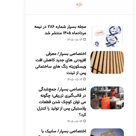
تازه
مجله بسپار شماره 286 در نیمه
مردادماه 1405 منتشر شد
1405-05-14
اختصاصی بسپار/ معرفی
افزودنی های جدید کاهش افت
ویسکوزیته رنگ های ساختمانی
پس از تینت
1405-05-14
اختصاصی بسپار/ جمع‌شدگی
در قالب‌گیری تزریقی؛ چگونه
می توان کوچک شدن قطعات
پلاستیکی پس از تولید را کنترل
کرد؟
1405-05-14
اختصاصی بسپار/ سابیک با