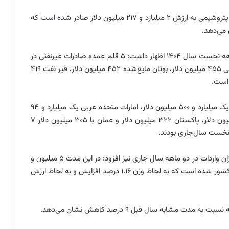
به گفته وی در این مدت 5 میلیون و 718 هزار تن کالاهای پتروشیمی به ارزش 2 میلیارد و 217 میلیون دلار صادر شده است که
عسگری در خصوص اقلام عمده صادرات غیرنفتی در دو ماهه نخست سال 1404 اظهار داشت: 5 قلم عمده صادرات غیرنفتی در
این مدت به پروپان مایع‌شده با 643 میلیون دلار، گاز طبیعی 455 میلیون دلار، بوتان مایع‌شده 452 میلیون دلار، قیر نفت 419
به گفته وی، چین با 2 میلیارد و 425 میلیون دلار، عراق با یک میلیارد و 500 میلیون دلار، امارات متحده عربی یک میلیارد و 94
میلیون دلار، ترکیه 673 میلیون دلار، افغانستان 374 میلیون دلار، پاکستان 322 میلیون دلار و عمان با 305 میلیون دلار 7
نخست سال‌جاری بودند.
معاون وزیر اقتصاد و رئیس کل گمرک ایران در خصوص میزان واردات در دو ماهه سال جاری نیز افزود: در این مدت 5 میلیون و
921 هزار تن کالا به ارزش 8 میلیارد و 471 میلیون دلار وارد کشور شده است که به لحاظ وزن 1.16 درصد افزایش و به لحاظ ارزش