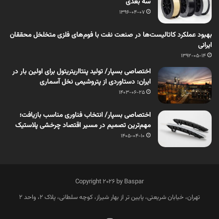
سه بعدی
1396-04-07
بهبود عملکرد کاتالیست‌ها در صنعت نفت با فوم‌های فلزی متخلخل محققان
ایرانی
1392-05-14
اختصاصی بسپار/ تولید پنتااریتریتول برای اولین بار در
ایران: دستاوردی از پتروشیمی نخل آسماری
1403-06-25
اختصاصی بسپار/ انتخاب فناوری مناسب بازیافت؛
مهم‌ترین تصمیم در مسیر اقتصاد چرخشی پلاستیک
1405-04-10
Copyright 2026 by Baspar
تهران، خیابان شریعتی، پایین تر از بهار شیراز، کوچه سلطانی، پلاک 2، واحد 2