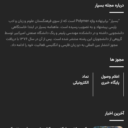
درباره مجله بسپار
“بسپار” برابرنهاده واژه Polymer است که از سوی فرهنگستان علوم و زبان و ادب
پارسی پیشنهاد و به تصویب رسیده است. ماهنامه بسپار در ابتدا خاستگاهی
دانشجویی داشته و در دانشکده مهندسی پلیمر و رنگ دانشگاه صنعتی امیرکبیر توسط
گروهی از دانشجویان این رشته منتشر شده است. پس از آن در سال ۱۳۷۶ با دریافت
مجوز انتشار بین المللی به دو زبان فارسی و انگلیسی فعالیت خود را ادامه داد.
مجوز ها
اعلام وصول
نماد
پایگاه خبری
الکترونیکی
آخرین اخبار