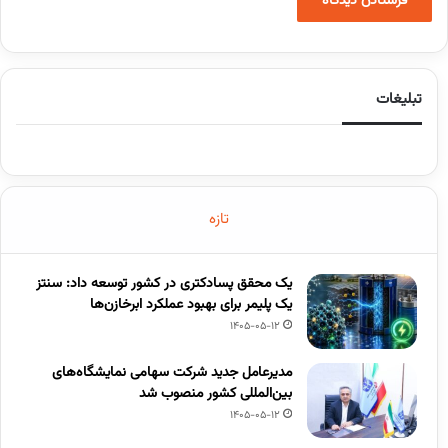
تبلیغات
تازه
یک محقق پسادکتری در کشور توسعه داد: سنتز
یک پلیمر برای بهبود عملکرد ابرخازن‌ها
1405-05-12
مدیرعامل جدید شرکت سهامی نمایشگاه‌های
بین‌المللی کشور منصوب شد
1405-05-12