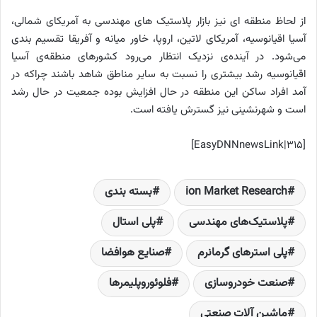
از لحاظ منطقه ای نیز بازار پلاستیک‌ های مهندسی به آمریکای شمالی،
آسیا اقیانوسیه، آمریکای لاتین، اروپا، خاور میانه و آفریقا تقسیم بندی
می‌شود. در آینده‌ی نزدیک انتظار می‌رود کشورهای منطقه‌ی آسیا
اقیانوسیه رشد بیشتری را نسبت به سایر مناطق شاهد باشند چراکه در
آمد افراد ساکن این منطقه در حال افزایش بوده جمعیت در حال رشد
است و شهرنشینی نیز گسترش یافته است.
[EasyDNNnewsLink|315]
ion Market Research
بسته بندی
پلاستیک‌های مهندسی
پلی استال‌
پلی استرهای گرمانرم
صنایع هوافضا
صنعت خودروسازی
فلوئوروپلیمرها
ماشین آلات صنعتی