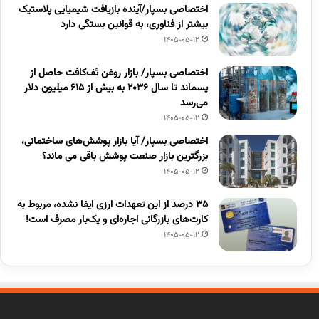
اختصاصی بسپار/آینده بازیافت شیمیایی پلاستیک
بیشتر از فناوری، به قوانین بستگی دارد
1405-05-12
اختصاصی بسپار/ بازار روغن تَف‌کافت حاصل از
پسماند تا سال ۲۰۳۶ به بیش از ۶۱۵ میلیون دلار
می‌رسد
1405-05-12
اختصاصی بسپار/ آیا بازار پوشش‌های ساختمانی،
بزرگترین بازار صنعت پوشش باقی می ماند؟
1405-05-12
۳۵ درصد از این تعهدات ارزی ایفا نشده، مربوط به
کارت‌های بازرگانی اجاره‌ای و یک‌بار مصرف است!
1405-05-12