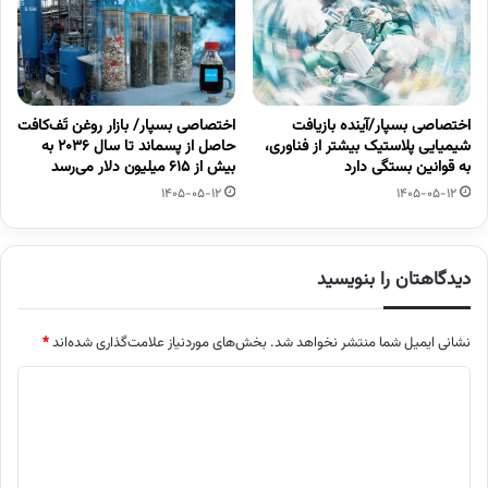
اختصاصی بسپار/آینده بازیافت
اختصاصی بسپار/ بازار روغن تَف‌کافت
شیمیایی پلاستیک بیشتر از فناوری،
حاصل از پسماند تا سال ۲۰۳۶ به
به قوانین بستگی دارد
بیش از ۶۱۵ میلیون دلار می‌رسد
1405-05-12
1405-05-12
دیدگاهتان را بنویسید
نشانی ایمیل شما منتشر نخواهد شد.
بخش‌های موردنیاز علامت‌گذاری شده‌اند
*
د
ی
د
گ