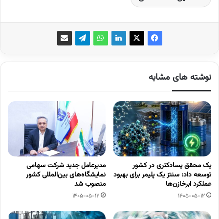
نوشته های مشابه
یک محقق پسادکتری در کشور
مدیرعامل جدید شرکت سهامی
توسعه داد: سنتز یک پلیمر برای بهبود
نمایشگاه‌های بین‌المللی کشور
عملکرد ابرخازن‌ها
منصوب شد
1405-05-12
1405-05-12