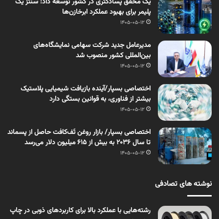
یک محقق پسادکتری در کشور توسعه داد: سنتز یک
پلیمر برای بهبود عملکرد ابرخازن‌ها
1405-05-12
مدیرعامل جدید شرکت سهامی نمایشگاه‌های
بین‌المللی کشور منصوب شد
1405-05-12
اختصاصی بسپار/آینده بازیافت شیمیایی پلاستیک
بیشتر از فناوری، به قوانین بستگی دارد
1405-05-12
اختصاصی بسپار/ بازار روغن تَف‌کافت حاصل از پسماند
تا سال ۲۰۳۶ به بیش از ۶۱۵ میلیون دلار می‌رسد
1405-05-12
نوشته های تصادفی
رشته‌هایی با عملکرد بالا برای کاربردهای ذوبی در چاپ