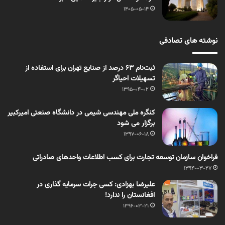
1405-05-14
نوشته های تصادفی
ثبت‌نام ۶۳ درصد از صنایع تهران برای استفاده از
تسهیلات احیاگر
1395-04-02
کنگره ملی مهندسی شیمی در دانشگاه صنعتی امیرکبیر
برگزار می شود
1397-06-18
فراخوان سازمان توسعه تجارت برای کسب اطلاعات واحدهای صادراتی
1394-03-27
علیرضا بهزادی: کسی جرات سرمایه ­گذاری در
افغانستان را ندارد!
1396-03-21