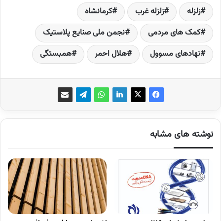
زلزله
زلزله غرب
کرمانشاه
کمک های مردمی
نجمن ملی صنایع پلاستیک
نهادهای مسوول
هلال احمر
همبستگی
نوشته های مشابه