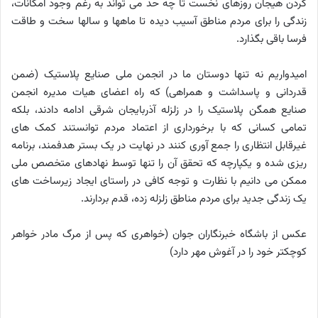
کردن هیجان روزهای نخست تا چه حد می تواند به رغم وجود امکانات،
زندگی را برای مردم مناطق آسیب دیده تا ماهها و سالها سخت و طاقت
فرسا باقی بگذارد.
امیدواریم نه تنها دوستان ما در انجمن ملی صنایع پلاستیک (ضمن
قدردانی و پاسداشت و همراهی) که راه اعضای هیات مدیره انجمن
صنایع همگن پلاستیک را در زلزله آذربایجان شرقی ادامه دادند، بلکه
تمامی کسانی که با برخورداری از اعتماد مردم توانستند کمک های
غیرقابل انتظاری را جمع آوری کنند در نهایت در یک بستر هدفمند، برنامه
ریزی شده و یکپارچه که تحقق آن را تنها توسط نهادهای متخصص ملی
ممکن می دانیم با نظارت و توجه کافی در راستای ایجاد زیرساخت های
یک زندگی جدید برای مردم مناطق زلزله زده، قدم بردارند.
عکس از باشگاه خبرنگاران جوان (خواهری که پس از مرگ مادر خواهر
کوچکتر خود را در آغوش مهر دارد)