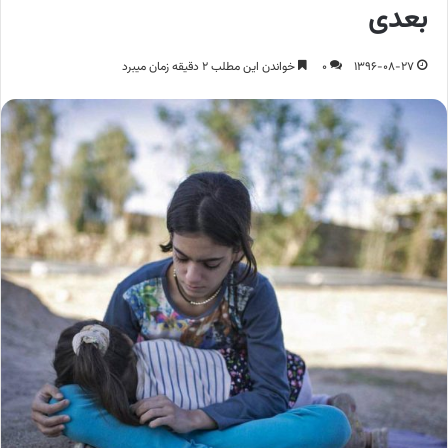
بعدی
1396-08-27
0
خواندن این مطلب 2 دقیقه زمان میبرد