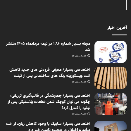
آخرین اخبار
مجله بسپار شماره 286 در نیمه مردادماه 1405 منتشر
شد
1405-05-14
اختصاصی بسپار/ معرفی افزودنی های جدید کاهش
افت ویسکوزیته رنگ های ساختمانی پس از تینت
1405-05-14
اختصاصی بسپار/ جمع‌شدگی در قالب‌گیری تزریقی؛
چگونه می توان کوچک شدن قطعات پلاستیکی پس از
تولید را کنترل کرد؟
1405-05-14
اختصاصی بسپار/ سابیک با وجود کاهش زیان، از افت
درآمد و اختلال در زنجیره تامین خبر داد