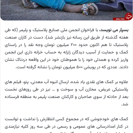
بسپار می نویسد،
با فراخوان انجمن ملی صنایع پلاستیک و پلیمر (که طی
هفته گذشته از طریق این رسانه نیز بازنشر شد)، دست در کاران صنعت
پلاستیک تا هم اکنون حدود 200 میلیون تومان وجه نقد را در راستای
کمک و حمایت از آسیب دیدگان زلزله به حساب خزانه داری این انجمن
واریز کرده و همدلی خود را با هموطنان خود در این واقعه دردناک نشان
دادند. عددی که در پویشی 500 میلیون تومان را نشانه گرفته است.
علاوه بر کمک های نقدی یاد شده، ارسال انبوه آب معدنی، پتو، فیلم های
پلاستیکی عریض، مخازن آب و سوخت و … نیز در طی روزهای نخست
بعد از حادثه از سوی صاحبان و کارکنان صنعت پلیمر به منطقه فرستاده
شد.
کمک های خودجوشی که در مجموع کسی انتظارش را نداشت و توانست
در کنار امدادرسانی های عمومی و رسمی در طی سه روز کلیه نیازمندی