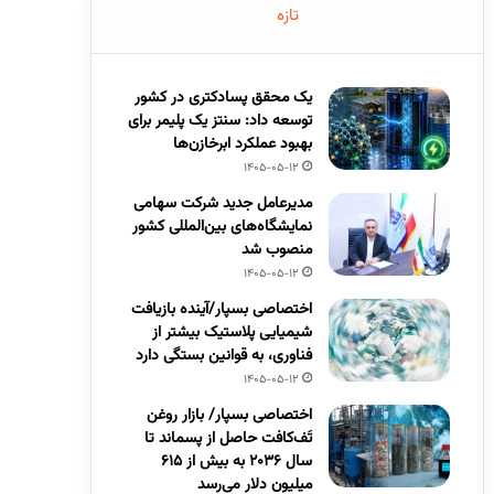
تازه
یک محقق پسادکتری در کشور
توسعه داد: سنتز یک پلیمر برای
بهبود عملکرد ابرخازن‌ها
1405-05-12
مدیرعامل جدید شرکت سهامی
نمایشگاه‌های بین‌المللی کشور
منصوب شد
1405-05-12
اختصاصی بسپار/آینده بازیافت
شیمیایی پلاستیک بیشتر از
فناوری، به قوانین بستگی دارد
1405-05-12
اختصاصی بسپار/ بازار روغن
تَف‌کافت حاصل از پسماند تا
سال ۲۰۳۶ به بیش از ۶۱۵
میلیون دلار می‌رسد