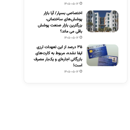
1405-05-12
اختصاصی بسپار/ آیا بازار
پوشش‌های ساختمانی،
بزرگترین بازار صنعت پوشش
باقی می ماند؟
1405-05-12
۳۵ درصد از این تعهدات ارزی
ایفا نشده، مربوط به کارت‌های
بازرگانی اجاره‌ای و یک‌بار مصرف
است!
1405-05-12