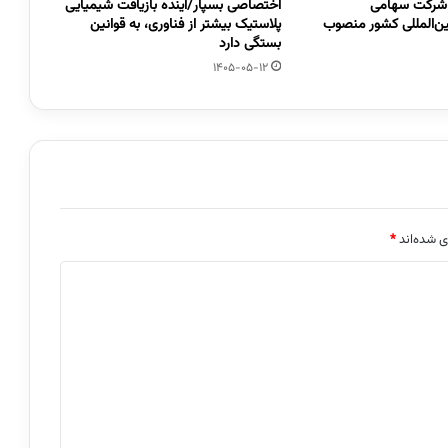
 شرکت سهامی
اختصاصی بسپار/آینده بازیافت شیمیایی
ین‌المللی کشور منصوب
پلاستیک بیشتر از فناوری، به قوانین
بستگی دارد
1405-05-12
ی شده‌اند
*