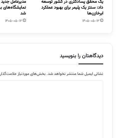
یک محقق پسادکتری در کشور توسعه
مدیرعامل جدید
داد: سنتز یک پلیمر برای بهبود عملکرد
نمایشگاه‌های ب
ابرخازن‌ها
شد
1405-05-12
1405-05-12
دیدگاهتان را بنویسید
نشانی ایمیل شما منتشر نخواهد شد.
بخش‌های موردنیاز علامت‌گذار
د
ی
د
گ
ا
ه