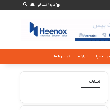
ورود / ثبت‌نام
دمی بسپار
درباره ما
تماس با ما
تبلیغات