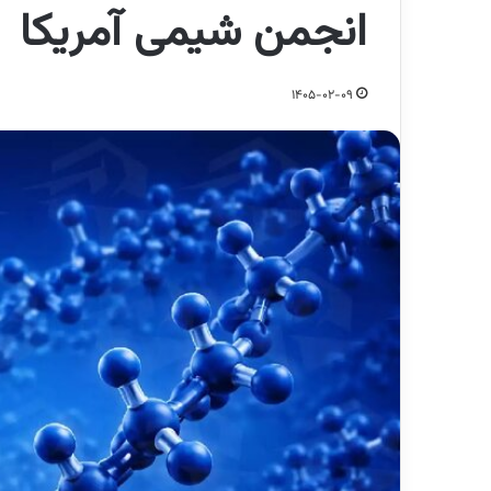
انجمن شیمی آمریکا
1405-02-09