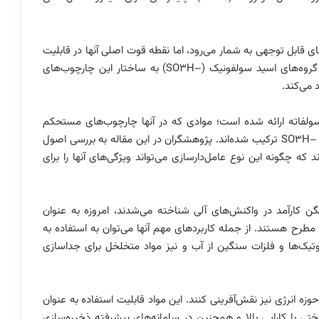
های قابل توجهی به شمار می‌رود، اما نقطه قوت اصلی آنها در قابلیت
عامل‌دارسازی هدفمند نهفته است. در این میان، افزودن گروه‌های اسید سولفونیک (–SO3H) به ساختار این چارچوب‌های
 می‌کند.
ولفاته ارائه شده است؛ موادی که در آنها چارچوب‌های مستحکم
پلیمری با خاصیت اسیدی قوی برونستد ناشی از گروه‌های –SO3H ترکیب شده‌اند. پژوهشگران در این مقاله به بررسی اصول
که چگونه این نوع عامل‌دارسازی می‌تواند ویژگی‌های آنها را برای
گن کارآمد در واکنش‌های آلی شناخته می‌شدند، امروزه به عنوان
مطرح هستند. از جمله کاربردهای مهم آنها می‌توان به استفاده به
بیوتیک‌ها و فلزات سنگین از آب و نیز مواد متخلخل برای جداسازی
وزه انرژی نیز نقش‌آفرینی کنند. این مواد قابلیت استفاده به عنوان
 با کارایی بالا و همچنین در سامانه‌های پیشرفته ذخیره‌سازی