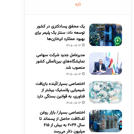
تازه
یک محقق پسادکتری در کشور
توسعه داد: سنتز یک پلیمر برای
بهبود عملکرد ابرخازن‌ها
1405-05-12
مدیرعامل جدید شرکت سهامی
نمایشگاه‌های بین‌المللی کشور
منصوب شد
1405-05-12
اختصاصی بسپار/آینده بازیافت
شیمیایی پلاستیک بیشتر از
فناوری، به قوانین بستگی دارد
1405-05-12
اختصاصی بسپار/ بازار روغن
تَف‌کافت حاصل از پسماند تا
سال ۲۰۳۶ به بیش از ۶۱۵
میلیون دلار می‌رسد