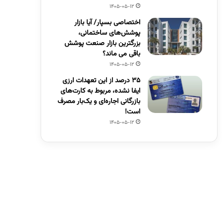
1405-05-12
اختصاصی بسپار/ آیا بازار
پوشش‌های ساختمانی،
بزرگترین بازار صنعت پوشش
باقی می ماند؟
1405-05-12
۳۵ درصد از این تعهدات ارزی
ایفا نشده، مربوط به کارت‌های
بازرگانی اجاره‌ای و یک‌بار مصرف
است!
1405-05-12