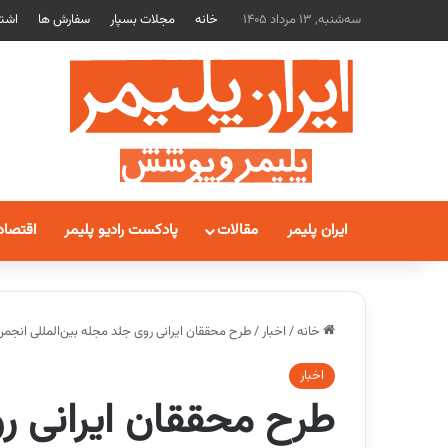
سه‌شنبه, 13 مرداد 1405
خانه
مجلات بسپار
سفارش ها
اشتر
ایران پلیمر
مقالات
پادکست رادیو پلیمر
اقتصاد
خانه
/
اخبار
/
طرح محققان ایرانی روی جلد مجله بین‌المللی انجم
اخبار
طرح محققان ایرانی رو