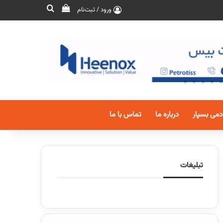
ورود / ثبت‌نام
دمی بسپار
درباره ما
تماس با ما
تبلیغات