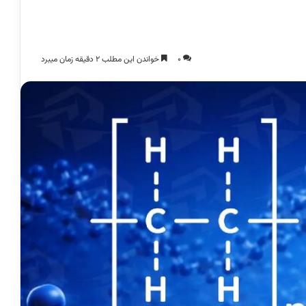
0
خواندن این مطلب 2 دقیقه زمان میبرد