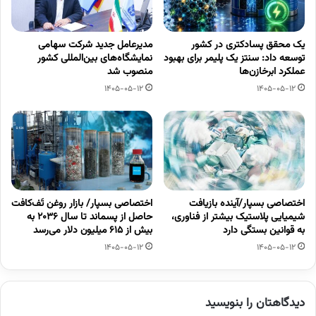
یک محقق پسادکتری در کشور
مدیرعامل جدید شرکت سهامی
توسعه داد: سنتز یک پلیمر برای بهبود
نمایشگاه‌های بین‌المللی کشور
عملکرد ابرخازن‌ها
منصوب شد
1405-05-12
1405-05-12
اختصاصی بسپار/آینده بازیافت
اختصاصی بسپار/ بازار روغن تَف‌کافت
شیمیایی پلاستیک بیشتر از فناوری،
حاصل از پسماند تا سال ۲۰۳۶ به
به قوانین بستگی دارد
بیش از ۶۱۵ میلیون دلار می‌رسد
1405-05-12
1405-05-12
دیدگاهتان را بنویسید