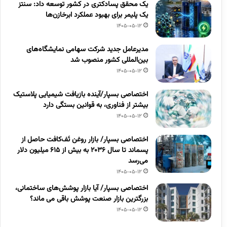
یک محقق پسادکتری در کشور توسعه داد: سنتز
یک پلیمر برای بهبود عملکرد ابرخازن‌ها
1405-05-12
مدیرعامل جدید شرکت سهامی نمایشگاه‌های
بین‌المللی کشور منصوب شد
1405-05-12
اختصاصی بسپار/آینده بازیافت شیمیایی پلاستیک
بیشتر از فناوری، به قوانین بستگی دارد
1405-05-12
اختصاصی بسپار/ بازار روغن تَف‌کافت حاصل از
پسماند تا سال ۲۰۳۶ به بیش از ۶۱۵ میلیون دلار
می‌رسد
1405-05-12
اختصاصی بسپار/ آیا بازار پوشش‌های ساختمانی،
بزرگترین بازار صنعت پوشش باقی می ماند؟
1405-05-12