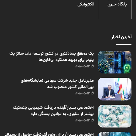
پایگاه خبری
الکترونیکی
آخرین اخبار
یک محقق پسادکتری در کشور توسعه داد: سنتز یک
پلیمر برای بهبود عملکرد ابرخازن‌ها
1405-05-12
مدیرعامل جدید شرکت سهامی نمایشگاه‌های
بین‌المللی کشور منصوب شد
1405-05-12
اختصاصی بسپار/آینده بازیافت شیمیایی پلاستیک
بیشتر از فناوری، به قوانین بستگی دارد
1405-05-12
اختصاصی بسپار/ بازار روغن تَف‌کافت حاصل از پسماند