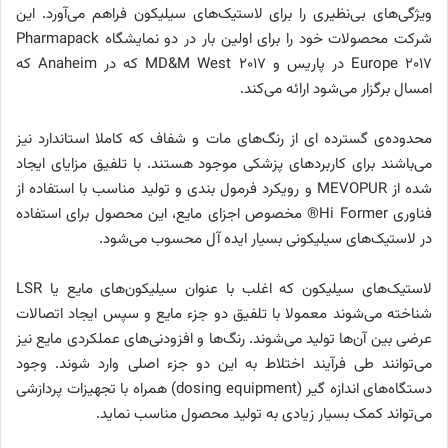
ویژگی‌های بی‌نظیری را برای لاستیک‌های سیلیکون فراهم می‌آورد. این
شرکت محصولات خود را برای اولین بار در دو نمایشگاه
Pharmapack
Europe 2017
در پاریس و
MD&M West 2017
که در
Anaheim
که
امسال برگزار می‌شود ارائه می‌کند.
محدوده‌ی گسترده ای از رنگ‌های مات و شفاف که کاملا استاندارد نیز
می‌باشند برای کاربردهای پزشکی موجود هستند. با تلفیق مزایای ایجاد
شده از
MEVOPUR
و رویکرد فرمول بندی و تولید مناسب با استفاده از
فناوری
Hi Former
®
مخصوص اجزای مایع، این محصول برای استفاده
در لاستیک‌های سیلیکونی بسیار ایده آل محسوب می‌شود.
لاستیک‌های سیلیکون که اغلب با عنوان سیلیکون‌های مایع یا
LSR
شناخته می‌شوند معمولا با تلفیق دو جزء مایع و سپس ایجاد اتصالات
عرضی بین آن‌ها تولید می‌شوند. رنگ‌ها و افزودنی‌های عملکردی مایع نیز
می‌توانند طی فرآیند اختلاط به این دو جزء اصلی وارد شوند. وجود
دستگاه‌های اندازه گیر (
dosing equipment
) همراه با تجهیزات پردازشی
می‌تواند کمک بسیار زیادی به تولید محصول مناسب نماید.