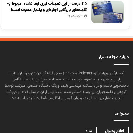
۳۵ درصد از این تعهدات ارزی ایفا نشده، مربوط به
کارت‌های بازرگانی اجاره‌ای و یک‌بار مصرف است!
1405-05-12
درباره مجله بسپار
“بسپار” برابرنهاده واژه Polymer است که از سوی فرهنگستان علوم و زبان و ادب
پارسی پیشنهاد و به تصویب رسیده است. ماهنامه بسپار در ابتدا خاستگاهی
دانشجویی داشته و در دانشکده مهندسی پلیمر و رنگ دانشگاه صنعتی امیرکبیر توسط
گروهی از دانشجویان این رشته منتشر شده است. پس از آن در سال ۱۳۷۶ با دریافت
مجوز انتشار بین المللی به دو زبان فارسی و انگلیسی فعالیت خود را ادامه داد.
مجوز ها
اعلام وصول
نماد