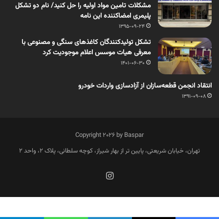
مشکلات تامین مواد اولیه را حل کنید/ نام دو تشکل
پلیمری امضاکننده این نامه
1395-09-24
تشکل تولیدکنندگان کاغذهای سنگی و مصنوعی با
معرفی هیات موسس اعلام موجودیت کرد
1401-06-30
انتقاد انجمن قطعه‌سازان از آزادسازی واردات خودرو
1391-09-08
Copyright 2026 by Baspar
تهران، خیابان شریعتی، پایین تر از بهار شیراز، کوچه سلطانی، پلاک 2، واحد 2