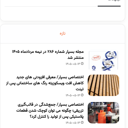
تازه
مجله بسپار شماره 286 در نیمه مردادماه 1405
منتشر شد
1405-05-14
اختصاصی بسپار/ معرفی افزودنی های جدید
کاهش افت ویسکوزیته رنگ های ساختمانی پس از
تینت
1405-05-14
اختصاصی بسپار/ جمع‌شدگی در قالب‌گیری
تزریقی؛ چگونه می توان کوچک شدن قطعات
پلاستیکی پس از تولید را کنترل کرد؟
1405-05-14