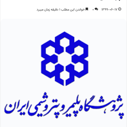
1399-06-17
0
خواندن این مطلب 1 دقیقه زمان میبرد