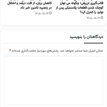
قالب‌گیری تزریقی؛ چگونه می توان
کاهش زیان، از افت درآمد و اختلال
کوچک شدن قطعات پلاستیکی پس از
در زنجیره تامین خبر داد
تولید را کنترل کرد؟
1405-05-14
1405-05-14
دیدگاهتان را بنویسید
نشانی ایمیل شما منتشر نخواهد شد.
بخش‌های موردنیاز علامت‌گذاری شده‌اند
*
د
ی
د
گ
ا
ه
*