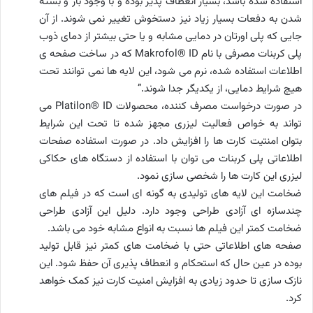
استفاده شده باشد، بسیار انعطاف پذیر بوده و با وجود باز و بسته
شدن به دفعات بسیار زیاد نیز دستخوش تغییر نمی شوند. از آن
جایی که پلی اورتان در دمایی مشابه و یا حتی بیشتر از دمای ذوب
پلی کربنات مصرفی با نام Makrofol® ID که در ساخت صفحه ی
اطلاعات استفاده شده، نرم می شود، این لایه ها نمی توانند تحت
هیچ شرایط دمایی، از یکدیگر جدا شوند.”
در صورت درخواست مصرف کننده، محصولات Platilon® ID می
تواند به خواص فعالیت لیزری مجهز شده تا تحت این شرایط
بتوان امنتیت کارت ها را افزایش داد. در صورت استفاده صفحات
اطلاعاتی پلی کربنات می توان با استفاده از دستگاه های حکاکی
لیزری این کارت ها را شخصی سازی نمود.
ضخامت این لایه های تولیدی به گونه ای است که در فیلم های
چندسازه ای آزادی طراحی وجود دارد. دلیل این آزادی طراحی
ضخامت کمتر این فیلم ها نسبت به انواع مشابه خود می باشد.
صفحه های اطلاعاتی حتی با ضخامت های کمتر نیز قابل تولید
بوده در عین حال که استحکام و انعطاف پذیری آن حفظ شود. این
نازک سازی تا حدود زیادی به افزایش امنیت کارت نیز کمک خواهد
کرد.