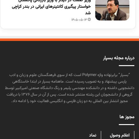
وزیر صمت در دیدار با وزیر بازرگانی پاگستان
خواستار پیگیری کانتینرهای ایرانی در بندر کراچی
شد
1405-05-14
درباره مجله بسپار
“بسپار” برابرنهاده واژه Polymer است که از سوی فرهنگستان علوم و زبان و ادب
پارسی پیشنهاد و به تصویب رسیده است. ماهنامه بسپار در ابتدا خاستگاهی
دانشجویی داشته و در دانشکده مهندسی پلیمر و رنگ دانشگاه صنعتی امیرکبیر توسط
گروهی از دانشجویان این رشته منتشر شده است. پس از آن در سال ۱۳۷۶ با دریافت
مجوز انتشار بین المللی به دو زبان فارسی و انگلیسی فعالیت خود را ادامه داد.
مجوز ها
اعلام وصول
نماد