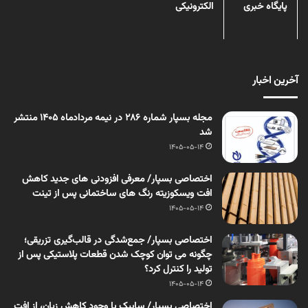
پایگاه خبری
الکترونیکی
آخرین اخبار
مجله بسپار شماره 286 در نیمه مردادماه 1405 منتشر
شد
1405-05-14
اختصاصی بسپار/ معرفی افزودنی های جدید کاهش
افت ویسکوزیته رنگ های ساختمانی پس از تینت
1405-05-14
اختصاصی بسپار/ جمع‌شدگی در قالب‌گیری تزریقی؛
چگونه می توان کوچک شدن قطعات پلاستیکی پس از
تولید را کنترل کرد؟
1405-05-14
اختصاصی بسپار/ سابیک با وجود کاهش زیان، از افت