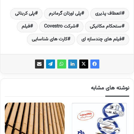
انعطاف پذیری
پلی اورتان گرمانرم
پلی­ کربناتی
ستحکام مکانیکی
شرکت Covestro
فیلم
فیلم های چندسازه ای
کارت های شناسایی
نوشته های مشابه