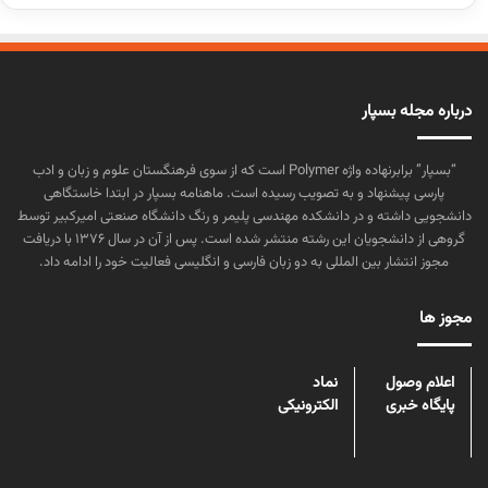
درباره مجله بسپار
“بسپار” برابرنهاده واژه Polymer است که از سوی فرهنگستان علوم و زبان و ادب
پارسی پیشنهاد و به تصویب رسیده است. ماهنامه بسپار در ابتدا خاستگاهی
دانشجویی داشته و در دانشکده مهندسی پلیمر و رنگ دانشگاه صنعتی امیرکبیر توسط
گروهی از دانشجویان این رشته منتشر شده است. پس از آن در سال ۱۳۷۶ با دریافت
مجوز انتشار بین المللی به دو زبان فارسی و انگلیسی فعالیت خود را ادامه داد.
مجوز ها
اعلام وصول
نماد
پایگاه خبری
الکترونیکی