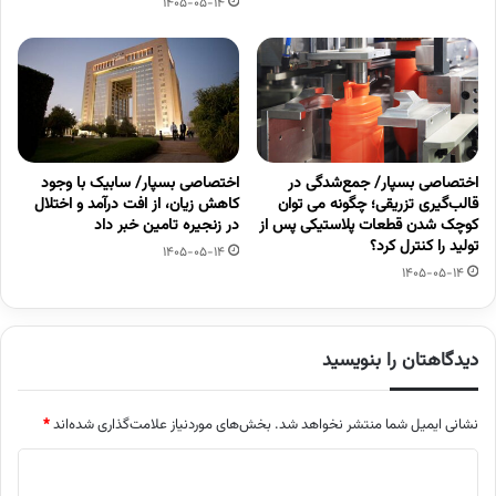
1405-05-14
اختصاصی بسپار/ جمع‌شدگی در
اختصاصی بسپار/ سابیک با وجود
قالب‌گیری تزریقی؛ چگونه می توان
کاهش زیان، از افت درآمد و اختلال
کوچک شدن قطعات پلاستیکی پس از
در زنجیره تامین خبر داد
تولید را کنترل کرد؟
1405-05-14
1405-05-14
دیدگاهتان را بنویسید
نشانی ایمیل شما منتشر نخواهد شد.
بخش‌های موردنیاز علامت‌گذاری شده‌اند
*
د