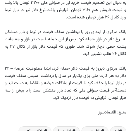
به دنبال این تصمیم قیمت خرید ارز در صرافی ملی 3200 تومان بالا رفت
و قیمت فروش هم 3160 تومان افزایش یافت،نرخ دلار نیز در بازار نیما
وارد کانال 26 هزار تومان شده است.
بانک مرکزی از ابتدای روز با برداشتن سقف قیمت در نیما و بازار متشکل
به نرخ دلار در بازار حمله کرد. پس از این حمله قیمت در بازار و معاملات
پشت خطی دچار شوک شد. طوری که قیمت دلار بازار از کانال 27 به
کانال 26 عقب نشینی کرد.
بانک مرکزی دیروز به قیمت دلار حمله کرد، ابتدا ممنوعیت عرضه 2200
دلار به هر کارت ملی برای یک‌بار در سال را برداشت، سپس سقف قیمت
در بازار نیما را حذف کرد تا قیمت از ملاقات عرضه و تقاضا به دست آید و
دست‌آخر قیمت صرافی ملی که نماد بازار متشکل است را با بیش از سه
هزار تومان افزایش به قیمت بازار نزدیک کرد.
منبع: اقتصادنیوز