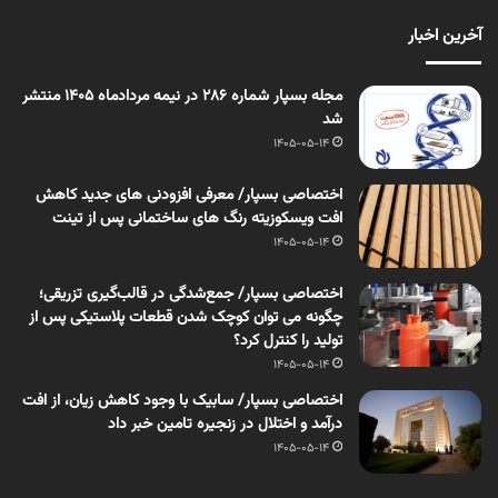
آخرین اخبار
مجله بسپار شماره 286 در نیمه مردادماه 1405 منتشر
شد
1405-05-14
اختصاصی بسپار/ معرفی افزودنی های جدید کاهش
افت ویسکوزیته رنگ های ساختمانی پس از تینت
1405-05-14
اختصاصی بسپار/ جمع‌شدگی در قالب‌گیری تزریقی؛
چگونه می توان کوچک شدن قطعات پلاستیکی پس از
تولید را کنترل کرد؟
1405-05-14
اختصاصی بسپار/ سابیک با وجود کاهش زیان، از افت
درآمد و اختلال در زنجیره تامین خبر داد
1405-05-14