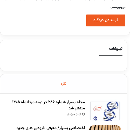
می‌نویسم.
تبلیغات
تازه
مجله بسپار شماره 286 در نیمه مردادماه 1405
منتشر شد
1405-05-14
اختصاصی بسپار/ معرفی افزودنی های جدید