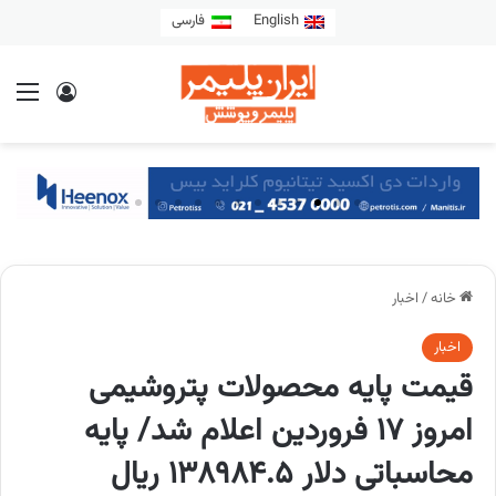
English
فارسی
خانه
/
اخبار
اخبار
قیمت پایه محصولات پتروشیمی
امروز 17 فروردین اعلام شد/ پایه
محاسباتی دلار 138984.5 ریال