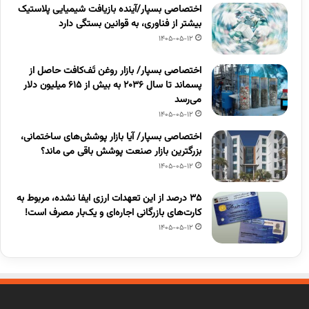
اختصاصی بسپار/آینده بازیافت شیمیایی پلاستیک
بیشتر از فناوری، به قوانین بستگی دارد
1405-05-12
اختصاصی بسپار/ بازار روغن تَف‌کافت حاصل از
پسماند تا سال ۲۰۳۶ به بیش از ۶۱۵ میلیون دلار
می‌رسد
1405-05-12
اختصاصی بسپار/ آیا بازار پوشش‌های ساختمانی،
بزرگترین بازار صنعت پوشش باقی می ماند؟
1405-05-12
۳۵ درصد از این تعهدات ارزی ایفا نشده، مربوط به
کارت‌های بازرگانی اجاره‌ای و یک‌بار مصرف است!
1405-05-12