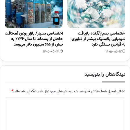
اختصاصی بسپار/آینده بازیافت
اختصاصی بسپار/ بازار روغن تَف‌کافت
شیمیایی پلاستیک بیشتر از فناوری،
حاصل از پسماند تا سال ۲۰۳۶ به
به قوانین بستگی دارد
بیش از ۶۱۵ میلیون دلار می‌رسد
1405-05-12
1405-05-12
دیدگاهتان را بنویسید
نشانی ایمیل شما منتشر نخواهد شد.
بخش‌های موردنیاز علامت‌گذاری شده‌اند
*
د
ی
د
گ