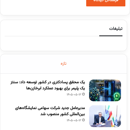
تبلیغات
تازه
یک محقق پسادکتری در کشور توسعه داد: سنتز
یک پلیمر برای بهبود عملکرد ابرخازن‌ها
1405-05-12
مدیرعامل جدید شرکت سهامی نمایشگاه‌های
بین‌المللی کشور منصوب شد
1405-05-12