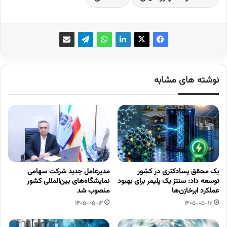
نوشته های مشابه
یک محقق پسادکتری در کشور
مدیرعامل جدید شرکت سهامی
توسعه داد: سنتز یک پلیمر برای بهبود
نمایشگاه‌های بین‌المللی کشور
عملکرد ابرخازن‌ها
منصوب شد
1405-05-12
1405-05-12