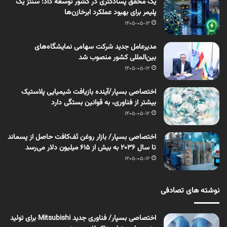
یک محقق پسادکتری در کشور توسعه داد: سنتز یک
پلیمر برای بهبود عملکرد ابرخازن‌ها
1405-05-12
مدیرعامل جدید شرکت سهامی نمایشگاه‌های
بین‌المللی کشور منصوب شد
1405-05-12
اختصاصی بسپار/آینده بازیافت شیمیایی پلاستیک
بیشتر از فناوری، به قوانین بستگی دارد
1405-05-12
اختصاصی بسپار/ بازار روغن تَف‌کافت حاصل از پسماند
تا سال ۲۰۳۶ به بیش از ۶۱۵ میلیون دلار می‌رسد
1405-05-12
نوشته های تصادفی
اختصاصی بسپار/ فناوری جدید Mitsubishi برای تولید