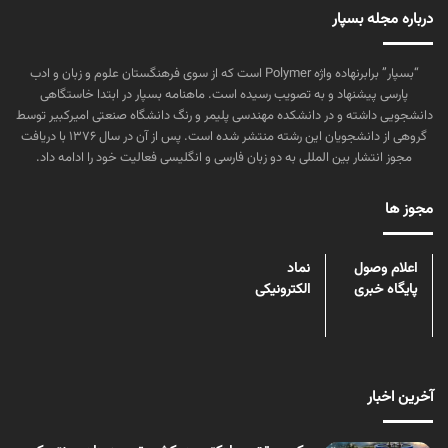
درباره مجله بسپار
“بسپار” برابرنهاده واژه Polymer است که از سوی فرهنگستان علوم و زبان و ادب
پارسی پیشنهاد و به تصویب رسیده است. ماهنامه بسپار در ابتدا خاستگاهی
دانشجویی داشته و در دانشکده مهندسی پلیمر و رنگ دانشگاه صنعتی امیرکبیر توسط
گروهی از دانشجویان این رشته منتشر شده است. پس از آن در سال ۱۳۷۶ با دریافت
مجوز انتشار بین المللی به دو زبان فارسی و انگلیسی فعالیت خود را ادامه داد.
مجوز ها
اعلام وصول
نماد
پایگاه خبری
الکترونیکی
آخرین اخبار