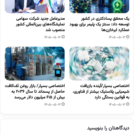
یک محقق پسادکتری در کشور
مدیرعامل جدید شرکت سهامی
توسعه داد: سنتز یک پلیمر برای بهبود
نمایشگاه‌های بین‌المللی کشور
عملکرد ابرخازن‌ها
منصوب شد
1405-05-12
1405-05-12
اختصاصی بسپار/آینده بازیافت
اختصاصی بسپار/ بازار روغن تَف‌کافت
شیمیایی پلاستیک بیشتر از فناوری،
حاصل از پسماند تا سال ۲۰۳۶ به
به قوانین بستگی دارد
بیش از ۶۱۵ میلیون دلار می‌رسد
1405-05-12
1405-05-12
دیدگاهتان را بنویسید