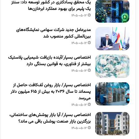
یک محقق پسادکتری در کشور توسعه داد: سنتز
یک پلیمر برای بهبود عملکرد ابرخازن‌ها
1405-05-12
مدیرعامل جدید شرکت سهامی نمایشگاه‌های
بین‌المللی کشور منصوب شد
1405-05-12
اختصاصی بسپار/آینده بازیافت شیمیایی پلاستیک
بیشتر از فناوری، به قوانین بستگی دارد
1405-05-12
اختصاصی بسپار/ بازار روغن تَف‌کافت حاصل از
پسماند تا سال ۲۰۳۶ به بیش از ۶۱۵ میلیون دلار
می‌رسد
1405-05-12
اختصاصی بسپار/ آیا بازار پوشش‌های ساختمانی،
بزرگترین بازار صنعت پوشش باقی می ماند؟
1405-05-12