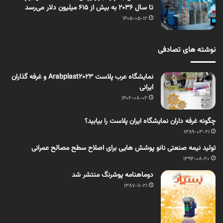
تا سال ۲۰۳۶ به بیش از ۶۱۵ میلیون دلار می‌رسد
1405-05-12
نوشته های تصادفی
نمایشگاه عرب پلاست Arabplast2023 و غرفه گذاران
ایرانی
1402-08-02
چگونه غرفه داران نمایشگاه ایران پلاست را بیابید؟
1389-03-21
تولید نیمه صنعتی نانو پوشش هایی برای اصلاح سطح مصالح عمرانی
1394-08-20
دوماهنامه پوشرنگ منتشر شد
1387-11-21