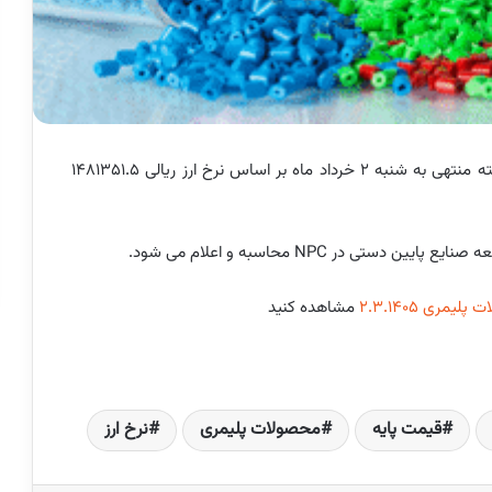
قیمت پایه محصولات پتروشیمی در هفته منتهی به شنبه 2 خرداد ماه بر اساس نرخ ارز ریالی 1481351.5
در NPC محاسبه و اعلام می شود.
مری 2.3.1405
مشاهده کنید
قیمت پایه
محصولات پلیمری
نرخ ارز