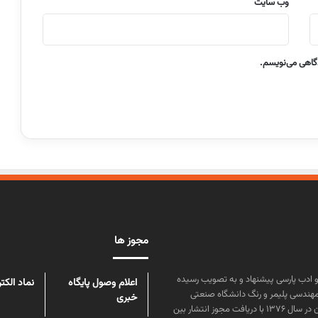
وب‌ سایت
دگاهی می‌نویسم.
مجوز ها
ن علوم و زبان و ادب پارسی پیشنهاد و به تصویب رسیده
اعلام وصول پایگاه
نماد الکت
مهندسی پلیمر و رنگ دانشگاه صنعتی
خبری
امیرکبیر توسط گروهی از دانشجویان این رشته منتشر شده است. پس از آن در سال ۱۳۷۶ با دریافت مجوز انتشار بین