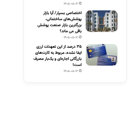
1405-05-12
اختصاصی بسپار/ آیا بازار
پوشش‌های ساختمانی،
بزرگترین بازار صنعت پوشش
باقی می ماند؟
1405-05-12
۳۵ درصد از این تعهدات ارزی
ایفا نشده، مربوط به کارت‌های
بازرگانی اجاره‌ای و یک‌بار مصرف
است!
1405-05-12