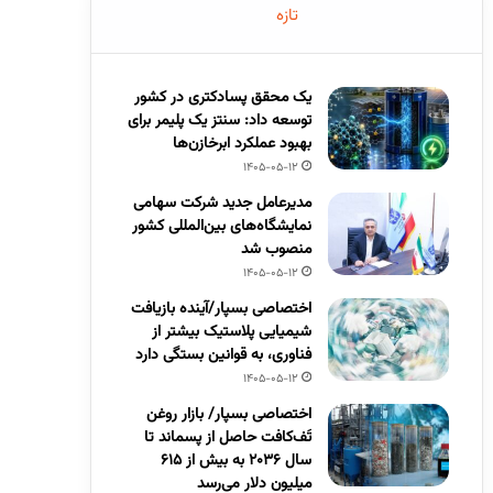
تازه
یک محقق پسادکتری در کشور
توسعه داد: سنتز یک پلیمر برای
بهبود عملکرد ابرخازن‌ها
1405-05-12
مدیرعامل جدید شرکت سهامی
نمایشگاه‌های بین‌المللی کشور
منصوب شد
1405-05-12
اختصاصی بسپار/آینده بازیافت
شیمیایی پلاستیک بیشتر از
فناوری، به قوانین بستگی دارد
1405-05-12
اختصاصی بسپار/ بازار روغن
تَف‌کافت حاصل از پسماند تا
سال ۲۰۳۶ به بیش از ۶۱۵
میلیون دلار می‌رسد