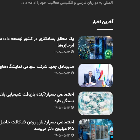
المللی به دو زبان فارسی و انگلیسی فعالیت خود را ادامه داد.
آخرین اخبار
یک محقق پسادکتری در کشور توسعه داد: سنت
ابرخازن‌ها
1405-05-12
مدیرعامل جدید شرکت سهامی نمایشگاه‌های
1405-05-12
اختصاصی بسپار/آینده بازیافت شیمیایی پلاست
بستگی دارد
1405-05-12
۶۱۵ میلیون دلار می‌رسد
1405-05-12