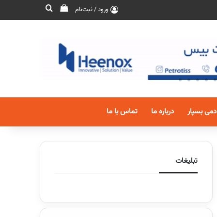
ورود / ثبت‌نام
دمی بسپار
درباره ما
تماس با ما
تبلیغات