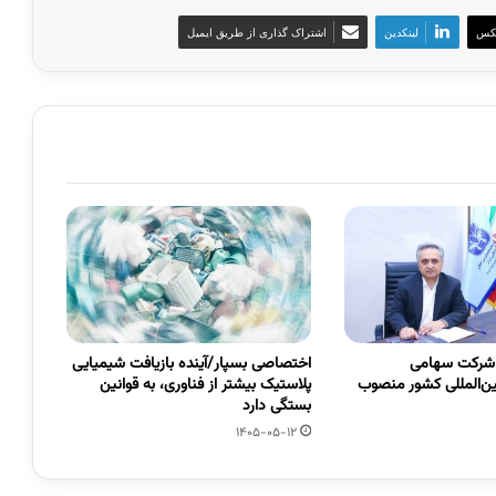
کس
لینکدین
اشتراک گذاری از طریق ایمیل
 شرکت سهامی
اختصاصی بسپار/آینده بازیافت شیمیایی
ین‌المللی کشور منصوب
پلاستیک بیشتر از فناوری، به قوانین
بستگی دارد
1405-05-12