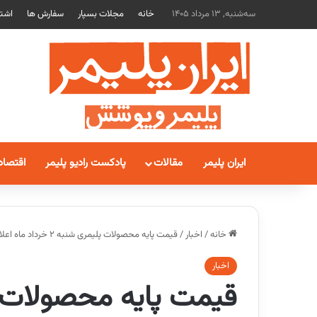
سه‌شنبه, 13 مرداد 1405
خانه
مجلات بسپار
سفارش ها
اشتر
ایران پلیمر
مقالات
پادکست رادیو پلیمر
اقتصاد
خانه
/
اخبار
/
قیمت پایه محصولات پلیمری شنبه 2 خرداد ماه اعلام شد
اخبار