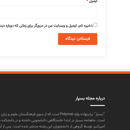
ایمیل
*
ذخیره نام، ایمیل و وبسایت من در مرورگر برای زمانی که دوباره دی
درباره مجله بسپار
“بسپار” برابرنهاده واژه Polymer است که از سوی فرهنگستا
است. ماهنامه بسپار در ابتدا خاستگاهی دانشجویی داشته و در دانشکده 