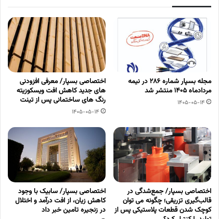
مجله بسپار شماره 286 در نیمه
اختصاصی بسپار/ معرفی افزودنی
مردادماه 1405 منتشر شد
های جدید کاهش افت ویسکوزیته
رنگ های ساختمانی پس از تینت
1405-05-14
1405-05-14
اختصاصی بسپار/ جمع‌شدگی در
اختصاصی بسپار/ سابیک با وجود
قالب‌گیری تزریقی؛ چگونه می توان
کاهش زیان، از افت درآمد و اختلال
کوچک شدن قطعات پلاستیکی پس از
در زنجیره تامین خبر داد