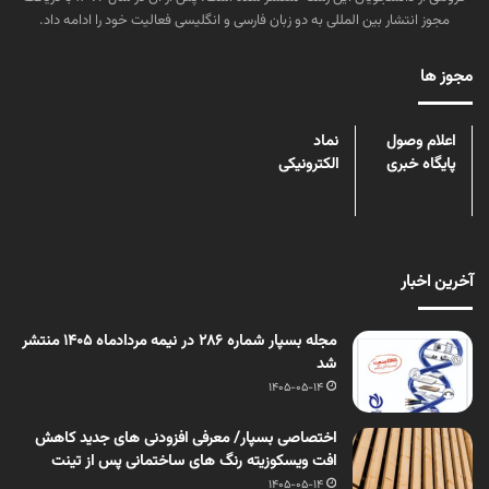
مجوز انتشار بین المللی به دو زبان فارسی و انگلیسی فعالیت خود را ادامه داد.
مجوز ها
اعلام وصول
نماد
پایگاه خبری
الکترونیکی
آخرین اخبار
مجله بسپار شماره 286 در نیمه مردادماه 1405 منتشر
شد
1405-05-14
اختصاصی بسپار/ معرفی افزودنی های جدید کاهش
افت ویسکوزیته رنگ های ساختمانی پس از تینت
1405-05-14