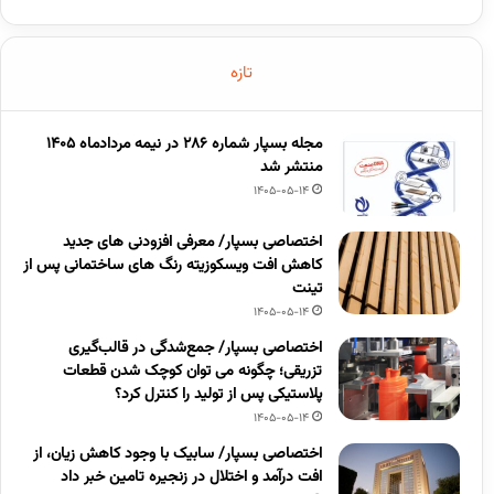
تازه
مجله بسپار شماره 286 در نیمه مردادماه 1405
منتشر شد
1405-05-14
اختصاصی بسپار/ معرفی افزودنی های جدید
کاهش افت ویسکوزیته رنگ های ساختمانی پس از
تینت
1405-05-14
اختصاصی بسپار/ جمع‌شدگی در قالب‌گیری
تزریقی؛ چگونه می توان کوچک شدن قطعات
پلاستیکی پس از تولید را کنترل کرد؟
1405-05-14
اختصاصی بسپار/ سابیک با وجود کاهش زیان، از
افت درآمد و اختلال در زنجیره تامین خبر داد