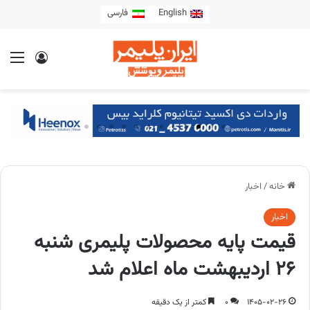
English
فارسی
خانه
/
اخبار
اخبار
قیمت پایه محصولات پلیمری شنبه
26 اردیبهشت ماه اعلام شد
1405-02-26
0
کمتر از یک دقیقه