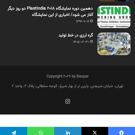
دهمین دوره نمایشگاه PlastIndia 2018 دو روز دیگر
آغاز می شود/ اخباری از این نمایشگاه
1396-11-16
گره ارزی در خط تولید
1405-02-30
Copyright 2026 by Baspar
تهران، خیابان شریعتی، پایین تر از بهار شیراز، کوچه سلطانی، پلاک 2، واحد 2
فارسی