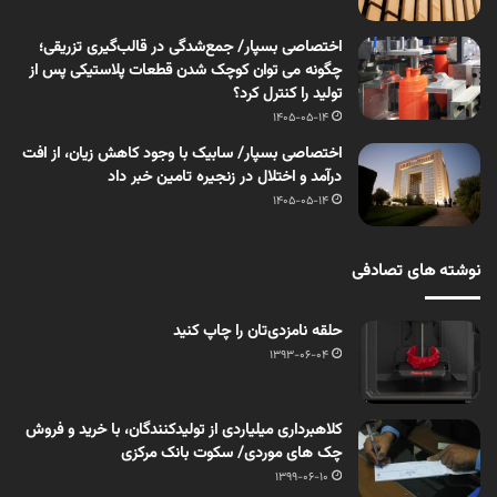
اختصاصی بسپار/ جمع‌شدگی در قالب‌گیری تزریقی؛
چگونه می توان کوچک شدن قطعات پلاستیکی پس از
تولید را کنترل کرد؟
1405-05-14
اختصاصی بسپار/ سابیک با وجود کاهش زیان، از افت
درآمد و اختلال در زنجیره تامین خبر داد
1405-05-14
نوشته های تصادفی
حلقه نامزدی‌تان را چاپ کنید
1393-06-04
کلاهبرداری میلیاردی از تولیدکنندگان، با خرید و فروش
چک های موردی/ سکوت بانک مرکزی
1399-06-10