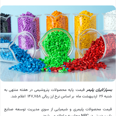
بسپار/ایران پلیمر
قیمت پایه محصولات پتروشیمی در هفته منتهی به
شنبه 26 اردیبهشت ماه بر اساس نرخ ارز ریالی 147,758 اعلام شد.
قیمت محصولات پلیمری و شیمیایی از سوی مدیریت توسعه صنایع
پایین دستی در NPC محاسبه و اعلام می شود.