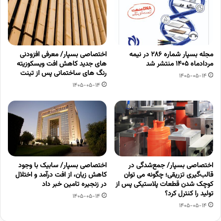
مجله بسپار شماره 286 در نیمه
اختصاصی بسپار/ معرفی افزودنی
مردادماه 1405 منتشر شد
های جدید کاهش افت ویسکوزیته
رنگ های ساختمانی پس از تینت
1405-05-14
1405-05-14
اختصاصی بسپار/ جمع‌شدگی در
اختصاصی بسپار/ سابیک با وجود
قالب‌گیری تزریقی؛ چگونه می توان
کاهش زیان، از افت درآمد و اختلال
کوچک شدن قطعات پلاستیکی پس از
در زنجیره تامین خبر داد
تولید را کنترل کرد؟
1405-05-14
1405-05-14