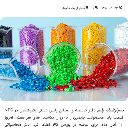
1400-08-23
0
کمتر از یک دقیقه
بسپار/ایران پلیم
دفتر توسعه ی صنایع پایین دستی پتروشیمی در NPC
قیمت پایه محصولات پلیمری را به روال یکشنبه های هر هفته، امروز
23 آبان ماه، برای عرضه در بورس کالا اعلام کرد. دلار محاسباتی