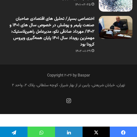
1401-02-25
اختصاصی بسپار/ تحلیل های اقتصادی صاحبان
صنعت پلیمر و پوشش در خصوص سال های 1401 و
1402/ مهرداد صادقی نکو، مدیرعامل راهبرپلاستیک:
مهمترین رویداد سال 1401 پایان همه‌گیری ویروس
کرونا بود
1402-01-29
Copyright 2026 by Baspar
تهران، خیابان شریعتی، پایین تر از بهار شیراز، کوچه سلطانی، پلاک 2، واحد 2
فارسی