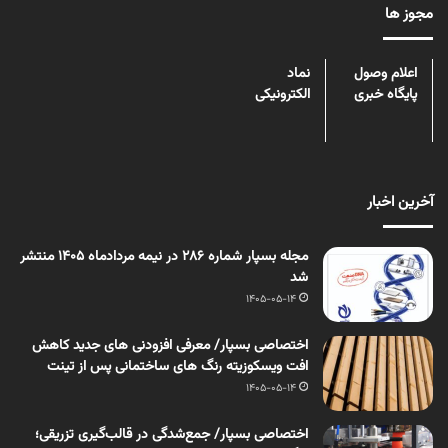
مجوز ها
اعلام وصول
نماد
پایگاه خبری
الکترونیکی
آخرین اخبار
مجله بسپار شماره 286 در نیمه مردادماه 1405 منتشر
شد
1405-05-14
اختصاصی بسپار/ معرفی افزودنی های جدید کاهش
افت ویسکوزیته رنگ های ساختمانی پس از تینت
1405-05-14
اختصاصی بسپار/ جمع‌شدگی در قالب‌گیری تزریقی؛