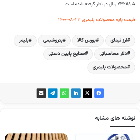
232118.5 ریال در نظر گرفته شده است.
قیمت پایه محصولات پلیمری 23-08-1400
ارز نیمای
بورس کالا
پتروشیمی
پلیمر
دلار محاصباتی
صنایع پایین دستی
محصولات پلیمری
نوشته های مشابه