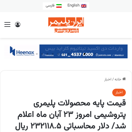
English
فارسی
خانه
/
اخبار
اخبار
قیمت پایه محصولات پلیمری
پتروشیمی امروز 23 آبان ماه اعلام
شد/ دلار محاسباتی 232118.5 ریال