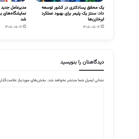
یک محقق پسادکتری در کشور توسعه
مدیرعامل جدید
داد: سنتز یک پلیمر برای بهبود عملکرد
نمایشگاه‌های ب
ابرخازن‌ها
شد
1405-05-12
1405-05-12
دیدگاهتان را بنویسید
نشانی ایمیل شما منتشر نخواهد شد.
بخش‌های موردنیاز علامت‌گذار
د
ی
د
گ
ا
ه