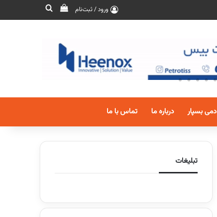
ورود / ثبت‌نام
دمی بسپار
درباره ما
تماس با ما
تبلیغات