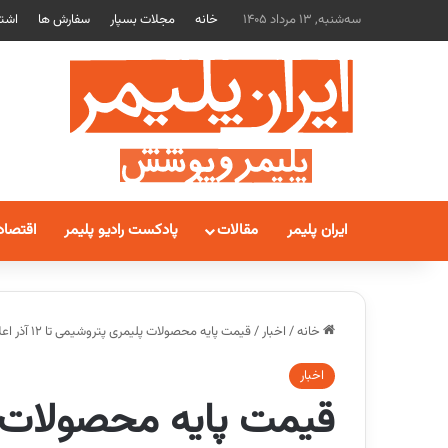
سه‌شنبه, 13 مرداد 1405
خانه
مجلات بسپار
سفارش ها
اشتر
ایران پلیمر
مقالات
پادکست رادیو پلیمر
اقتصاد
خانه
/
اخبار
/
قیمت پایه محصولات پلیمری پتروشیمی تا 12 آذر اعلام شد
اخبار