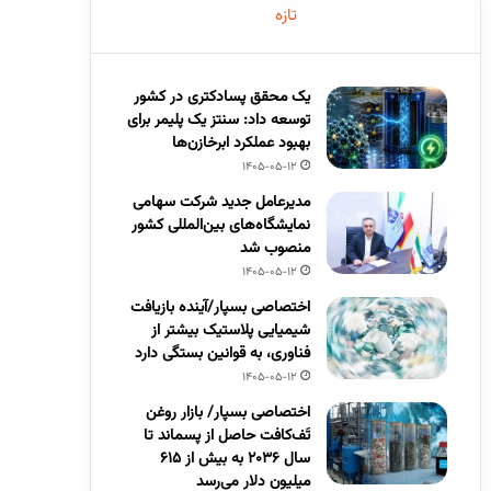
تازه
یک محقق پسادکتری در کشور
توسعه داد: سنتز یک پلیمر برای
بهبود عملکرد ابرخازن‌ها
1405-05-12
مدیرعامل جدید شرکت سهامی
نمایشگاه‌های بین‌المللی کشور
منصوب شد
1405-05-12
اختصاصی بسپار/آینده بازیافت
شیمیایی پلاستیک بیشتر از
فناوری، به قوانین بستگی دارد
1405-05-12
اختصاصی بسپار/ بازار روغن
تَف‌کافت حاصل از پسماند تا
سال ۲۰۳۶ به بیش از ۶۱۵
میلیون دلار می‌رسد