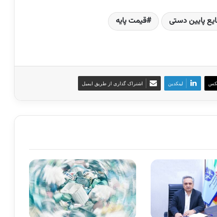
یع پایین دستی
قیمت پایه
کس
لینکدین
اشتراک گذاری از طریق ایمیل