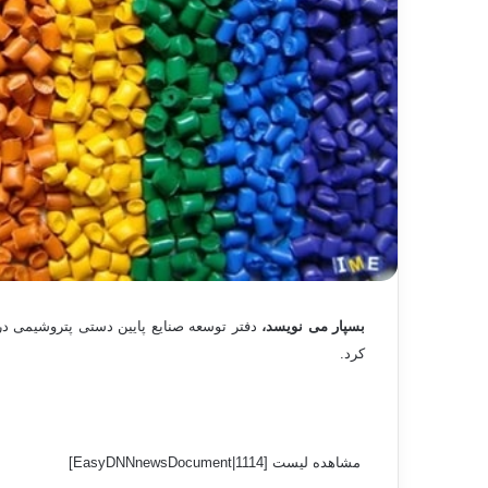
بسپار می نویسد،
دفتر توسعه صنایع پایین دستی پتروشیمی 
کرد.
مشاهده لیست [EasyDNNnewsDocument|1114]