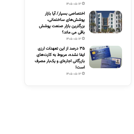
1405-05-12
اختصاصی بسپار/ آیا بازار
پوشش‌های ساختمانی،
بزرگترین بازار صنعت پوشش
باقی می ماند؟
1405-05-12
۳۵ درصد از این تعهدات ارزی
ایفا نشده، مربوط به کارت‌های
بازرگانی اجاره‌ای و یک‌بار مصرف
است!
1405-05-12