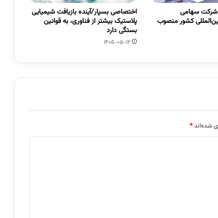
 شرکت سهامی
اختصاصی بسپار/آینده بازیافت شیمیایی
ین‌المللی کشور منصوب
پلاستیک بیشتر از فناوری، به قوانین
بستگی دارد
1405-05-12
ی شده‌اند
*