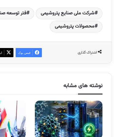
شرکت ملی صنایع پتروشیمی
فتر توسعه صنا
محصولات پتروشیمی
اشتراک گذاری
فیس بوک
ای
نوشته های مشابه