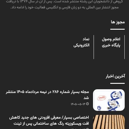
گروهی از دانشجویان این رشته منتشر شده است. پس از آن در سال ۱۳۷۶ با دریافت
مجوز انتشار بین المللی به دو زبان فارسی و انگلیسی فعالیت خود را ادامه داد.
مجوز ها
اعلام وصول
نماد
پایگاه خبری
الکترونیکی
آخرین اخبار
مجله بسپار شماره 286 در نیمه مردادماه 1405 منتشر
شد
1405-05-14
اختصاصی بسپار/ معرفی افزودنی های جدید کاهش
افت ویسکوزیته رنگ های ساختمانی پس از تینت