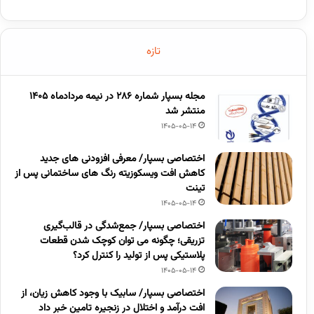
تازه
مجله بسپار شماره 286 در نیمه مردادماه 1405
منتشر شد
1405-05-14
اختصاصی بسپار/ معرفی افزودنی های جدید
کاهش افت ویسکوزیته رنگ های ساختمانی پس از
تینت
1405-05-14
اختصاصی بسپار/ جمع‌شدگی در قالب‌گیری
تزریقی؛ چگونه می توان کوچک شدن قطعات
پلاستیکی پس از تولید را کنترل کرد؟
1405-05-14
اختصاصی بسپار/ سابیک با وجود کاهش زیان، از
افت درآمد و اختلال در زنجیره تامین خبر داد