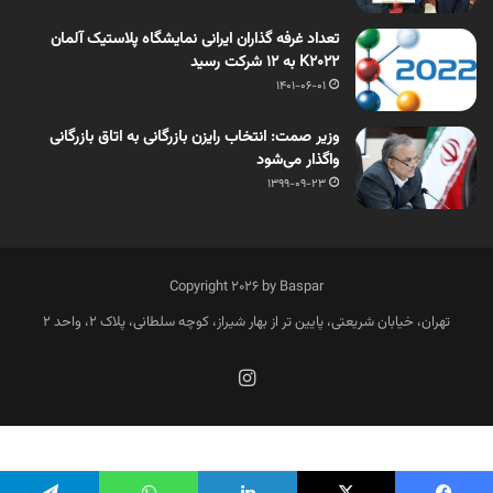
تعداد غرفه گذاران ایرانی نمایشگاه پلاستیک آلمان
K2022 به 12 شرکت رسید
1401-06-01
وزیر صمت: انتخاب رایزن بازرگانی به اتاق بازرگانی
واگذار می‌شود
1399-09-23
Copyright 2026 by Baspar
تهران، خیابان شریعتی، پایین تر از بهار شیراز، کوچه سلطانی، پلاک 2، واحد 2
فارسی