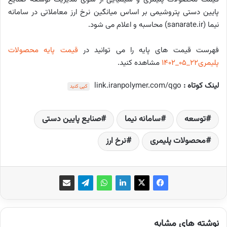
پایین دستی پتروشیمی بر اساس میانگین نرخ ارز معاملاتی در سامانه
نیما (sanarate.ir) محاسبه و اعلام می شود.
فهرست قیمت های پایه را می توانید در
قیمت پایه محصولات
پلیمری22_05_1402
مشاهده کنید.
لینک کوتاه :
link.iranpolymer.com/qgo
کپی کنید
توسعه‌
سامانه نیما
صنایع پایین دستی
محصولات پلیمری
نرخ ارز
نوشته های مشابه