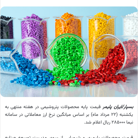
بسپار/ایران پلیمر
قیمت پایه محصولات پتروشیمی در هفته منتهی به
یکشنبه (22 مرداد ماه) بر اساس میانگین نرخ ارز معاملاتی در سامانه
نیما 285000 ریال اعلام شد.
قیمت محصولات پلیمری و شیمیایی از سوی مدیریت توسعه صنایع