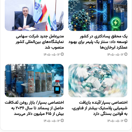
یک محقق پسادکتری در کشور
مدیرعامل جدید شرکت سهامی
توسعه داد: سنتز یک پلیمر برای بهبود
نمایشگاه‌های بین‌المللی کشور
عملکرد ابرخازن‌ها
منصوب شد
1405-05-12
1405-05-12
اختصاصی بسپار/آینده بازیافت
اختصاصی بسپار/ بازار روغن تَف‌کافت
شیمیایی پلاستیک بیشتر از فناوری،
حاصل از پسماند تا سال ۲۰۳۶ به
به قوانین بستگی دارد
بیش از ۶۱۵ میلیون دلار می‌رسد
1405-05-12
1405-05-12