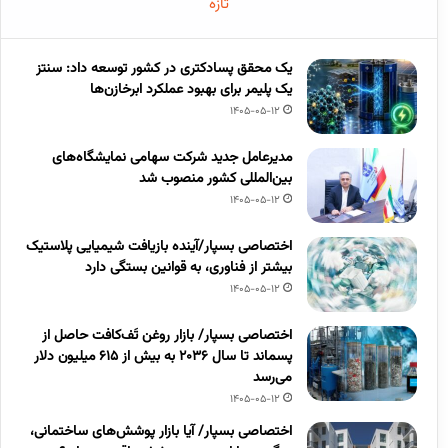
تازه
یک محقق پسادکتری در کشور توسعه داد: سنتز
یک پلیمر برای بهبود عملکرد ابرخازن‌ها
1405-05-12
مدیرعامل جدید شرکت سهامی نمایشگاه‌های
بین‌المللی کشور منصوب شد
1405-05-12
اختصاصی بسپار/آینده بازیافت شیمیایی پلاستیک
بیشتر از فناوری، به قوانین بستگی دارد
1405-05-12
اختصاصی بسپار/ بازار روغن تَف‌کافت حاصل از
پسماند تا سال ۲۰۳۶ به بیش از ۶۱۵ میلیون دلار
می‌رسد
1405-05-12
اختصاصی بسپار/ آیا بازار پوشش‌های ساختمانی،