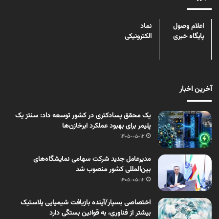
اعلام وصول
نماد
پایگاه خبری
الکترونیکی
آخرین اخبار
یک محقق پسادکتری در کشور توسعه داد: سنتز یک
پلیمر برای بهبود عملکرد ابرخازن‌ها
1405-05-12
مدیرعامل جدید شرکت سهامی نمایشگاه‌های
بین‌المللی کشور منصوب شد
1405-05-12
اختصاصی بسپار/آینده بازیافت شیمیایی پلاستیک
بیشتر از فناوری، به قوانین بستگی دارد