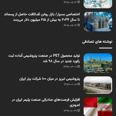
1405-05-12
اختصاصی بسپار/ بازار روغن تَف‌کافت حاصل از پسماند
تا سال ۲۰۳۶ به بیش از ۶۱۵ میلیون دلار می‌رسد
1405-05-12
نوشته های تصادفی
تولید محصول PET در صنعت پتروشیمی آماده ثبت
رکورد جدید در سال ۹۸ شد
1398-03-01
پتروشیمی تبریز در میان 100 شرکت برتر ایران
1388-01-18
افزایش فرصت‌های صادراتی صنعت پلیمر ایران در
اندونزی
1398-10-29