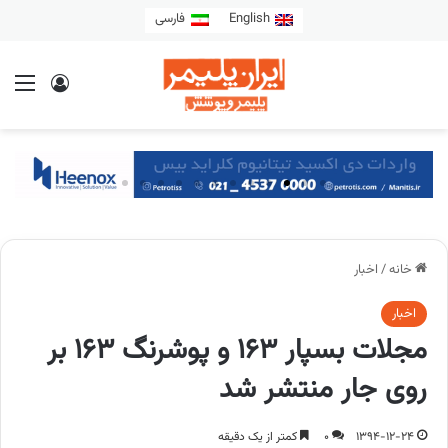
English
فارسی
خانه
/
اخبار
اخبار
مجلات بسپار 163 و پوشرنگ 163 بر
روی جار منتشر شد
1394-12-24
0
کمتر از یک دقیقه