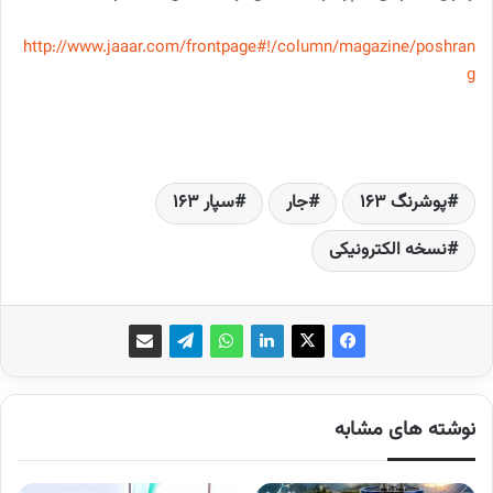
http://www.jaaar.com/frontpage#!/column/magazine/poshran
g
پوشرنگ 163
جار
سپار 163
نسخه الکترونیکی
نوشته های مشابه