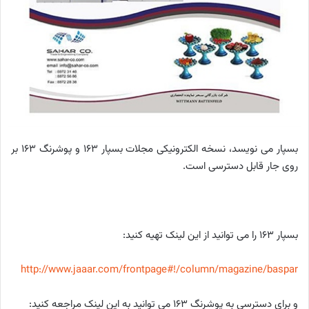
بسپار می نویسد، نسخه الکترونیکی مجلات بسپار 163 و پوشرنگ 163 بر
روی جار قابل دسترسی است.
بسپار 163 را می توانید از این لینک تهیه کنید:
http://www.jaaar.com/frontpage#!/column/magazine/baspar
و برای دسترسی به پوشرنگ 163 می توانید به این لینک مراجعه کنید: