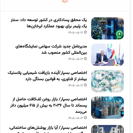
تازه
یک محقق پسادکتری در کشور توسعه داد: سنتز
یک پلیمر برای بهبود عملکرد ابرخازن‌ها
1405-05-12
مدیرعامل جدید شرکت سهامی نمایشگاه‌های
بین‌المللی کشور منصوب شد
1405-05-12
اختصاصی بسپار/آینده بازیافت شیمیایی پلاستیک
بیشتر از فناوری، به قوانین بستگی دارد
1405-05-12
اختصاصی بسپار/ بازار روغن تَف‌کافت حاصل از
پسماند تا سال ۲۰۳۶ به بیش از ۶۱۵ میلیون دلار
می‌رسد
1405-05-12
اختصاصی بسپار/ آیا بازار پوشش‌های ساختمانی،