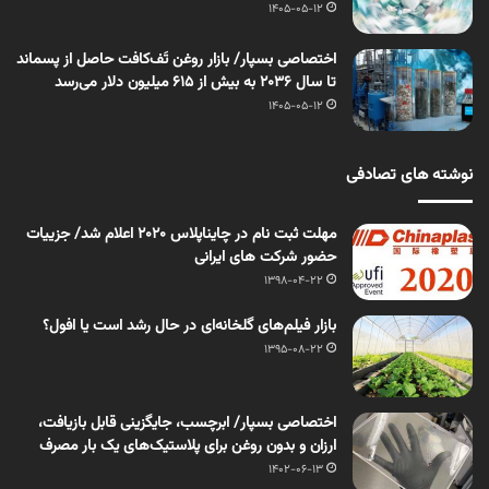
1405-05-12
اختصاصی بسپار/ بازار روغن تَف‌کافت حاصل از پسماند
تا سال ۲۰۳۶ به بیش از ۶۱۵ میلیون دلار می‌رسد
1405-05-12
نوشته های تصادفی
مهلت ثبت نام در چایناپلاس 2020 اعلام شد/ جزییات
حضور شرکت های ایرانی
1398-04-22
بازار فیلم‌های گلخانه‌ای در حال رشد است یا افول؟
1395-08-22
اختصاصی بسپار/ ابرچسب، جایگزینی قابل بازیافت،
ارزان و بدون روغن برای پلاستیک‌های یک بار مصرف
1402-06-13