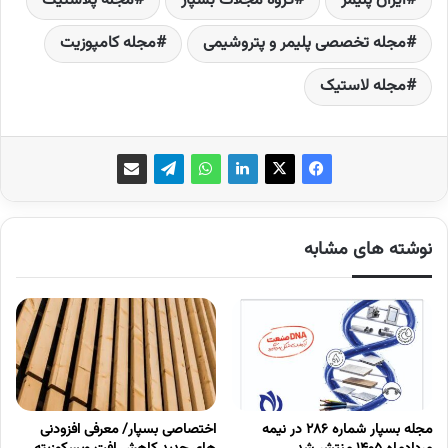
ایران پلیمر
گروه مجلات بسپار
مجله پلاستیک
مجله تخصصی پلیمر و پتروشیمی
مجله کامپوزیت
مجله لاستیک
نوشته های مشابه
مجله بسپار شماره 286 در نیمه
اختصاصی بسپار/ معرفی افزودنی