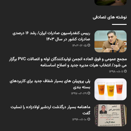
نوشته های تصادفی
رییس کنفدراسیون صادرات ایران/ رشد ۱۶ درصدی
صادرات کشور در سال ۱۴۰۳
1403-12-15
مجمع عمومی و فوق العاده انجمن تولیدکنندگان لوله و اتصالات PVC برگزار
می شود/ انتخاب هیات مدیره جدید و اصلاح اساسنامه
1398-08-11
پلی پروپیلن های بسیار شفاف جدید برای کاربردهای
بسته بندی
1397-02-29
ماهنامه بسپار درگذشت اردشیر اولادزاده را تسلیت
گفت
1396-07-10