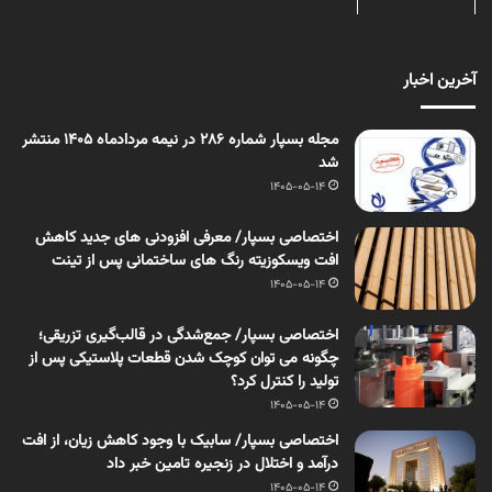
آخرین اخبار
مجله بسپار شماره 286 در نیمه مردادماه 1405 منتشر
شد
1405-05-14
اختصاصی بسپار/ معرفی افزودنی های جدید کاهش
افت ویسکوزیته رنگ های ساختمانی پس از تینت
1405-05-14
اختصاصی بسپار/ جمع‌شدگی در قالب‌گیری تزریقی؛
چگونه می توان کوچک شدن قطعات پلاستیکی پس از
تولید را کنترل کرد؟
1405-05-14
اختصاصی بسپار/ سابیک با وجود کاهش زیان، از افت
درآمد و اختلال در زنجیره تامین خبر داد
1405-05-14