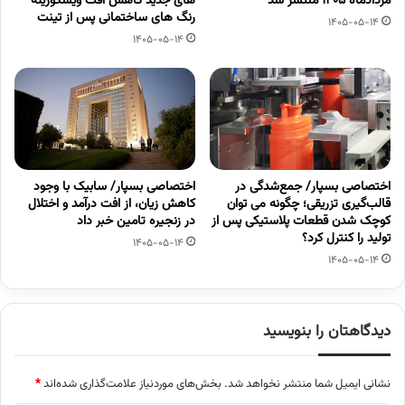
مردادماه 1405 منتشر شد
های جدید کاهش افت ویسکوزیته
رنگ های ساختمانی پس از تینت
1405-05-14
1405-05-14
اختصاصی بسپار/ جمع‌شدگی در
اختصاصی بسپار/ سابیک با وجود
قالب‌گیری تزریقی؛ چگونه می توان
کاهش زیان، از افت درآمد و اختلال
کوچک شدن قطعات پلاستیکی پس از
در زنجیره تامین خبر داد
تولید را کنترل کرد؟
1405-05-14
1405-05-14
دیدگاهتان را بنویسید
نشانی ایمیل شما منتشر نخواهد شد.
بخش‌های موردنیاز علامت‌گذاری شده‌اند
*