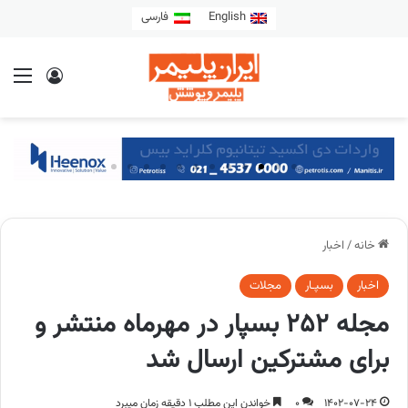
English
فارسی
خانه
/
اخبار
اخبار
بسپـار
مجلات
مجله 252 بسپار در مهرماه منتشر و
برای مشترکین ارسال شد
1402-07-24
0
خواندن این مطلب 1 دقیقه زمان میبرد