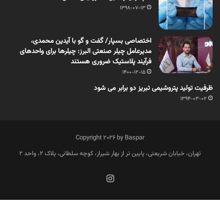
1398-07-13
اختصاصی بسپار/ گفت و گو با آیدین محمدی،
مدیرعامل چیلر صنعتی البرز: چیلرها برای واحدهای
فرآیند پلاستیک ضروری هستند
1400-12-15
ظرفیت تولید پتروشیمی تبریز دو برابر می شود
1394-03-02
Copyright 2026 by Baspar
تهران، خیابان شریعتی، پایین تر از بهار شیراز، کوچه سلطانی، پلاک 2، واحد 2