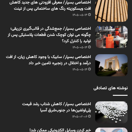
اختصاصی بسپار/ معرفی افزودنی های جدید کاهش
افت ویسکوزیته رنگ های ساختمانی پس از تینت
1405-05-14
اختصاصی بسپار/ جمع‌شدگی در قالب‌گیری تزریقی؛
چگونه می توان کوچک شدن قطعات پلاستیکی پس از
تولید را کنترل کرد؟
1405-05-14
اختصاصی بسپار/ سابیک با وجود کاهش زیان، از افت
درآمد و اختلال در زنجیره تامین خبر داد
1405-05-14
نوشته های تصادفی
اختصاصی بسپار/ کاهش شتاب رشد قیمت
پلی‌اولفین‌ها در جنوب‌شرق آسیا
1405-02-06
خم کردن وسایل الکترونیکی ممکن شد!