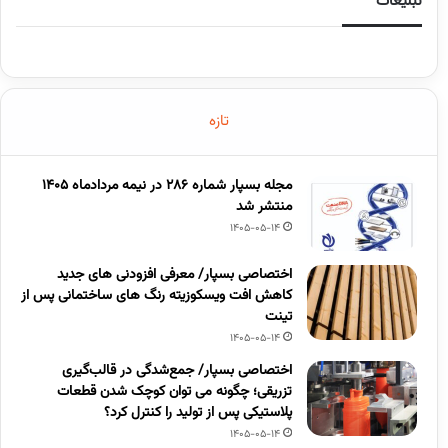
تبلیغات
تازه
مجله بسپار شماره 286 در نیمه مردادماه 1405
منتشر شد
1405-05-14
اختصاصی بسپار/ معرفی افزودنی های جدید
کاهش افت ویسکوزیته رنگ های ساختمانی پس از
تینت
1405-05-14
اختصاصی بسپار/ جمع‌شدگی در قالب‌گیری
تزریقی؛ چگونه می توان کوچک شدن قطعات
پلاستیکی پس از تولید را کنترل کرد؟
1405-05-14