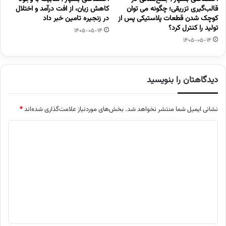
قالب‌گیری تزریقی؛ چگونه می توان
کاهش زیان، از افت درآمد و اختلال
کوچک شدن قطعات پلاستیکی پس از
در زنجیره تامین خبر داد
تولید را کنترل کرد؟
1405-05-14
1405-05-14
دیدگاهتان را بنویسید
نشانی ایمیل شما منتشر نخواهد شد.
بخش‌های موردنیاز علامت‌گذاری شده‌اند
*
د
ی
د
گ
ا
ه
*