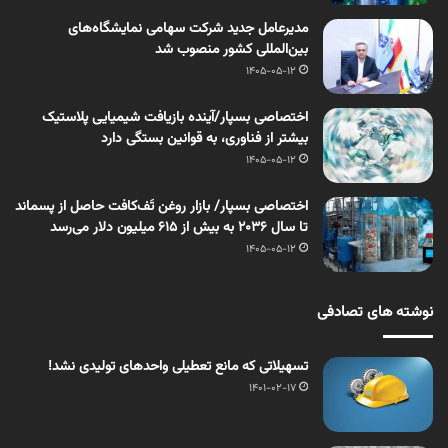
مدیرعامل جدید شرکت سهامی نمایشگاه‌های
بین‌المللی کشور منصوب شد
1405-05-12
اختصاصی بسپار/آینده بازیافت شیمیایی پلاستیک
بیشتر از فناوری، به قوانین بستگی دارد
1405-05-12
اختصاصی بسپار/ بازار روغن تَف‌کافت حاصل از پسماند
تا سال ۲۰۳۶ به بیش از ۶۱۵ میلیون دلار می‌رسد
1405-05-12
نوشته های تصادفی
تسهیلاتی که مانع تعطیلی واحدهای تولیدی نشد!
1401-02-17