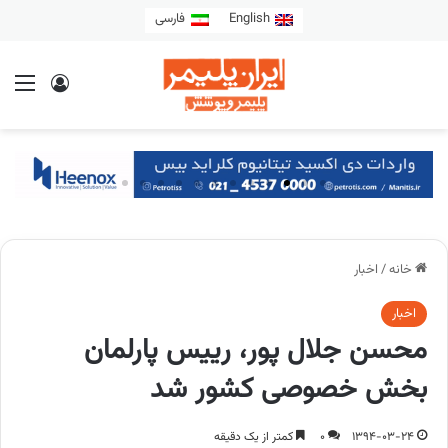
English
فارسی
خانه
/
اخبار
اخبار
محسن جلال پور، رییس پارلمان
بخش خصوصی کشور شد
1394-03-24
0
کمتر از یک دقیقه