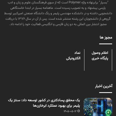
“بسپار” برابرنهاده واژه Polymer است که از سوی فرهنگستان علوم و زبان و ادب
پارسی پیشنهاد و به تصویب رسیده است. ماهنامه بسپار در ابتدا خاستگاهی
دانشجویی داشته و در دانشکده مهندسی پلیمر و رنگ دانشگاه صنعتی امیرکبیر توسط
گروهی از دانشجویان این رشته منتشر شده است. پس از آن در سال ۱۳۷۶ با دریافت
مجوز انتشار بین المللی به دو زبان فارسی و انگلیسی فعالیت خود را ادامه داد.
مجوز ها
اعلام وصول
نماد
پایگاه خبری
الکترونیکی
آخرین اخبار
یک محقق پسادکتری در کشور توسعه داد: سنتز یک
پلیمر برای بهبود عملکرد ابرخازن‌ها
1405-05-12