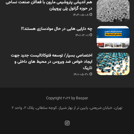
هم اندیشی پتروشیمی مارون با فعالان صنعت نساجی
در حوزه گرانول پلی پروپیلن
1404-05-08
چه دارایی هایی در حال مولدسازی هستند؟!
1401-12-01
اختصاصی بسپار/ توسعه فتوکاتالیست جدید جهت
ایجاد خواص ضد ویروس در محیط های داخلی و
تاریک
1401-05-30
Copyright 2026 by Baspar
تهران، خیابان شریعتی، پایین تر از بهار شیراز، کوچه سلطانی، پلاک 2، واحد 2