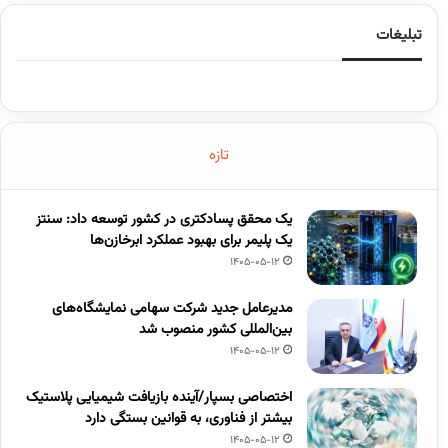
تبلیغات
تازه
یک محقق پسادکتری در کشور توسعه داد: سنتز
یک پلیمر برای بهبود عملکرد ابرخازن‌ها
1405-05-12
مدیرعامل جدید شرکت سهامی نمایشگاه‌های
بین‌المللی کشور منصوب شد
1405-05-12
اختصاصی بسپار/آینده بازیافت شیمیایی پلاستیک
بیشتر از فناوری، به قوانین بستگی دارد
1405-05-12