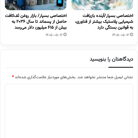
اختصاصی بسپار/آینده بازیافت
اختصاصی بسپار/ بازار روغن تَف‌کافت
شیمیایی پلاستیک بیشتر از فناوری،
حاصل از پسماند تا سال ۲۰۳۶ به
به قوانین بستگی دارد
بیش از ۶۱۵ میلیون دلار می‌رسد
1405-05-12
1405-05-12
دیدگاهتان را بنویسید
نشانی ایمیل شما منتشر نخواهد شد.
بخش‌های موردنیاز علامت‌گذاری شده‌اند
*
د
ی
د
گ
ا
ه