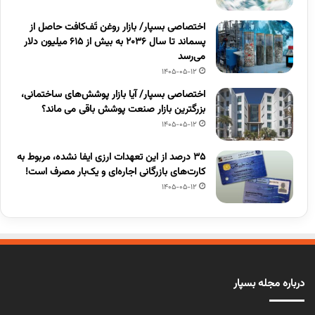
اختصاصی بسپار/ بازار روغن تَف‌کافت حاصل از
پسماند تا سال ۲۰۳۶ به بیش از ۶۱۵ میلیون دلار
می‌رسد
1405-05-12
اختصاصی بسپار/ آیا بازار پوشش‌های ساختمانی،
بزرگترین بازار صنعت پوشش باقی می ماند؟
1405-05-12
۳۵ درصد از این تعهدات ارزی ایفا نشده، مربوط به
کارت‌های بازرگانی اجاره‌ای و یک‌بار مصرف است!
1405-05-12
درباره مجله بسپار