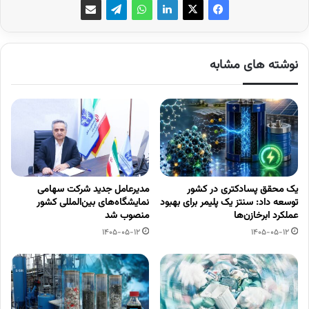
نوشته های مشابه
یک محقق پسادکتری در کشور
مدیرعامل جدید شرکت سهامی
توسعه داد: سنتز یک پلیمر برای بهبود
نمایشگاه‌های بین‌المللی کشور
عملکرد ابرخازن‌ها
منصوب شد
1405-05-12
1405-05-12