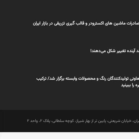
ادرات ماشین های اکسترودر و قالب گیری تزریقی در بازار ایران
 آینده تغییر شکل می‌دهند!
ونی تولیدکنندگان رنگ و محصولات وابسته برگزار شد/ ترکیب
 را ببینید
ان، خیابان شریعتی، پایین تر از بهار شیراز، کوچه سلطانی، پلاک 2، واحد 2