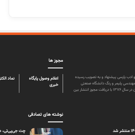
مجوز ها
ن علوم و زبان و ادب پارسی پیشنهاد و به تصویب رسیده
اعلام وصول پایگاه
نماد الکت
مهندسی پلیمر و رنگ دانشگاه صنعتی
خبری
امیرکبیر توسط گروهی از دانشجویان این رشته منتشر شده است. پس از آن در سال ۱۳۷۶ با دریافت مجوز انتشار بین
نوشته های تصادفی
چت جی‏‏‌پی‏‏‌ت