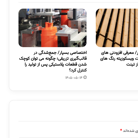
 معرفی افزودنی های
اختصاصی بسپار/ جمع‌شدگی در
 ویسکوزیته رنگ های
قالب‌گیری تزریقی؛ چگونه می توان کوچک
 تینت
شدن قطعات پلاستیکی پس از تولید را
کنترل کرد؟
1405-05-14
ی شده‌اند
*