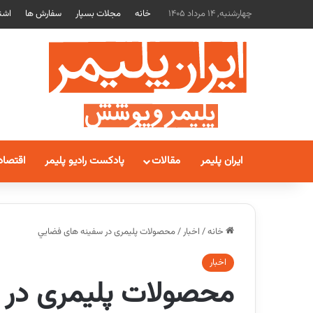
چهارشنبه, 14 مرداد 1405
خانه
مجلات بسپار
سفارش ها
اشت
ایران پلیمر
مقالات
پادکست رادیو پلیمر
اقتصاد
خانه
/
اخبار
/
محصولات پلیمری در سفينه های فضايي
اخبار
محصولات پلیمری در 