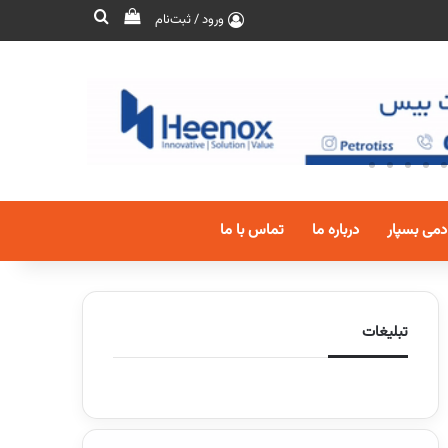
ورود / ثبت‌نام
دمی بسپار
درباره ما
تماس با ما
تبلیغات