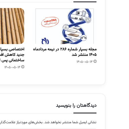
مجله بسپار شماره 286 در نیمه مردادماه
اختصاصی بسپار/
1405 منتشر شد
جدید کاهش افت
ساختمانی پس از
1405-05-14
1405-05-14
دیدگاهتان را بنویسید
نشانی ایمیل شما منتشر نخواهد شد.
بخش‌های موردنیاز علامت‌گذار