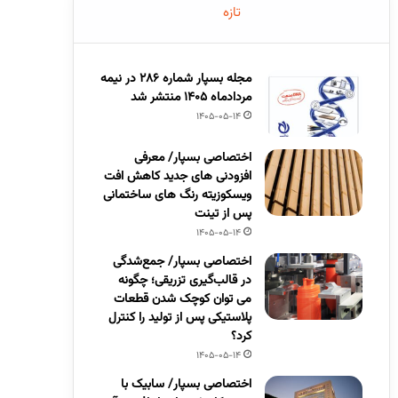
تازه
مجله بسپار شماره 286 در نیمه
مردادماه 1405 منتشر شد
1405-05-14
اختصاصی بسپار/ معرفی
افزودنی های جدید کاهش افت
ویسکوزیته رنگ های ساختمانی
پس از تینت
1405-05-14
اختصاصی بسپار/ جمع‌شدگی
در قالب‌گیری تزریقی؛ چگونه
می توان کوچک شدن قطعات
پلاستیکی پس از تولید را کنترل
کرد؟
1405-05-14
اختصاصی بسپار/ سابیک با