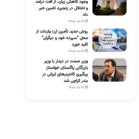
وجود کاهش زیان، از افت درآمد
و اختلال در زنجیره تامین خبر
داد
1405-05-14
روش جدید تأمین ارز؛ واردات از
محل “سپرده خود و دیگران”
کلید خورد
1405-05-14
وزیر صمت در دیدار با وزیر
بازرگانی پاگستان خواستار
پیگیری کانتینرهای ایرانی در
بندر کراچی شد
1405-05-14