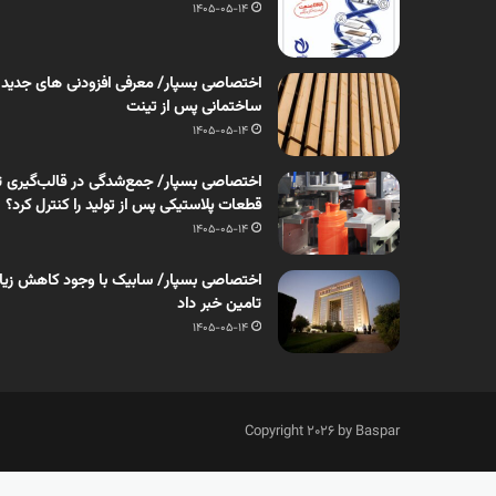
1405-05-14
اختصاصی بسپار/ معرفی افزودنی های جدید
ساختمانی پس از تینت
1405-05-14
اختصاصی بسپار/ جمع‌شدگی در قالب‌گیری ت
قطعات پلاستیکی پس از تولید را کنترل کرد؟
1405-05-14
اختصاصی بسپار/ سابیک با وجود کاهش زیان، 
تامین خبر داد
1405-05-14
Copyright 2026 by Baspar