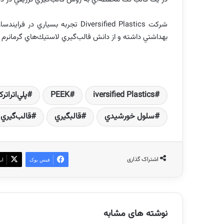
شركت
Diversified Plastics
تجربه‌ بسياري در فرايندس
بهداشتي داشته و از دانش قالب‌گيري لاستيك‌هاي گرمانرم
iversified Plastics
PEEK
پلي‌اتراتر
سلول خورشيدي
قالبگيري
قالب‌گيري 
اشتراک گذاری
فیس بوک
ای
نوشته های مشابه