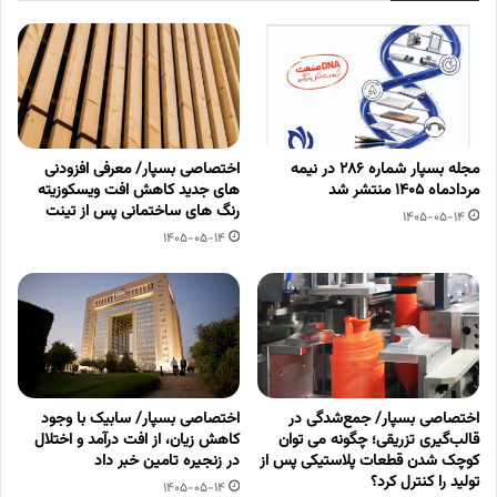
مجله بسپار شماره 286 در نیمه
اختصاصی بسپار/ معرفی افزودنی
مردادماه 1405 منتشر شد
های جدید کاهش افت ویسکوزیته
رنگ های ساختمانی پس از تینت
1405-05-14
1405-05-14
اختصاصی بسپار/ جمع‌شدگی در
اختصاصی بسپار/ سابیک با وجود
قالب‌گیری تزریقی؛ چگونه می توان
کاهش زیان، از افت درآمد و اختلال
کوچک شدن قطعات پلاستیکی پس از
در زنجیره تامین خبر داد
تولید را کنترل کرد؟
1405-05-14