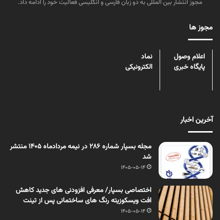
مجوز انتشار بین المللی به دو زبان فارسی و انگلیسی فعالیت خود را ادامه داد.
مجوز ها
اعلام وصول
نماد
پایگاه خبری
الکترونیکی
آخرین اخبار
مجله بسپار شماره 286 در نیمه مردادماه 1405 منتشر
شد
1405-05-14
اختصاصی بسپار/ معرفی افزودنی های جدید کاهش
افت ویسکوزیته رنگ های ساختمانی پس از تینت
1405-05-14