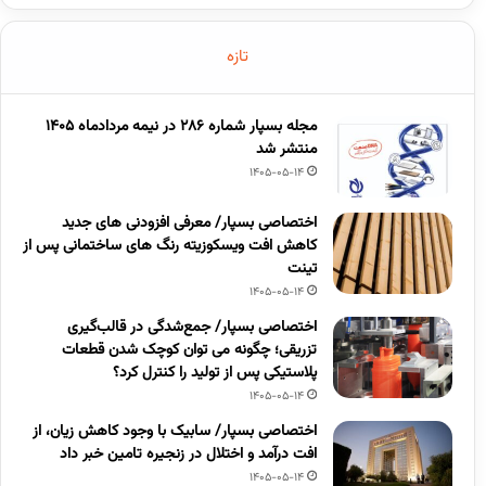
تازه
مجله بسپار شماره 286 در نیمه مردادماه 1405
منتشر شد
1405-05-14
اختصاصی بسپار/ معرفی افزودنی های جدید
کاهش افت ویسکوزیته رنگ های ساختمانی پس از
تینت
1405-05-14
اختصاصی بسپار/ جمع‌شدگی در قالب‌گیری
تزریقی؛ چگونه می توان کوچک شدن قطعات
پلاستیکی پس از تولید را کنترل کرد؟
1405-05-14
اختصاصی بسپار/ سابیک با وجود کاهش زیان، از
افت درآمد و اختلال در زنجیره تامین خبر داد
1405-05-14