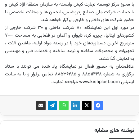
با مجوز مرکز توسعه تجارت کیش وابسته به سازمان منطقه آزاد کیش و
با حمایت شرکت ملی صنایع پتروشیمی، انجمن ها و مجلات تخصصی با
حضور شرکت های داخلی و خارجی برگزار خواهد شد.
در دوره اول این نمایشگاه، 80 شرکت داخلی و 30 شرکت خارجی از
کشورهای ایتالیا، چین، کره، تایوان و آلمان در فضایی به مساحت 7000
مترمربع آخرین دستاوردهای خود را در زمینه مواد اولیه، ماشین آلات ،
تجهیزات و محصولات ساخته و نیمه ساخته و خدمات فنی و مهندسی
به نمایش گذاشتند.
علاقمندان به حضور فعال در نمایشگاه یاد شده می توانند با ستاد
برگزاری به شماره 88511438 و 88536285 تماس برقرار و یا به سایت
اینترنتی www.kishplast.com مراجعه نمایند.
نوشته های مشابه