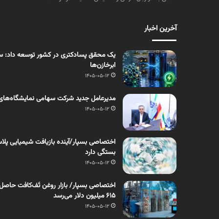
آخرین اخبار
یک محقق پسادکتری در کشور توسعه داد: سنت
ابرخازن‌ها
1405-05-12
مدیرعامل جدید شرکت سهامی نمایشگاه‌های
1405-05-12
اختصاصی بسپار/آینده بازیافت شیمیایی پلاست
بستگی دارد
1405-05-12
۶۱۵ میلیون دلار می‌رسد
1405-05-12