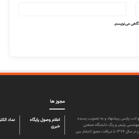
دگاهی می‌نویسم.
مجوز ها
ن علوم و زبان و ادب پارسی پیشنهاد و به تصویب رسیده
اعلام وصول پایگاه
نماد الکت
مهندسی پلیمر و رنگ دانشگاه صنعتی
خبری
امیرکبیر توسط گروهی از دانشجویان این رشته منتشر شده است. پس از آن در سال ۱۳۷۶ با دریافت مجوز انتشار بین