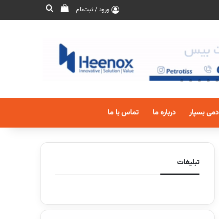
ورود / ثبت‌نام
دمی بسپار
درباره ما
تماس با ما
تبلیغات