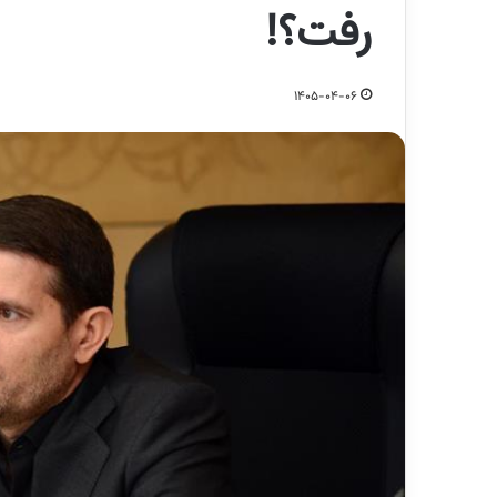
رفت؟!
1405-04-06