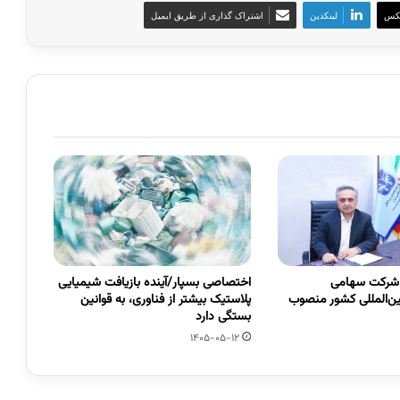
کس
لینکدین
اشتراک گذاری از طریق ایمیل
 شرکت سهامی
اختصاصی بسپار/آینده بازیافت شیمیایی
ین‌المللی کشور منصوب
پلاستیک بیشتر از فناوری، به قوانین
بستگی دارد
1405-05-12