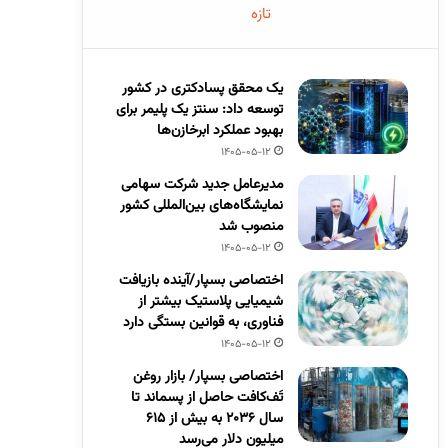
تازه
یک محقق پسادکتری در کشور
توسعه داد: سنتز یک پلیمر برای
بهبود عملکرد ابرخازن‌ها
1405-05-12
مدیرعامل جدید شرکت سهامی
نمایشگاه‌های بین‌المللی کشور
منصوب شد
1405-05-12
اختصاصی بسپار/آینده بازیافت
شیمیایی پلاستیک بیشتر از
فناوری، به قوانین بستگی دارد
1405-05-12
اختصاصی بسپار/ بازار روغن
تَف‌کافت حاصل از پسماند تا
سال ۲۰۳۶ به بیش از ۶۱۵
میلیون دلار می‌رسد