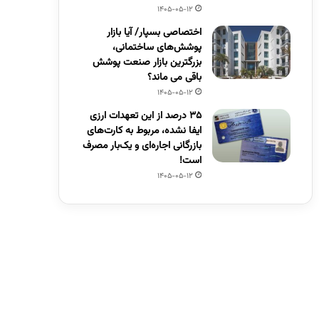
1405-05-12
اختصاصی بسپار/ آیا بازار
پوشش‌های ساختمانی،
بزرگترین بازار صنعت پوشش
باقی می ماند؟
1405-05-12
۳۵ درصد از این تعهدات ارزی
ایفا نشده، مربوط به کارت‌های
بازرگانی اجاره‌ای و یک‌بار مصرف
است!
1405-05-12