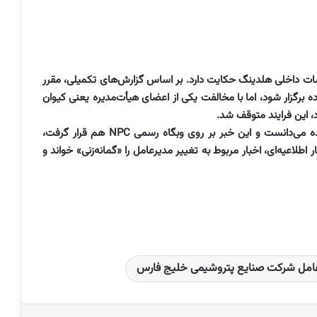
لسات داخلی هلدینگ حکایت دارد. بر اساس گزارش‌های تکمیلی، مقرر
 برگزار شود، اما با مخالفت یکی از اعضای هیأت‌مدیره یعنی کیوان
، این فرایند متوقف شد.
در حالی که فضای رسانه‌ای انتصاب عباس‌زاده را تمام شده می‌دانست و این خبر بر روی وبگاه رسمی NPC هم قرار گرفت،
لاعیه‌ای، اخبار مربوط به تغییر مدیرعامل را «گمانه‌زنی» خواند و
امل شرکت صنایع پتروشیمی خلیج فارس