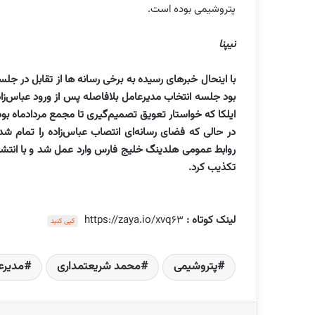
پتروشیمی بوده است.
نیپنا
با اینحال خبرهای رسیده به برخی رسانه ها از تقابل در ج
بود جلسه انتخاب مدیرعامل بلافاصله پس از ورود عباس‌زاده
ایلکا که خواستار تعویق تصمیم‌گیری تا مجمع مردادماه بود
روابط عمومی هلدینگ خلیج فارس وارد عمل شد و با انتشار اط
تکذیب کرد.
لینک کوتاه :
https://zaya.io/xvq63
کپی کنید
پتروشیمی
محمد شریعتمداری
مدیرع