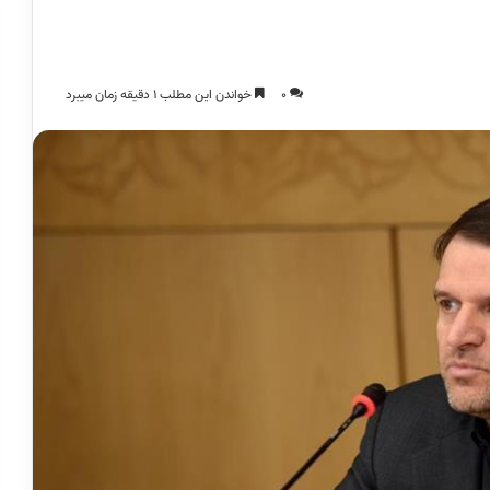
0
خواندن این مطلب 1 دقیقه زمان میبرد