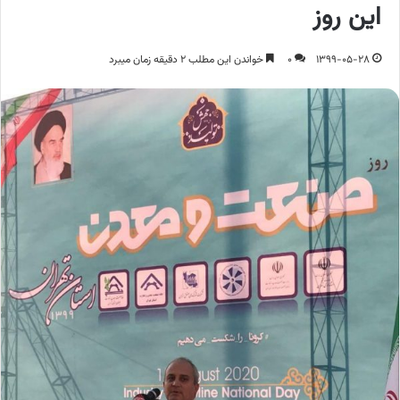
این روز
1399-05-28
0
خواندن این مطلب 2 دقیقه زمان میبرد