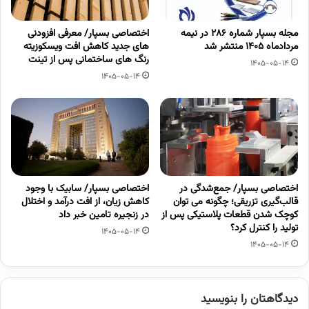
مجله بسپار شماره 286 در نیمه
اختصاصی بسپار/ معرفی افزودنی
مردادماه 1405 منتشر شد
های جدید کاهش افت ویسکوزیته
رنگ های ساختمانی پس از تینت
1405-05-14
1405-05-14
اختصاصی بسپار/ جمع‌شدگی در
اختصاصی بسپار/ سابیک با وجود
قالب‌گیری تزریقی؛ چگونه می توان
کاهش زیان، از افت درآمد و اختلال
کوچک شدن قطعات پلاستیکی پس از
در زنجیره تامین خبر داد
تولید را کنترل کرد؟
1405-05-14
1405-05-14
دیدگاهتان را بنویسید