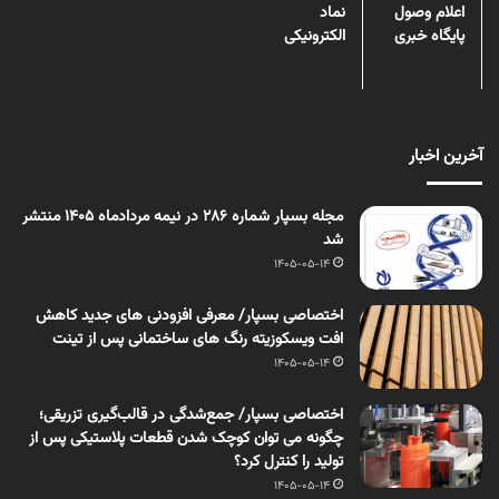
اعلام وصول
نماد
پایگاه خبری
الکترونیکی
آخرین اخبار
مجله بسپار شماره 286 در نیمه مردادماه 1405 منتشر
شد
1405-05-14
اختصاصی بسپار/ معرفی افزودنی های جدید کاهش
افت ویسکوزیته رنگ های ساختمانی پس از تینت
1405-05-14
اختصاصی بسپار/ جمع‌شدگی در قالب‌گیری تزریقی؛
چگونه می توان کوچک شدن قطعات پلاستیکی پس از
تولید را کنترل کرد؟
1405-05-14