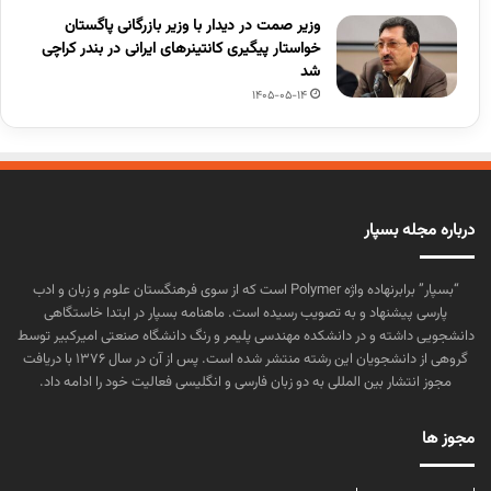
وزیر صمت در دیدار با وزیر بازرگانی پاگستان
خواستار پیگیری کانتینرهای ایرانی در بندر کراچی
شد
1405-05-14
درباره مجله بسپار
“بسپار” برابرنهاده واژه Polymer است که از سوی فرهنگستان علوم و زبان و ادب
پارسی پیشنهاد و به تصویب رسیده است. ماهنامه بسپار در ابتدا خاستگاهی
دانشجویی داشته و در دانشکده مهندسی پلیمر و رنگ دانشگاه صنعتی امیرکبیر توسط
گروهی از دانشجویان این رشته منتشر شده است. پس از آن در سال ۱۳۷۶ با دریافت
مجوز انتشار بین المللی به دو زبان فارسی و انگلیسی فعالیت خود را ادامه داد.
مجوز ها