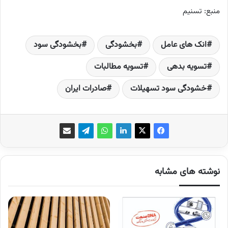
منبع: تسنیم
انک های عامل
بخشودگی
بخشودگی سود
تسویه بدهی
تسویه مطالبات
خشودگی سود تسهیلات
صادرات ایران
نوشته های مشابه