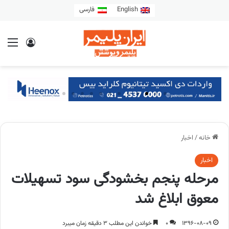
English
فارسی
خانه
/
اخبار
اخبار
مرحله پنجم بخشودگی سود تسهیلات
معوق ابلاغ شد
1396-08-09
0
خواندن این مطلب 3 دقیقه زمان میبرد