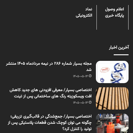
اعلام وصول
نماد
پایگاه خبری
الکترونیکی
آخرین اخبار
مجله بسپار شماره 286 در نیمه مردادماه 1405 منتشر
شد
1405-05-14
اختصاصی بسپار/ معرفی افزودنی های جدید کاهش
افت ویسکوزیته رنگ های ساختمانی پس از تینت
1405-05-14
اختصاصی بسپار/ جمع‌شدگی در قالب‌گیری تزریقی؛
چگونه می توان کوچک شدن قطعات پلاستیکی پس از
تولید را کنترل کرد؟