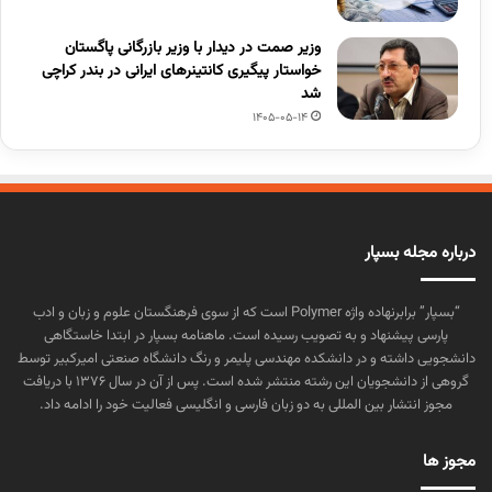
وزیر صمت در دیدار با وزیر بازرگانی پاگستان
خواستار پیگیری کانتینرهای ایرانی در بندر کراچی
شد
1405-05-14
درباره مجله بسپار
“بسپار” برابرنهاده واژه Polymer است که از سوی فرهنگستان علوم و زبان و ادب
پارسی پیشنهاد و به تصویب رسیده است. ماهنامه بسپار در ابتدا خاستگاهی
دانشجویی داشته و در دانشکده مهندسی پلیمر و رنگ دانشگاه صنعتی امیرکبیر توسط
گروهی از دانشجویان این رشته منتشر شده است. پس از آن در سال ۱۳۷۶ با دریافت
مجوز انتشار بین المللی به دو زبان فارسی و انگلیسی فعالیت خود را ادامه داد.
مجوز ها