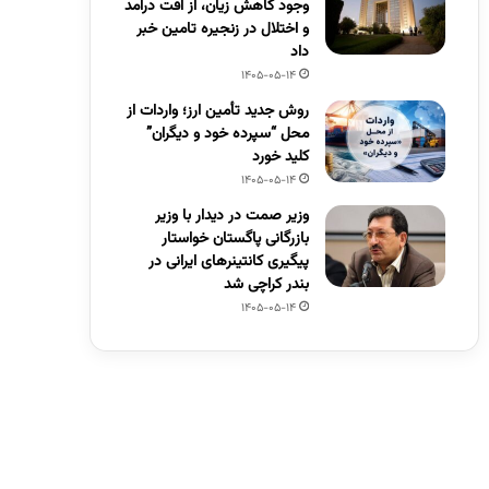
وجود کاهش زیان، از افت درآمد
و اختلال در زنجیره تامین خبر
داد
1405-05-14
روش جدید تأمین ارز؛ واردات از
محل “سپرده خود و دیگران”
کلید خورد
1405-05-14
وزیر صمت در دیدار با وزیر
بازرگانی پاگستان خواستار
پیگیری کانتینرهای ایرانی در
بندر کراچی شد
1405-05-14