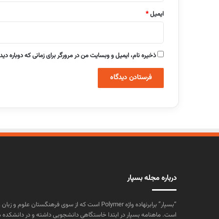
ایمیل
*
ذخیره نام، ایمیل و وبسایت من در مرورگر برای زمانی که دوباره دی
درباره مجله بسپار
“بسپار” برابرنهاده واژه Polymer است که از سوی فرهنگستا
است. ماهنامه بسپار در ابتدا خاستگاهی دانشجویی داشته و در دانشکده 