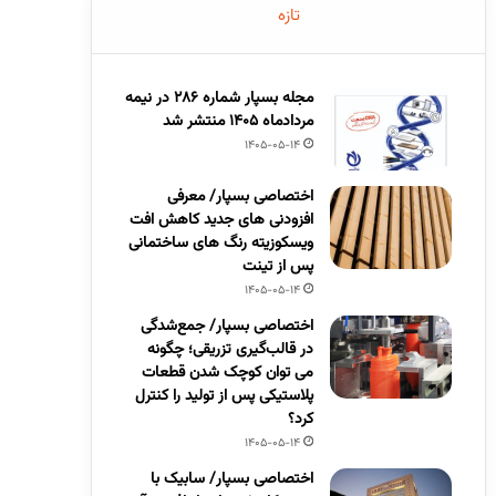
تازه
مجله بسپار شماره 286 در نیمه
مردادماه 1405 منتشر شد
1405-05-14
اختصاصی بسپار/ معرفی
افزودنی های جدید کاهش افت
ویسکوزیته رنگ های ساختمانی
پس از تینت
1405-05-14
اختصاصی بسپار/ جمع‌شدگی
در قالب‌گیری تزریقی؛ چگونه
می توان کوچک شدن قطعات
پلاستیکی پس از تولید را کنترل
کرد؟
1405-05-14
اختصاصی بسپار/ سابیک با