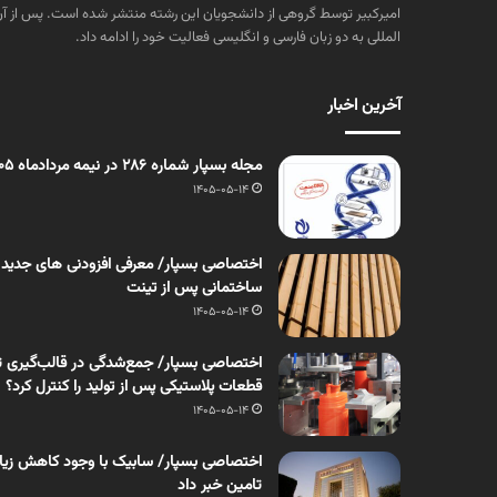
المللی به دو زبان فارسی و انگلیسی فعالیت خود را ادامه داد.
آخرین اخبار
مجله بسپار شماره 286 در نیمه مردادماه 1405 منتشر شد
1405-05-14
اختصاصی بسپار/ معرفی افزودنی های جدید
ساختمانی پس از تینت
1405-05-14
اختصاصی بسپار/ جمع‌شدگی در قالب‌گیری ت
قطعات پلاستیکی پس از تولید را کنترل کرد؟
1405-05-14
اختصاصی بسپار/ سابیک با وجود کاهش زیان، 
تامین خبر داد