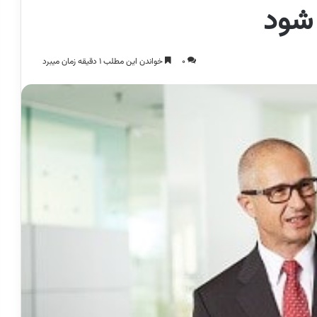
 شود
0
خواندن این مطلب 1 دقیقه زمان میبرد