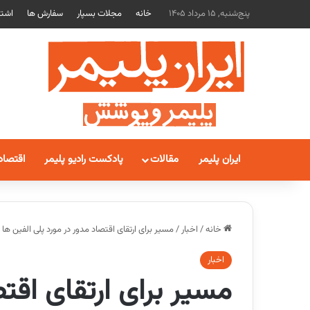
پنج‌شنبه, 15 مرداد 1405
خانه
مجلات بسپار
سفارش ها
اشتر
ایران پلیمر
مقالات
پادکست رادیو پلیمر
اقتصاد
خانه
/
اخبار
/
مسیر برای ارتقای اقتصاد مدور در مورد پلی الفین ها
اخبار
مسیر برای ارتقای اقتص