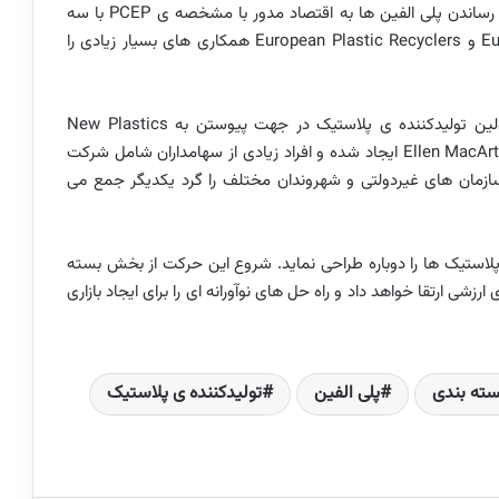
PCEP
با سه
Eu
و
European Plastic Recyclers
همکاری های بسیار زیادی را
لین تولیدکننده ی پلاستیک در جهت پیوستن به
New Plastics
Ellen MacArt
ایجاد شده و افراد زیادی از سهامداران شامل شرکت
سازمان های غیردولتی و شهروندان مختلف را گرد یکدیگر جمع می
پلاستیک ها را دوباره طراحی نماید. شروع این حرکت از بخش بسته
شی ارتقا خواهد داد و راه حل های نوآورانه ای را برای ایجاد بازاری
سته بندی
پلی الفین
تولیدکننده ی پلاستیک