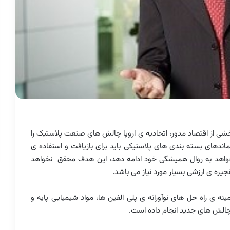
خشی از اقتصاد مدور، اتحادیه ی اروپا چالش های صنعت پلاستیک را
ام کرد. تا سال 2025 حدود 55 درصد پسماندهای بسته بندی های پلاستیکی باید برای بازیافت و استفاده ی
بخواهد به روال همیشگی خود ادامه دهد، این هدف محقق نخواهد
جیره ی ارزشی بسیار مورد نیاز می باشد.
نه ی راه حل های نوآورانه ی پلی الفین ها، مواد شیمیایی پایه و
چالش های جدید انجام داده است.