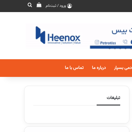
ورود / ثبت‌نام
دمی بسپار
درباره ما
تماس با ما
تبلیغات