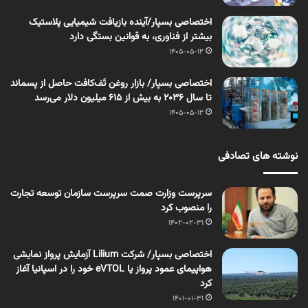
اختصاصی بسپار/آینده بازیافت شیمیایی پلاستیک
بیشتر از فناوری، به قوانین بستگی دارد
1405-05-12
اختصاصی بسپار/ بازار روغن تَف‌کافت حاصل از پسماند
تا سال ۲۰۳۶ به بیش از ۶۱۵ میلیون دلار می‌رسد
1405-05-12
نوشته های تصادفی
سرپرست وزارت صمت سرپرست سازمان توسعه تجارت
را منصوب کرد
1402-02-31
اختصاصی بسپار/ شرکت Lilium آزمایش پرواز نمایشی
هواپیمای عمود پرواز یا eVTOL خود را در اسپانیا آغاز
کرد
1401-01-31