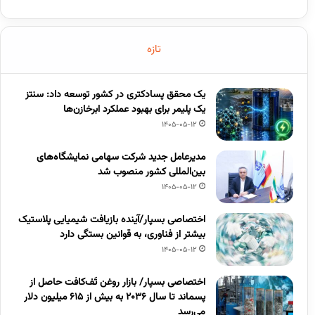
تازه
یک محقق پسادکتری در کشور توسعه داد: سنتز
یک پلیمر برای بهبود عملکرد ابرخازن‌ها
1405-05-12
مدیرعامل جدید شرکت سهامی نمایشگاه‌های
بین‌المللی کشور منصوب شد
1405-05-12
اختصاصی بسپار/آینده بازیافت شیمیایی پلاستیک
بیشتر از فناوری، به قوانین بستگی دارد
1405-05-12
اختصاصی بسپار/ بازار روغن تَف‌کافت حاصل از
پسماند تا سال ۲۰۳۶ به بیش از ۶۱۵ میلیون دلار
می‌رسد