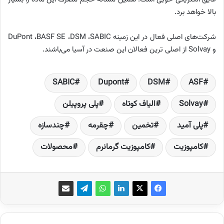
بالا خواهد برد.
شرکت‌های اصلی فعال در این زمینه
SABIC
،
DSM
،
BASF SE
،
DuPont
و
Solvay
از اصلی ترین فعالان این صنعت در آسیا می‌باشند.
SABIC
Dupont
DSM
ASF
Solvay
الیاف کوتاه
پلی پروپیلن
پلی­ آمید
تخمین
چقرمه
چندسازه
کامپوزیت
کامپوزیت گرمانرم
محصولات