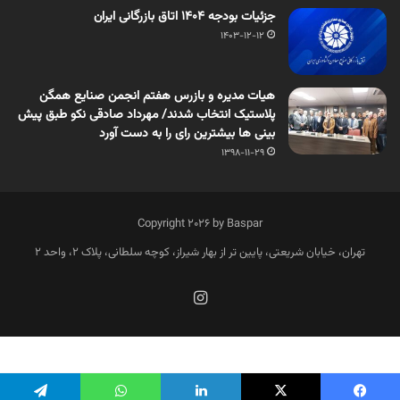
جزئیات بودجه ۱۴۰۴ اتاق بازرگانی ایران
1403-12-12
هیات مدیره و بازرس هفتم انجمن صنایع همگن
پلاستیک انتخاب شدند/ مهرداد صادقی نکو طبق پیش
بینی ها بیشترین رای را به دست آورد
1398-11-29
Copyright 2026 by Baspar
تهران، خیابان شریعتی، پایین تر از بهار شیراز، کوچه سلطانی، پلاک 2، واحد 2
فارسی