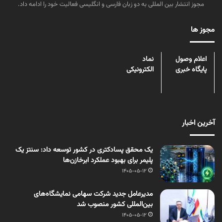
مجوز انتشار بین المللی به دو زبان فارسی و انگلیسی فعالیت خود را ادامه داد.
مجوز ها
اعلام وصول
نماد
پایگاه خبری
الکترونیکی
آخرین اخبار
یک محقق پسادکتری در کشور توسعه داد: سنتز یک
پلیمر برای بهبود عملکرد ابرخازن‌ها
1405-05-12
مدیرعامل جدید شرکت سهامی نمایشگاه‌های
بین‌المللی کشور منصوب شد
1405-05-12