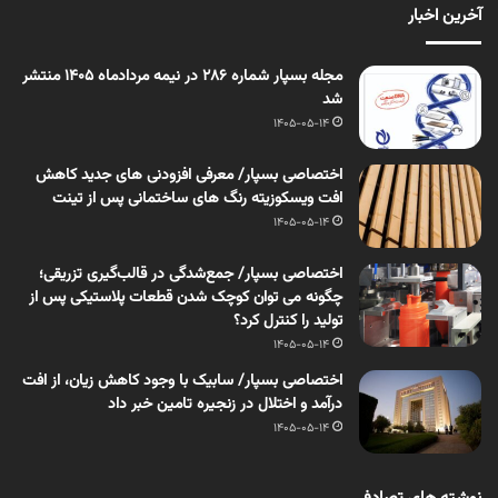
آخرین اخبار
مجله بسپار شماره 286 در نیمه مردادماه 1405 منتشر
شد
1405-05-14
اختصاصی بسپار/ معرفی افزودنی های جدید کاهش
افت ویسکوزیته رنگ های ساختمانی پس از تینت
1405-05-14
اختصاصی بسپار/ جمع‌شدگی در قالب‌گیری تزریقی؛
چگونه می توان کوچک شدن قطعات پلاستیکی پس از
تولید را کنترل کرد؟
1405-05-14
اختصاصی بسپار/ سابیک با وجود کاهش زیان، از افت
درآمد و اختلال در زنجیره تامین خبر داد
1405-05-14