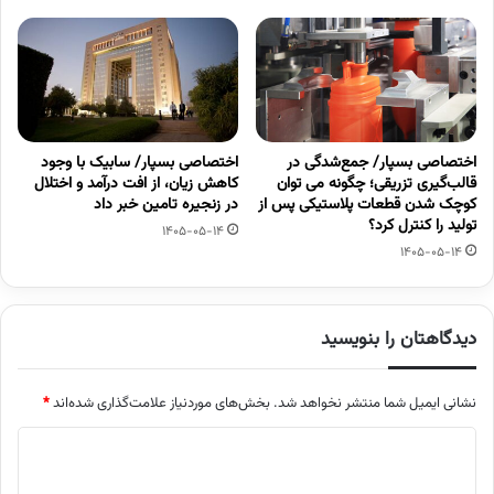
اختصاصی بسپار/ جمع‌شدگی در
اختصاصی بسپار/ سابیک با وجود
قالب‌گیری تزریقی؛ چگونه می توان
کاهش زیان، از افت درآمد و اختلال
کوچک شدن قطعات پلاستیکی پس از
در زنجیره تامین خبر داد
تولید را کنترل کرد؟
1405-05-14
1405-05-14
دیدگاهتان را بنویسید
نشانی ایمیل شما منتشر نخواهد شد.
بخش‌های موردنیاز علامت‌گذاری شده‌اند
*
د
ی