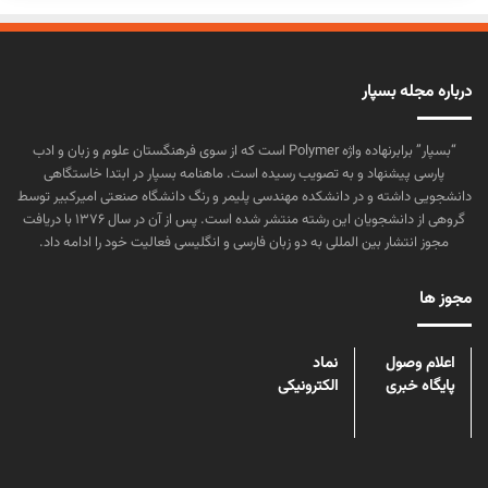
درباره مجله بسپار
“بسپار” برابرنهاده واژه Polymer است که از سوی فرهنگستان علوم و زبان و ادب
پارسی پیشنهاد و به تصویب رسیده است. ماهنامه بسپار در ابتدا خاستگاهی
دانشجویی داشته و در دانشکده مهندسی پلیمر و رنگ دانشگاه صنعتی امیرکبیر توسط
گروهی از دانشجویان این رشته منتشر شده است. پس از آن در سال ۱۳۷۶ با دریافت
مجوز انتشار بین المللی به دو زبان فارسی و انگلیسی فعالیت خود را ادامه داد.
مجوز ها
اعلام وصول
نماد
پایگاه خبری
الکترونیکی