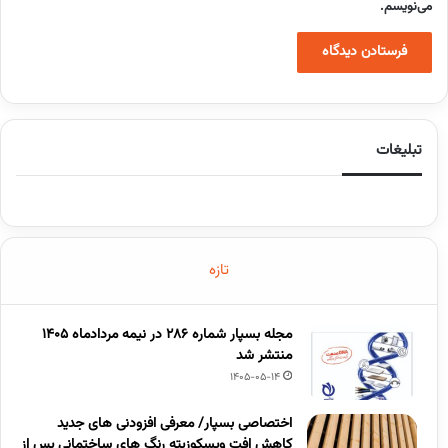
می‌نویسم.
تبلیغات
تازه
مجله بسپار شماره 286 در نیمه مردادماه 1405
منتشر شد
1405-05-14
اختصاصی بسپار/ معرفی افزودنی های جدید
کاهش افت ویسکوزیته رنگ های ساختمانی پس از