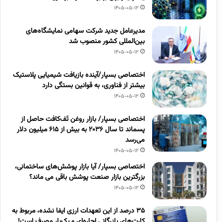
1405-05-12
مدیرعامل جدید شرکت سهامی نمایشگاه‌های
بین‌المللی کشور منصوب شد
1405-05-12
اختصاصی بسپار/آینده بازیافت شیمیایی پلاستیک
بیشتر از فناوری، به قوانین بستگی دارد
1405-05-12
اختصاصی بسپار/ بازار روغن تَف‌کافت حاصل از
پسماند تا سال ۲۰۳۶ به بیش از ۶۱۵ میلیون دلار
می‌رسد
1405-05-12
اختصاصی بسپار/ آیا بازار پوشش‌های ساختمانی،
بزرگترین بازار صنعت پوشش باقی می ماند؟
1405-05-12
۳۵ درصد از این تعهدات ارزی ایفا نشده، مربوط به
کارت‌های بازرگانی اجاره‌ای و یک‌بار مصرف است!