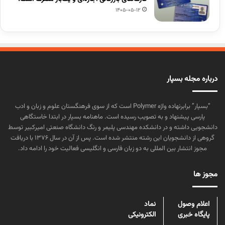
1405-05-12
درباره مجله بسپار
“بسپار” برابرنهاده واژه Polymer است که از سوی فرهنگستان علوم و زبان و ادب
پارسی پیشنهاد و به تصویب رسیده است. ماهنامه بسپار در ابتدا خاستگاهی
دانشجویی داشته و در دانشکده مهندسی پلیمر و رنگ دانشگاه صنعتی امیرکبیر توسط
گروهی از دانشجویان این رشته منتشر شده است. پس از آن در سال ۱۳۷۶ با دریافت
مجوز انتشار بین المللی به دو زبان فارسی و انگلیسی فعالیت خود را ادامه داد.
مجوز ها
اعلام وصول
نماد
پایگاه خبری
الکترونیکی