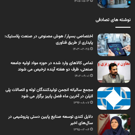
1405-05-12
نوشته های تصادفی
اختصاصی بسپار/ هوش مصنوعی در صنعت پلاستیک:
پایداری از طریق فناوری
1403-02-25
تمامی کالاهای وارد شده در حوزه مواد اولیه جامعه
صنعتی، ظرف دو هفته آینده ترخیص می شوند
1402-09-01
مجمع سالیانه انجمن تولیدکنندگان لوله و اتصالات پلی
اتیلن در آخرین ماه فصل پاییز برگزار می شود
1396-08-07
دلایل کندی توسعه صنایع پایین دستی پتروشیمی در
سال‌های اخیر
1395-02-06