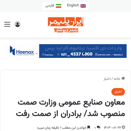
English
فارسی
خانه
/
اخبار
اخبار
معاون صنایع عمومی وزارت صمت
منصوب شد/ برادران از صمت رفت
1403-07-22
0
خواندن این مطلب 1 دقیقه زمان میبرد