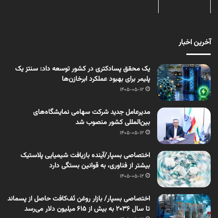
آخرین اخبار
یک محقق پسادکتری در کشور توسعه داد: سنتز یک
پلیمر برای بهبود عملکرد ابرخازن‌ها
1405-05-12
مدیرعامل جدید شرکت سهامی نمایشگاه‌های
بین‌المللی کشور منصوب شد
1405-05-12
اختصاصی بسپار/آینده بازیافت شیمیایی پلاستیک
بیشتر از فناوری، به قوانین بستگی دارد
1405-05-12
اختصاصی بسپار/ بازار روغن تَف‌کافت حاصل از پسماند
تا سال ۲۰۳۶ به بیش از ۶۱۵ میلیون دلار می‌رسد