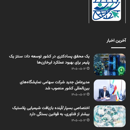
آخرین اخبار
یک محقق پسادکتری در کشور توسعه داد: سنتز یک
پلیمر برای بهبود عملکرد ابرخازن‌ها
1405-05-12
مدیرعامل جدید شرکت سهامی نمایشگاه‌های
بین‌المللی کشور منصوب شد
1405-05-12
اختصاصی بسپار/آینده بازیافت شیمیایی پلاستیک
بیشتر از فناوری، به قوانین بستگی دارد
1405-05-12