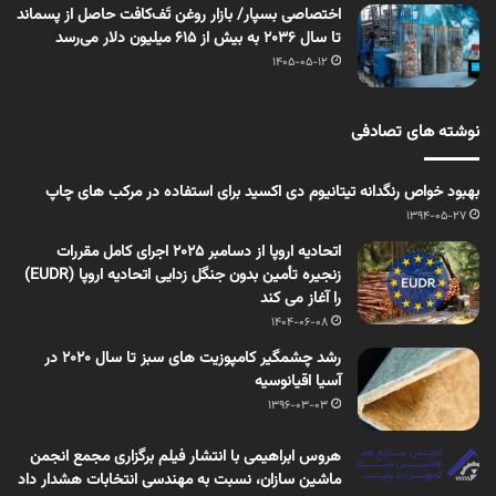
اختصاصی بسپار/ بازار روغن تَف‌کافت حاصل از پسماند
تا سال ۲۰۳۶ به بیش از ۶۱۵ میلیون دلار می‌رسد
1405-05-12
نوشته های تصادفی
بهبود خواص رنگدانه تیتانیوم دی اکسید برای استفاده در مرکب های چاپ
1394-05-27
اتحادیه اروپا از دسامبر ۲۰۲۵ اجرای کامل مقررات
زنجیره تأمین بدون جنگل زدایی اتحادیه اروپا (EUDR)
را آغاز می کند
1404-06-08
رشد چشمگیر کامپوزیت های سبز تا سال 2020 در
آسیا اقیانوسیه
1396-03-03
هروس ابراهیمی با انتشار فیلم برگزاری مجمع انجمن
ماشین سازان، نسبت به مهندسی انتخابات هشدار داد