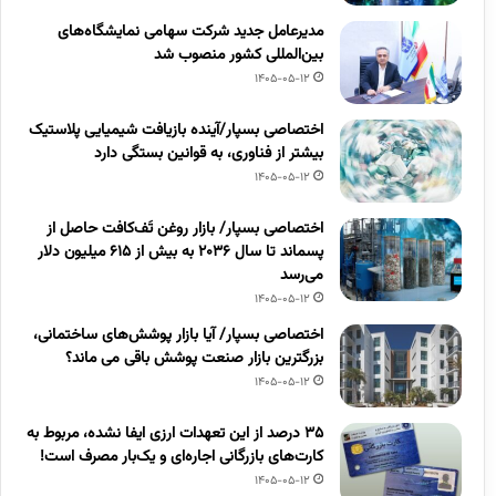
مدیرعامل جدید شرکت سهامی نمایشگاه‌های
بین‌المللی کشور منصوب شد
1405-05-12
اختصاصی بسپار/آینده بازیافت شیمیایی پلاستیک
بیشتر از فناوری، به قوانین بستگی دارد
1405-05-12
اختصاصی بسپار/ بازار روغن تَف‌کافت حاصل از
پسماند تا سال ۲۰۳۶ به بیش از ۶۱۵ میلیون دلار
می‌رسد
1405-05-12
اختصاصی بسپار/ آیا بازار پوشش‌های ساختمانی،
بزرگترین بازار صنعت پوشش باقی می ماند؟
1405-05-12
۳۵ درصد از این تعهدات ارزی ایفا نشده، مربوط به
کارت‌های بازرگانی اجاره‌ای و یک‌بار مصرف است!
1405-05-12