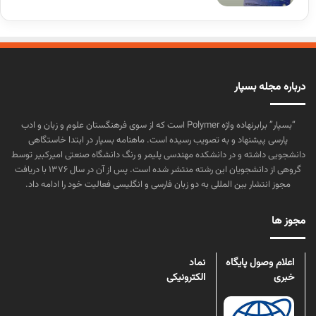
درباره مجله بسپار
“بسپار” برابرنهاده واژه Polymer است که از سوی فرهنگستان علوم و زبان و ادب
پارسی پیشنهاد و به تصویب رسیده است. ماهنامه بسپار در ابتدا خاستگاهی
دانشجویی داشته و در دانشکده مهندسی پلیمر و رنگ دانشگاه صنعتی امیرکبیر توسط
گروهی از دانشجویان این رشته منتشر شده است. پس از آن در سال ۱۳۷۶ با دریافت
مجوز انتشار بین المللی به دو زبان فارسی و انگلیسی فعالیت خود را ادامه داد.
مجوز ها
اعلام وصول پایگاه
نماد
خبری
الکترونیکی