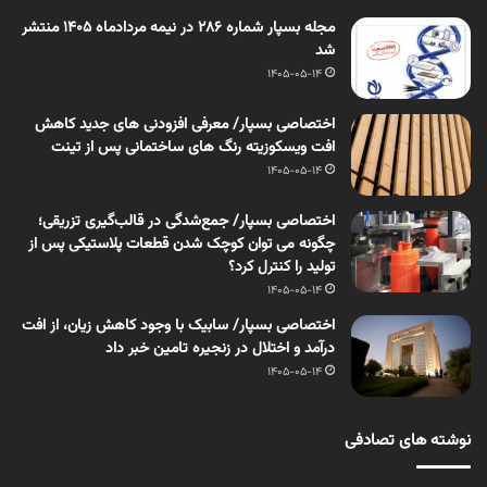
مجله بسپار شماره 286 در نیمه مردادماه 1405 منتشر
شد
1405-05-14
اختصاصی بسپار/ معرفی افزودنی های جدید کاهش
افت ویسکوزیته رنگ های ساختمانی پس از تینت
1405-05-14
اختصاصی بسپار/ جمع‌شدگی در قالب‌گیری تزریقی؛
چگونه می توان کوچک شدن قطعات پلاستیکی پس از
تولید را کنترل کرد؟
1405-05-14
اختصاصی بسپار/ سابیک با وجود کاهش زیان، از افت
درآمد و اختلال در زنجیره تامین خبر داد
1405-05-14
نوشته های تصادفی