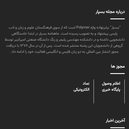
درباره مجله بسپار
“بسپار” برابرنهاده واژه Polymer است که از سوی فرهنگستان علوم و زبان و ادب
پارسی پیشنهاد و به تصویب رسیده است. ماهنامه بسپار در ابتدا خاستگاهی
دانشجویی داشته و در دانشکده مهندسی پلیمر و رنگ دانشگاه صنعتی امیرکبیر توسط
گروهی از دانشجویان این رشته منتشر شده است. پس از آن در سال ۱۳۷۶ با دریافت
مجوز انتشار بین المللی به دو زبان فارسی و انگلیسی فعالیت خود را ادامه داد.
مجوز ها
اعلام وصول
نماد
پایگاه خبری
الکترونیکی
آخرین اخبار