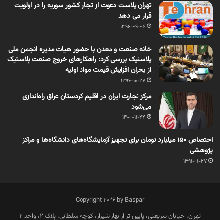
تهران پلاست دعوت از تجار کشور سوریه را در اولویت
قرار می دهد
1396-09-04
خانه صنعت و معدن با حضور هیات مدیره انجمن ملی
پلاستیک بررسی کرد: راهکارهای خروج صنعت پلاستیک
از بحران افزایش قیمت مواد اولیه
1396-10-27
مرکز تجارت ایران در اقلیم کردستان عراق راه‌اندازی
می‌شود
1400-11-24
اختصاص 150 میلیارد تومان برای تجهیز آزمایشگاه‌های دانشگاه‌ها و مراکز
پژوهشی
1391-01-27
Copyright 2026 by Baspar
تهران، خیابان شریعتی، پایین تر از بهار شیراز، کوچه سلطانی، پلاک 2، واحد 2