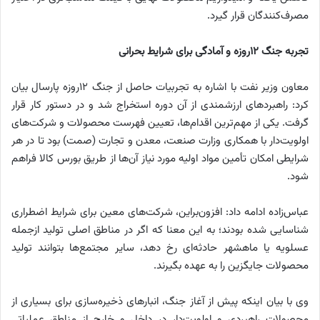
مصرف‌کنندگان قرار گیرد.
تجربه جنگ ۱۲روزه و آمادگی برای شرایط بحرانی
معاون وزیر نفت با اشاره به تجربیات حاصل از جنگ ۱۲روزه پارسال بیان
کرد: راهبردهای ارزشمندی از آن دوره استخراج شد و در دستور کار قرار
گرفت. یکی از مهم‌ترین اقدام‌ها، تعیین فهرست محصولات و شرکت‌های
اولویت‌دار با همکاری وزارت صنعت، معدن و تجارت (صمت) بود تا در هر
شرایطی امکان تأمین مواد اولیه مورد نیاز آن‌ها از طریق بورس کالا فراهم
شود.
عباس‌زاده ادامه داد: افزون‌براین، شرکت‌های معین برای شرایط اضطراری
شناسایی شده بودند؛ به این معنا که اگر در مناطق اصلی تولید ازجمله
عسلویه یا ماهشهر حادثه‌ای رخ دهد، سایر مجتمع‌ها بتوانند تولید
محصولات جایگزین را به عهده بگیرند.
وی با بیان اینکه پیش از آغاز جنگ، انبارهای ذخیره‌سازی برای بسیاری از
محصولات راهبردی و اولویت‌دار در داخل و خارج از مناطق عملیاتی