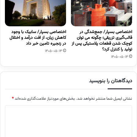
اختصاصی بسپار/ جمع‌شدگی در
اختصاصی بسپار/ سابیک با وجود
قالب‌گیری تزریقی؛ چگونه می توان
کاهش زیان، از افت درآمد و اختلال
کوچک شدن قطعات پلاستیکی پس از
در زنجیره تامین خبر داد
تولید را کنترل کرد؟
1405-05-14
1405-05-14
دیدگاهتان را بنویسید
نشانی ایمیل شما منتشر نخواهد شد.
بخش‌های موردنیاز علامت‌گذاری شده‌اند
*
د
ی
د