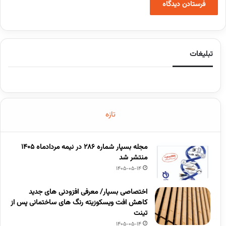
تبلیغات
تازه
مجله بسپار شماره 286 در نیمه مردادماه 1405
منتشر شد
1405-05-14
اختصاصی بسپار/ معرفی افزودنی های جدید
کاهش افت ویسکوزیته رنگ های ساختمانی پس از
تینت
1405-05-14