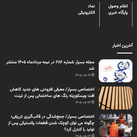
اعلام وصول
نماد
پایگاه خبری
الکترونیکی
آخرین اخبار
مجله بسپار شماره 286 در نیمه مردادماه 1405 منتشر
شد
1405-05-14
اختصاصی بسپار/ معرفی افزودنی های جدید کاهش
افت ویسکوزیته رنگ های ساختمانی پس از تینت
1405-05-14
اختصاصی بسپار/ جمع‌شدگی در قالب‌گیری تزریقی؛
چگونه می توان کوچک شدن قطعات پلاستیکی پس از
تولید را کنترل کرد؟
1405-05-14