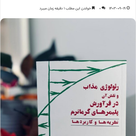
1403-09-19
0
خواندن این مطلب 1 دقیقه زمان میبرد