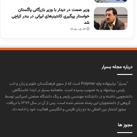
وزیر صمت در دیدار با وزیر بازرگانی پاگستان
خواستار پیگیری کانتینرهای ایرانی در بندر کراچی
شد
1405-05-14
درباره مجله بسپار
“بسپار” برابرنهاده واژه Polymer است که از سوی فرهنگستان علوم و زبان و ادب
پارسی پیشنهاد و به تصویب رسیده است. ماهنامه بسپار در ابتدا خاستگاهی
دانشجویی داشته و در دانشکده مهندسی پلیمر و رنگ دانشگاه صنعتی امیرکبیر توسط
گروهی از دانشجویان این رشته منتشر شده است. پس از آن در سال ۱۳۷۶ با دریافت
مجوز انتشار بین المللی به دو زبان فارسی و انگلیسی فعالیت خود را ادامه داد.
مجوز ها