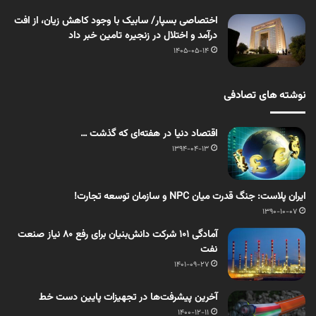
اختصاصی بسپار/ سابیک با وجود کاهش زیان، از افت
درآمد و اختلال در زنجیره تامین خبر داد
1405-05-14
نوشته های تصادفی
اقتصاد دنیا در هفته‌ای که گذشت …
1394-04-13
ایران پلاست: جنگ قدرت میان NPC و سازمان توسعه تجارت!
1390-10-07
آمادگی ۱۰۱ شرکت دانش‌بنیان برای رفع ۸۰ نیاز صنعت
نفت
1401-09-27
آخرین پیشرفت‌‌ها در تجهیزات پایین‌ دست خط
1400-12-11