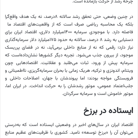
چرخه رشد از حرکت بازمانده است.
در چنین وضعی، حتی تحقق رشد سالانه ۸‌درصد، نه یک هدف واقع‌‌‌‌‌گرا
بلکه یک محاسبه‌‌‌‌ ریاضی صرف است که از واقعیت‌های اقتصاد ما
فاصله دارد. با موجودی سرمایه 1400میلیارد دلاری، اقتصاد ایران برای
دستیابی به رشد 8 درصد، سالانه به حدود 175میلیارد دلار سرمایه‌گذاری
نیاز دارد؛ رقمی که نه از منابع داخلی برمی‌‌‌‌‌آید، نه در فضای پرریسک
موجود، از بیرون جذب می‌شود. تجربه دیگر کشورها نشان‌داده‌است که
سرمایه پیش از ورود، ثبات می‌طلبد و عقلانیت. اقتصادهایی چون
ویتنام، اندونزی و ترکیه، هریک زمانی با بحران سرمایه‌‌‌‌‌گریزی، نااطمینانی و
فروبستگی مواجه بودند؛ اما پیوندشان با جهان، اصلاحات داخلی و
جلب‌اعتماد عمومی، موتور رشدشان را به حرکت انداخت. در ایران اما،
موتور خاموش است و سرمایه سرگردان.
ایستاده در برزخ
اقتصاد ایران در سال‌های اخیر در وضعیتی ایستاده است که به‌‌‌‌‌درستی
می‌توان آن را «برزخ توسعه» نامید. کشوری با ظرفیت‌های عظیم منابع