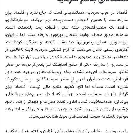
اقتصاد، در غیاب سرمایه، همانند بدنی است که جان ندارد‌ و اقتصاد ایران
سال‌هاست با همین کم‌‌‌‌‌جانی دست‌وپنجه نرم می‌کند. سرمایه‌گذاری،
نه‌‌‌‌‌فقط یک متغیراقتصادی بلکه ستون فقرات رشد بلندمدت است.
سرمایه، موتور محرک تولید، اشتغال، بهره‌‌‌‌‌وری و رفاه است، اما در ایران،
این موتور به‌‌‌‌‌جای پیش‌‌‌‌‌روی، دنده‌‌‌‌‌عقب گرفته و عقبگرد کرده‌است.
آمارهای رسمی نشان می‌دهند که نرخ تشکیل سرمایه ثابت ناخالص در
دهه‌اخیر، نه‌‌‌‌‌تنها روند صعودی نداشته، بلکه در سراشیبی قرار گرفته‌است.
در بسیاری از سال‌ها، حتی از سطح استهلاک نیز پایین‌تر بوده؛ این یعنی
نه‌‌‌‌‌تنها سرمایه‌ای افزوده نشده، بلکه زیرساخت‌های موجود هم دچار
فرسایش شده‌‌‌‌‌اند. ایران امروز از منظر سرمایه‌گذاری در حال «کوچک
شدن» است. مساله اما تنها کمبود منابع مالی نیست. اقتصاد ایران
گرفتار «انزوای سرمایه» است؛ انزوایی که از دل تحریم‌های بین‌المللی،
بی‌‌‌‌‌ثباتی، عدم‌شفافیت، فساد اداری، تعدد مقررات و مهم‌تر از همه، نبود
چشم‌‌‌‌‌انداز روشن ناشی می‌شود. در چنین شرایطی، حتی اگر منابعی هم
موجود باشد، به سمت فعالیت‌های مولد هدایت نمی‌شود.
برای نمونه، در مقاطعی که درآمدهای نفتی افزایش‌یافته، به‌‌‌‌‌جای آنکه به