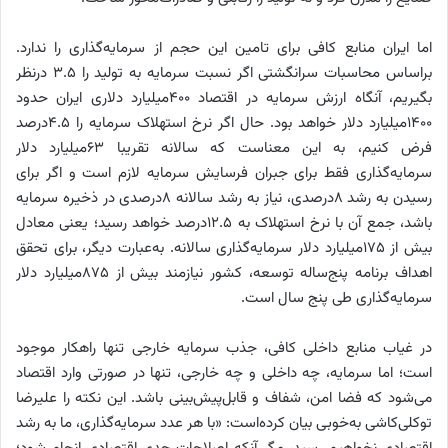
اما ایران منابع کافی برای تامین این حجم از سرمایه‌گذاری را ندارد.
براساس محاسبات سرانگشتی اگر نسبت سرمایه به تولید را 3.5 درنظر
بگیریم، آنگاه ارزش سرمایه در اقتصاد 400‌میلیارد دلاری ایران حدود
1400میلیارد دلار خواهد بود. حال اگر نرخ استهلاک سرمایه را 4.5‌درصد
فرض کنیم، به این معناست که سالانه تقریبا 63میلیارد دلار
سرمایه‌گذاری فقط برای جبران فرسایش سرمایه لازم است و اگر برای
رسیدن به رشد ۸‌درصدی، نیاز به رشد سالانه ۸‌درصدی در ذخیره سرمایه
باشد، جمع آن با نرخ استهلاک به 12.5درصد خواهد رسید؛ یعنی معادل
بیش از 175میلیارد دلار سرمایه‌گذاری سالانه. به‌‌‌‌‌عبارت دیگر، برای تحقق
اهداف برنامه پنج‌‌‌‌‌ساله توسعه، کشور نیازمند بیش از 875میلیارد دلار
سرمایه‌گذاری طی پنج سال ‌است.
در غیاب منابع داخلی کافی، جذب سرمایه خارجی تنها راهکار موجود
است؛ اما سرمایه، چه داخلی و چه خارجی، تنها در صورتی وارد اقتصاد
می‌شود که فضا امن، شفاف و قابل‌پیش‌بینی باشد. این نکته را علیرضا
توکلی‌‌‌‌‌کاشی به‌‌‌‌‌خوبی بیان کرده‌است: «با هر عدد سرمایه‌گذاری، ما به رشد