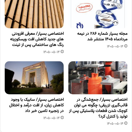
مجله بسپار شماره 286 در نیمه
اختصاصی بسپار/ معرفی افزودنی
مردادماه 1405 منتشر شد
های جدید کاهش افت ویسکوزیته
رنگ های ساختمانی پس از تینت
1405-05-14
1405-05-14
اختصاصی بسپار/ جمع‌شدگی در
اختصاصی بسپار/ سابیک با وجود
قالب‌گیری تزریقی؛ چگونه می توان
کاهش زیان، از افت درآمد و اختلال
کوچک شدن قطعات پلاستیکی پس از
در زنجیره تامین خبر داد
تولید را کنترل کرد؟
1405-05-14
1405-05-14