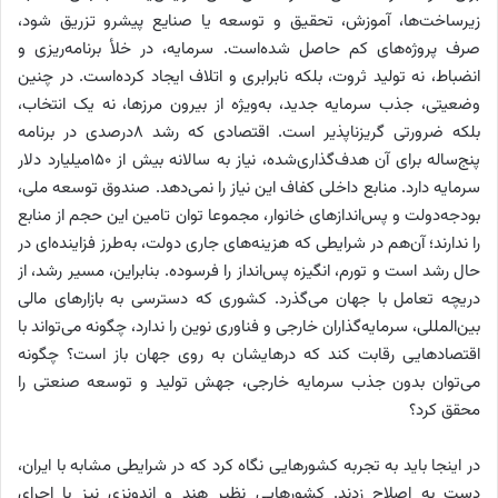
زیرساخت‌ها، آموزش، تحقیق و توسعه یا صنایع پیشرو تزریق شود،
صرف پروژه‌های کم حاصل شده‌است. سرمایه، در خلأ برنامه‌‌‌‌‌ریزی و
انضباط، نه تولید ثروت، بلکه نابرابری و اتلاف ایجاد‌ کرده‌است. در چنین
وضعیتی، جذب سرمایه جدید، به‌ویژه از بیرون مرزها، نه یک انتخاب،
بلکه ضرورتی گریزناپذیر است. اقتصادی که رشد ۸‌درصدی در برنامه
پنج‌‌‌‌‌ساله برای آن هدف‌گذاری‌شده، نیاز به سالانه بیش از 150میلیارد دلار
سرمایه دارد. منابع داخلی کفاف این نیاز را نمی‌دهد. صندوق توسعه ملی،
بودجه‌دولت و پس‌‌‌‌‌اندازهای خانوار، مجموعا توان تامین این حجم از منابع
را ندارند؛ آن‌‌‌‌‌هم در شرایطی که هزینه‌های جاری دولت، به‌‌‌‌‌طرز فزاینده‌ای در
حال رشد است و تورم، انگیزه پس‌‌‌‌‌انداز را فرسوده. بنابراین، مسیر رشد، از
دریچه تعامل با جهان می‌گذرد. کشوری که دسترسی به بازارهای مالی
بین‌المللی، سرمایه‌گذاران خارجی و فناوری نوین را ندارد، چگونه می‌تواند با
اقتصادهایی رقابت کند که درهایشان به روی جهان باز است؟ چگونه
می‌توان بدون جذب سرمایه خارجی، جهش تولید و توسعه صنعتی را
محقق کرد؟
در اینجا باید به تجربه کشورهایی نگاه کرد که در شرایطی مشابه با ایران،
دست به اصلاح زدند. کشورهایی نظیر هند و اندونزی نیز با اجرای