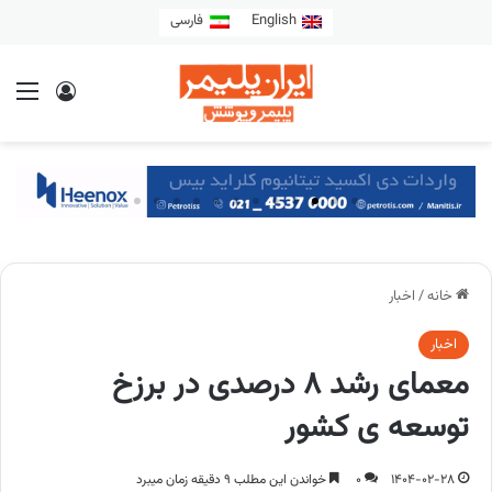
English
فارسی
خانه
/
اخبار
اخبار
معمای رشد ۸ درصدی در برزخ
توسعه ی کشور
1404-02-28
0
خواندن این مطلب 9 دقیقه زمان میبرد