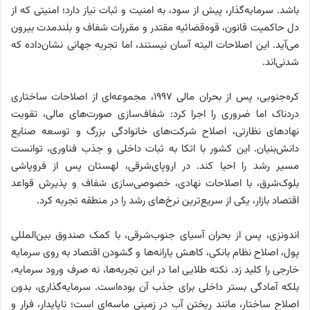
باشد. سرمایه‌گذار، پیش از سود، به امنیت و ثبات نیاز دارد؛ امنیتی که از
دل حاکمیت قانون، قوه‌قضائیه مقتدر و مقررات شفاف و بلندمدت بیرون
می‌آید. این اصلاحات البته آسان نیستند، اما تجربه جهانی نشان‌داده که
شدنی‌‌‌‌‌اند.
کره‌‌‌‌‌جنوبی، پس از بحران مالی ۱۹۹۷، مجموعه‌‌‌‌‌ای از اصلاحات ساختاری
دردناک اما ضروری را اجرا کرد: شفاف‌سازی صورت‌های مالی، تقویت
نهادهای نظارتی، اصلاح شرکت‌های خانوادگی بزرگ و توسعه صنایع
دانش‌بنیان. این کشور با اتکا به ثبات داخلی و جذب فناوری، توانست
مسیر رشد را احیا کند. در اروپای‌شرقی، لهستان پس از فروپاشی
بلوک‌شرق، با اصلاحات نهادی، خصوصی‌‌‌‌‌سازی شفاف و پذیرش قواعد
اقتصاد بازار، یکی از سریع‌ترین نرخ‌های رشد را در منطقه تجربه کرد.
اندونزی، پس از بحران آسیای جنوب‌‌‌‌‌شرقی، با کمک صندوق بین‌المللی
پول، اصلاح نظام بانکی، کاهش یارانه‌‌‌‌‌ها و گشودن اقتصاد به روی سرمایه
خارجی را کلید زد. نکته طلایی اما در این تجربه‌‌‌‌‌ها، نه صرف ورود سرمایه،
بلکه آمادگی بستر داخلی برای جذب آن بوده‌است. سرمایه‌گذاری، بدون
اصلاح ساختار، مانند ریختن آب در زمینی ماسه‌‌‌‌‌ای است؛ ناپایدار، فرار و