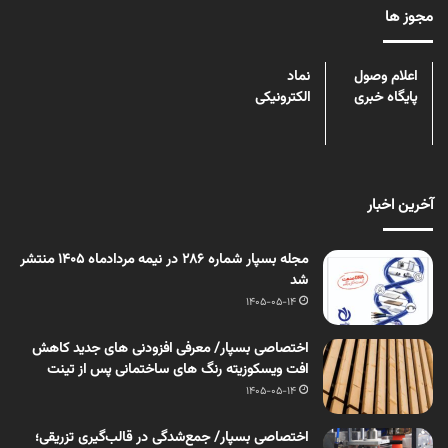
مجوز ها
اعلام وصول
نماد
پایگاه خبری
الکترونیکی
آخرین اخبار
مجله بسپار شماره 286 در نیمه مردادماه 1405 منتشر
شد
1405-05-14
اختصاصی بسپار/ معرفی افزودنی های جدید کاهش
افت ویسکوزیته رنگ های ساختمانی پس از تینت
1405-05-14
اختصاصی بسپار/ جمع‌شدگی در قالب‌گیری تزریقی؛