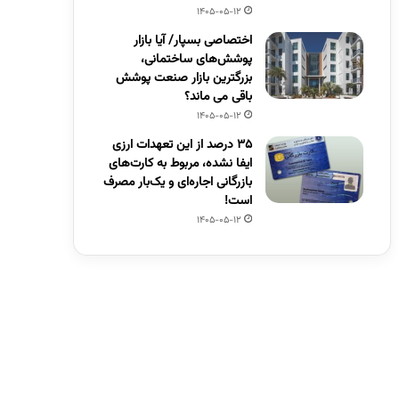
1405-05-12
اختصاصی بسپار/ آیا بازار
پوشش‌های ساختمانی،
بزرگترین بازار صنعت پوشش
باقی می ماند؟
1405-05-12
۳۵ درصد از این تعهدات ارزی
ایفا نشده، مربوط به کارت‌های
بازرگانی اجاره‌ای و یک‌بار مصرف
است!
1405-05-12