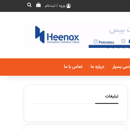
ورود / ثبت‌نام
دمی بسپار
درباره ما
تماس با ما
تبلیغات