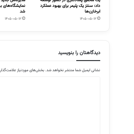
یک محقق پسادکتری در کشور توسعه
مدیرعامل جدید
داد: سنتز یک پلیمر برای بهبود عملکرد
نمایشگاه‌های ب
ابرخازن‌ها
شد
1405-05-12
1405-05-12
دیدگاهتان را بنویسید
نشانی ایمیل شما منتشر نخواهد شد.
بخش‌های موردنیاز علامت‌گذار
د
ی
د
گ
ا
ه