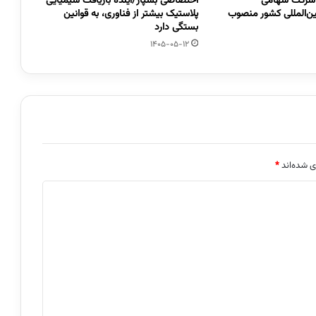
 شرکت سهامی
اختصاصی بسپار/آینده بازیافت شیمیایی
ین‌المللی کشور منصوب
پلاستیک بیشتر از فناوری، به قوانین
بستگی دارد
1405-05-12
ی شده‌اند
*