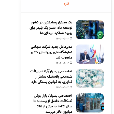
تازه
یک محقق پسادکتری در کشور
توسعه داد: سنتز یک پلیمر برای
بهبود عملکرد ابرخازن‌ها
1405-05-12
مدیرعامل جدید شرکت سهامی
نمایشگاه‌های بین‌المللی کشور
منصوب شد
1405-05-12
اختصاصی بسپار/آینده بازیافت
شیمیایی پلاستیک بیشتر از
فناوری، به قوانین بستگی دارد
1405-05-12
اختصاصی بسپار/ بازار روغن
تَف‌کافت حاصل از پسماند تا
سال ۲۰۳۶ به بیش از ۶۱۵
میلیون دلار می‌رسد