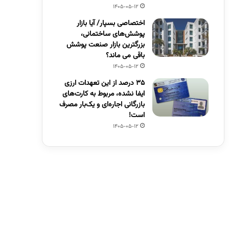
1405-05-12
اختصاصی بسپار/ آیا بازار
پوشش‌های ساختمانی،
بزرگترین بازار صنعت پوشش
باقی می ماند؟
1405-05-12
۳۵ درصد از این تعهدات ارزی
ایفا نشده، مربوط به کارت‌های
بازرگانی اجاره‌ای و یک‌بار مصرف
است!
1405-05-12