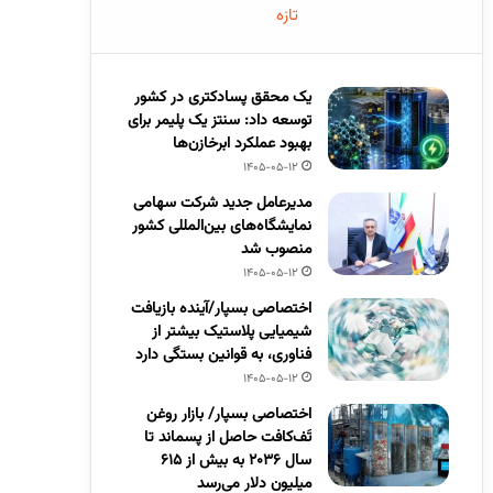
تازه
یک محقق پسادکتری در کشور
توسعه داد: سنتز یک پلیمر برای
بهبود عملکرد ابرخازن‌ها
1405-05-12
مدیرعامل جدید شرکت سهامی
نمایشگاه‌های بین‌المللی کشور
منصوب شد
1405-05-12
اختصاصی بسپار/آینده بازیافت
شیمیایی پلاستیک بیشتر از
فناوری، به قوانین بستگی دارد
1405-05-12
اختصاصی بسپار/ بازار روغن
تَف‌کافت حاصل از پسماند تا
سال ۲۰۳۶ به بیش از ۶۱۵
میلیون دلار می‌رسد