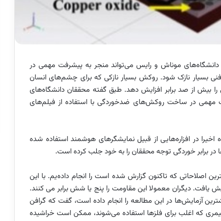
ن دانشگاه‌های موناش و ‏رایس می‌تواند منجر به پیشرفت مهمی در
نی بسیار نازک شود.‏ روکش بسیار نازکی که برای چشم‌های انسان
را بیش از صد برابر افزایش دهد. طبق گفته محققان دانشگاه‌های
فت مهمی در ساخت روکش‌های ضدخوردگی ‏با استفاده از فیلم‌های
ه اخیرا در افزاره‌هایی از قبیل ‏نمایشگرهای هوشمند استفاده شده
ها در برابر خوردگی توجه محققان را به خود جلب کرده است.
ین اصلاحاتی که تاکنون ‏گزارش شده است را انجام داده‌یم. با این
یش یافت. دیگران معمولا این مقاومت را پنج یا شش برابر می کنند.
رین آزمایش‌ها در این مطالعه را انجام ‏داده است، گفت که گرافن
یمری که اغلب برای فلزها استفاده می‌شوند، ممکن است خراشیده