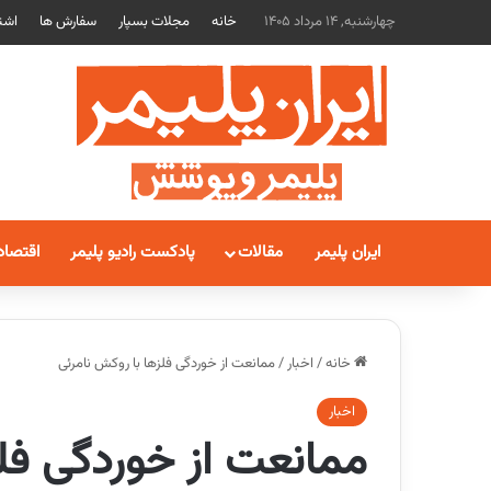
چهارشنبه, 14 مرداد 1405
خانه
مجلات بسپار
سفارش ها
اشت
ایران پلیمر
مقالات
پادکست رادیو پلیمر
اقتصاد
خانه
/
اخبار
/
ممانعت از خوردگی فلزها با روکش نامرئی
اخبار
ممانعت از خوردگی فلز