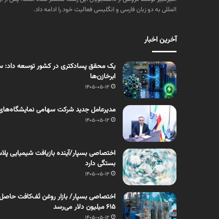
المللی به دو زبان فارسی و انگلیسی فعالیت خود را ادامه داد.
آخرین اخبار
یک محقق پسادکتری در کشور توسعه داد: سنت
ابرخازن‌ها
1405-05-12
مدیرعامل جدید شرکت سهامی نمایشگاه‌های
1405-05-12
اختصاصی بسپار/آینده بازیافت شیمیایی پلاست
بستگی دارد
1405-05-12
۶۱۵ میلیون دلار می‌رسد
1405-05-12