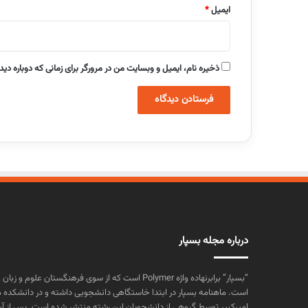
ایمیل
*
ذخیره نام، ایمیل و وبسایت من در مرورگر برای زمانی که دوباره دی
درباره مجله بسپار
“بسپار” برابرنهاده واژه Polymer است که از سوی فرهنگستا
است. ماهنامه بسپار در ابتدا خاستگاهی دانشجویی داشته و در دانشکده 