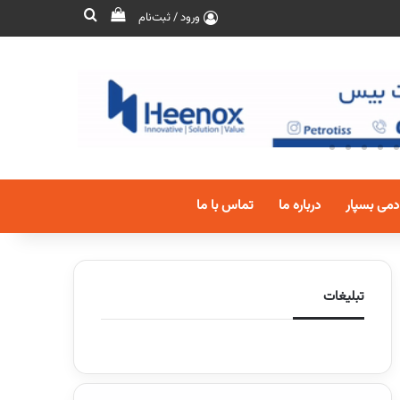
ورود / ثبت‌نام
دمی بسپار
درباره ما
تماس با ما
تبلیغات