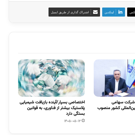
کس
لینکدین
اشتراک گذاری از طریق ایمیل
 شرکت سهامی
اختصاصی بسپار/آینده بازیافت شیمیایی
ین‌المللی کشور منصوب
پلاستیک بیشتر از فناوری، به قوانین
بستگی دارد
1405-05-12