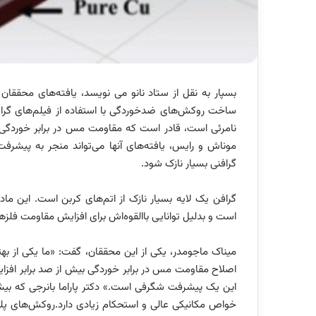
بسپار به نقل از ستاد نانو می نویسد، یافته‌های محققا
ساخت روکش‌های ضدخوردگی ‏با استفاده از فیلم‌های گراف
نامرئی است، قادر است که مقاومت مس در ‏برابر خوردگی 
موناش و ‏رایس، یافته‌های آنها می‌تواند منجر به پیشر
گرافنی بسیار نازک شود.‏
گرافن یک لایه بسیار نازک از اتم‌های کربن است. این ماد
است و بدلیل توانایی باالقوه‌اش برای افزایش مقاومت ‏فلز
میناک ماجومدر، یکی از این محققان، گفت: «ما یکی از بهتر
اصلاح مقاومت مس در برابر خوردگی بیش از صد ‏برابر افزا
این یک ‏پیشرفت شگرفی است.» دکتر پاراما بانرجی که بیشت
خواص مکانیکی عالی و استحکام زیادی دارد.روکش‌های پل