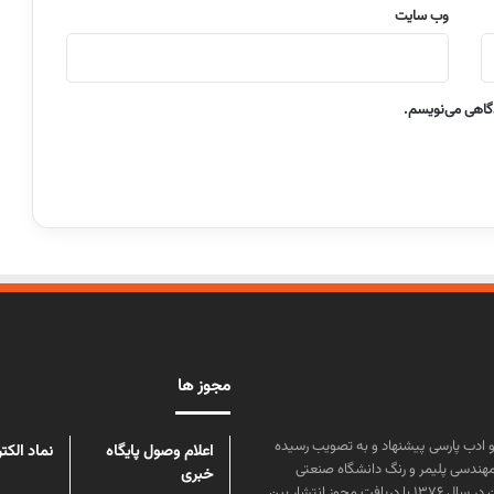
وب‌ سایت
دگاهی می‌نویسم.
مجوز ها
ن علوم و زبان و ادب پارسی پیشنهاد و به تصویب رسیده
اعلام وصول پایگاه
نماد الکت
مهندسی پلیمر و رنگ دانشگاه صنعتی
خبری
امیرکبیر توسط گروهی از دانشجویان این رشته منتشر شده است. پس از آن در سال ۱۳۷۶ با دریافت مجوز انتشار بین