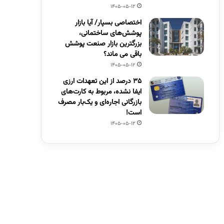
1405-05-12
اختصاصی بسپار/ آیا بازار
پوشش‌های ساختمانی،
بزرگترین بازار صنعت پوشش
باقی می ماند؟
1405-05-12
۳۵ درصد از این تعهدات ارزی
ایفا نشده، مربوط به کارت‌های
بازرگانی اجاره‌ای و یک‌بار مصرف
است!
1405-05-12