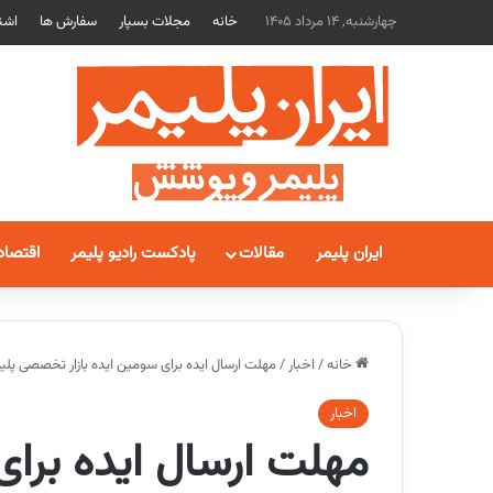
چهارشنبه, 14 مرداد 1405
خانه
مجلات بسپار
سفارش ها
اشت
ایران پلیمر
مقالات
پادکست رادیو پلیمر
اقتصاد
خانه
/
اخبار
/
مهلت ارسال ایده برای سومین ایده بازار تخصصی پلی
اخبار
مهلت ارسال ایده برای 