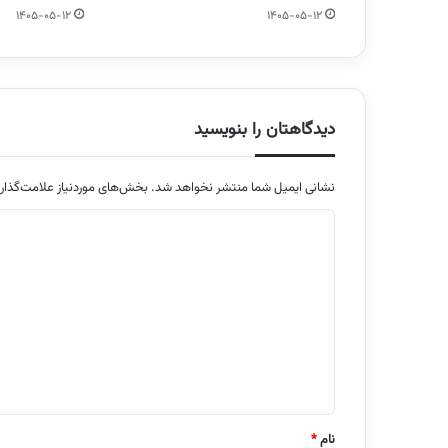
1405-05-12
1405-05-12
دیدگاهتان را بنویسید
نشانی ایمیل شما منتشر نخواهد شد.
بخش‌های موردنیاز علامت‌گذار
د
ی
د
گ
ا
ه
*
نام
*