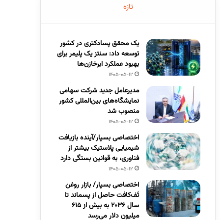
تازه
یک محقق پسادکتری در کشور
توسعه داد: سنتز یک پلیمر برای
بهبود عملکرد ابرخازن‌ها
1405-05-12
مدیرعامل جدید شرکت سهامی
نمایشگاه‌های بین‌المللی کشور
منصوب شد
1405-05-12
اختصاصی بسپار/آینده بازیافت
شیمیایی پلاستیک بیشتر از
فناوری، به قوانین بستگی دارد
1405-05-12
اختصاصی بسپار/ بازار روغن
تَف‌کافت حاصل از پسماند تا
سال ۲۰۳۶ به بیش از ۶۱۵
میلیون دلار می‌رسد