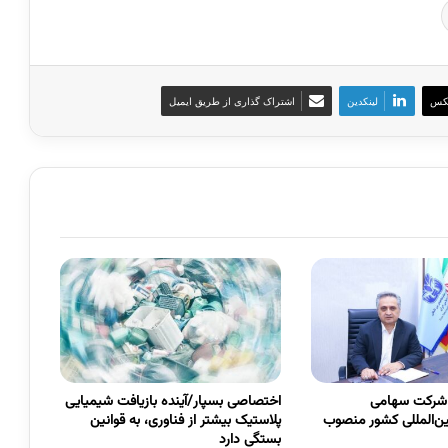
کس
لینکدین
اشتراک گذاری از طریق ایمیل
 شرکت سهامی
اختصاصی بسپار/آینده بازیافت شیمیایی
ین‌المللی کشور منصوب
پلاستیک بیشتر از فناوری، به قوانین
بستگی دارد