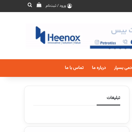
ورود / ثبت‌نام
دمی بسپار
درباره ما
تماس با ما
تبلیغات