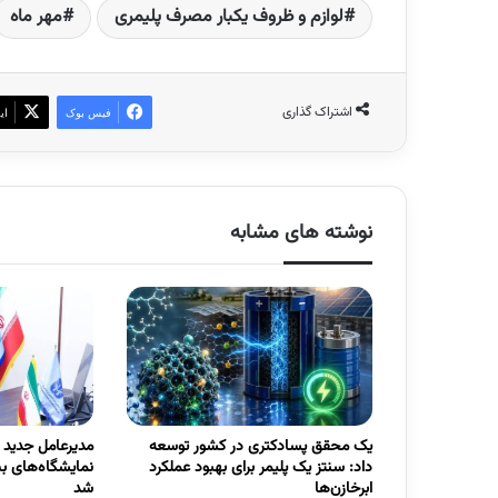
لوازم و ظروف یکبار مصرف پلیمری
مهر ماه
اشتراک گذاری
فیس بوک
ای
نوشته های مشابه
یک محقق پسادکتری در کشور توسعه
مدیرعامل جدید
داد: سنتز یک پلیمر برای بهبود عملکرد
نمایشگاه‌های ب
ابرخازن‌ها
شد