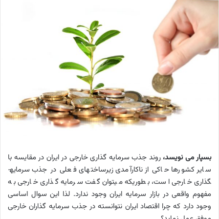
بسپار می نویسد،
روند جذب سرمایه ­گذاری خارجی در ایران در مقایسه با
سایر کشورها حاکی از ناکارآمدی زیرساخت­های فعلی در جذب سرمایه­
گذاری خارجی است، بطوری­که می­توان گفت سرمایه­ گذاری خارجی به
مفهوم واقعی در بازار سرمایه ایران وجود ندارد. لذا این سوال اساسی
وجود دارد که چرا اقتصاد ایران نتوانسته در جذب سرمایه­ گذاران خارجی
موفق عمل نماید؟