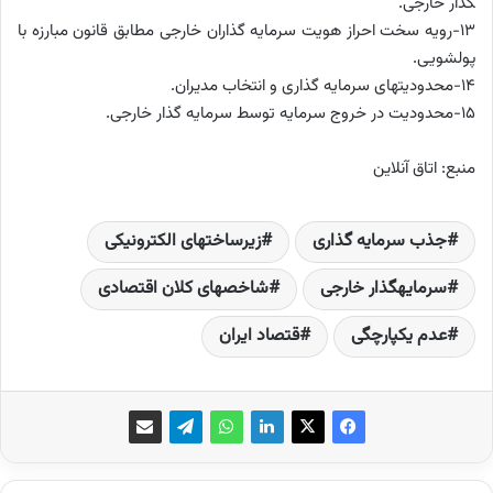
گذار خارجی.
13-رویه سخت احراز هویت سرمایه­ گذاران خارجی مطابق قانون مبارزه با
پولشویی.
14-محدودیت­های سرمایه­ گذاری و انتخاب مدیران.
15-محدودیت در خروج سرمایه توسط سرمایه­ گذار خارجی.
منبع: اتاق آنلاین
جذب سرمایه­ گذاری
زیرساختهای الکترونیکی
سرمایه­گذار خارجی
شاخص­های کلان اقتصادی
عدم یکپارچگی
قتصاد ایران