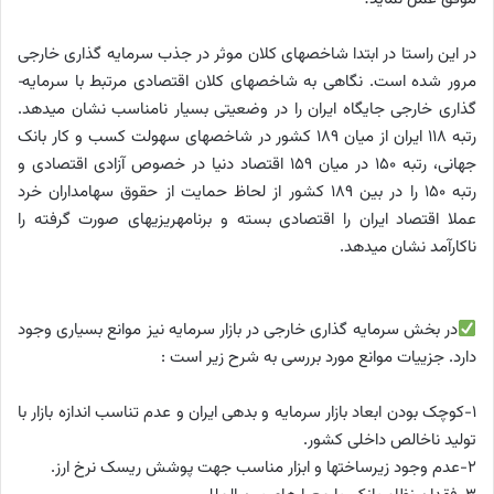
در این راستا در ابتدا شاخص­های کلان موثر در جذب سرمایه­ گذاری خارجی
مرور شده است. نگاهی به شاخص­های کلان اقتصادی مرتبط با سرمایه­
گذاری خارجی جایگاه ایران را در وضعیتی بسیار نامناسب نشان می­دهد.
رتبه 118 ایران از میان 189 کشور در شاخص­های سهولت کسب و کار بانک
جهانی، رتبه 150 در میان 159 اقتصاد دنیا در خصوص آزادی اقتصادی و
رتبه 150 را در بین 189 کشور از لحاظ حمایت از حقوق سهامداران خرد
عملا اقتصاد ایران را اقتصادی بسته و برنامه­ریزی­های صورت گرفته را
ناکارآمد نشان می­دهد.
در بخش سرمایه­ گذاری خارجی در بازار سرمایه نیز موانع بسیاری وجود
دارد. جزییات موانع مورد بررسی به شرح زیر است :
1-کوچک بودن ابعاد بازار سرمایه و بدهی ایران و عدم تناسب اندازه بازار با
تولید ناخالص داخلی کشور.
2-عدم وجود زیرساختها و ابزار مناسب جهت پوشش ریسک نرخ ارز.