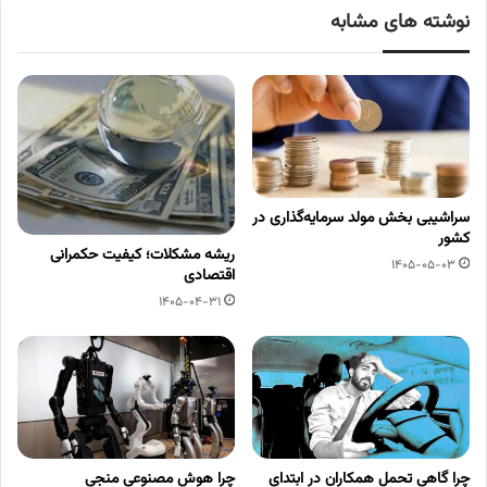
نوشته های مشابه
سراشیبی بخش مولد سرمایه‌گذاری در
کشور
ریشه مشکلات؛ کیفیت حکمرانی
1405-05-03
اقتصادی
1405-04-31
چرا گاهی تحمل همکاران در ابتدای
چرا هوش مصنوعی منجی