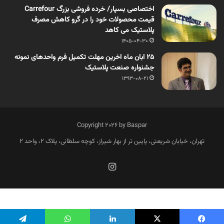
اختصاصی بسپار/ خرده فروشی بزرگ Carrefour
قیمت محصولات خود را در گرو کاهش مصرف
پلاستیک می کاهد
1405-04-30
25 ابان ماه اخرین مهلت تکمیل فرم واحدهای نمونه
جشنواره صنعت پلاستیک
1393-08-21
Copyright 2026 by Baspar
تهران، خیابان شریعتی، پایین تر از بهار شیراز، کوچه سلطانی، پلاک 2، واحد 2
فارسی