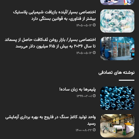
اختصاصی بسپار/آینده بازیافت شیمیایی پلاستیک
بیشتر از فناوری، به قوانین بستگی دارد
1405-05-12
اختصاصی بسپار/ بازار روغن تَف‌کافت حاصل از پسماند
تا سال ۲۰۳۶ به بیش از ۶۱۵ میلیون دلار می‌رسد
1405-05-12
نوشته های تصادفی
پلیمرها به زبان ساده!
1399-02-01
واحد تولید کاغذِ سنگ در فاروج به بهره برداری آزمایشی
رسید
1400-08-22