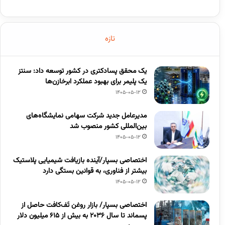
تازه
یک محقق پسادکتری در کشور توسعه داد: سنتز
یک پلیمر برای بهبود عملکرد ابرخازن‌ها
1405-05-12
مدیرعامل جدید شرکت سهامی نمایشگاه‌های
بین‌المللی کشور منصوب شد
1405-05-12
اختصاصی بسپار/آینده بازیافت شیمیایی پلاستیک
بیشتر از فناوری، به قوانین بستگی دارد
1405-05-12
اختصاصی بسپار/ بازار روغن تَف‌کافت حاصل از
پسماند تا سال ۲۰۳۶ به بیش از ۶۱۵ میلیون دلار