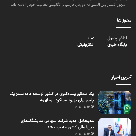
مجوز انتشار بین المللی به دو زبان فارسی و انگلیسی فعالیت خود را ادامه داد.
مجوز ها
اعلام وصول
نماد
پایگاه خبری
الکترونیکی
آخرین اخبار
یک محقق پسادکتری در کشور توسعه داد: سنتز یک
پلیمر برای بهبود عملکرد ابرخازن‌ها
1405-05-12
مدیرعامل جدید شرکت سهامی نمایشگاه‌های
بین‌المللی کشور منصوب شد
1405-05-12