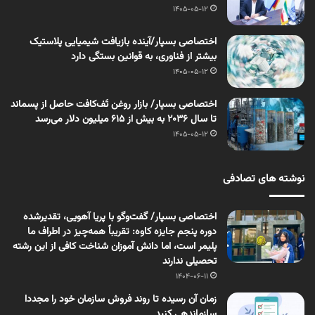
1405-05-12
اختصاصی بسپار/آینده بازیافت شیمیایی پلاستیک
بیشتر از فناوری، به قوانین بستگی دارد
1405-05-12
اختصاصی بسپار/ بازار روغن تَف‌کافت حاصل از پسماند
تا سال ۲۰۳۶ به بیش از ۶۱۵ میلیون دلار می‌رسد
1405-05-12
نوشته های تصادفی
اختصاصی بسپار/ گفت‌وگو با پریا آهویی، تقدیرشده
دوره پنجم جایزه کاوه: تقریباً همه‌چیز در اطراف ما
پلیمر است، اما دانش آموزان شناخت کافی از این رشته
تحصیلی ندارند
1404-06-11
زمان آن رسیده تا روند فروش سازمان خود را مجددا
سازماندهی کنید