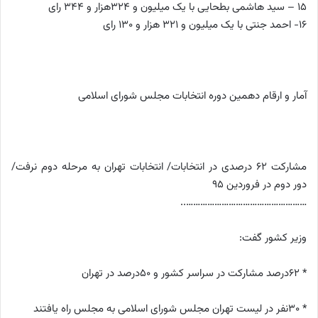
15 – سید هاشمی بطحایی با یک میلیون و 324هزار و 344 رای
16- احمد جنتی با یک میلیون و 321 هزار و 130 رای
آمار و ارقام دهمین دوره انتخابات مجلس شورای اسلامی
مشارکت ۶۲ درصدی در انتخابات/ انتخابات تهران به مرحله دوم نرفت/
دور دوم در فروردین ۹۵
……………………………………………..
وزیر کشور گفت:
* 62درصد مشارکت در سراسر کشور و 50درصد در تهران
* 30نفر در لیست تهران مجلس شورای اسلامی به مجلس راه یافتند