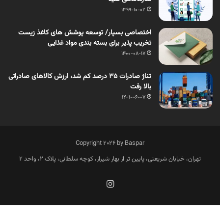
1399-10-02
اختصاصی بسپار/ توسعه پوشش های کاغذ زیست
تخریب پذیر برای بسته بندی مواد غذایی
1400-08-17
تناژ صادرات 35 درصد کم شد، ارزش کالاهای صادراتی
بالا رفت
1401-06-07
Copyright 2026 by Baspar
تهران، خیابان شریعتی، پایین تر از بهار شیراز، کوچه سلطانی، پلاک 2، واحد 2