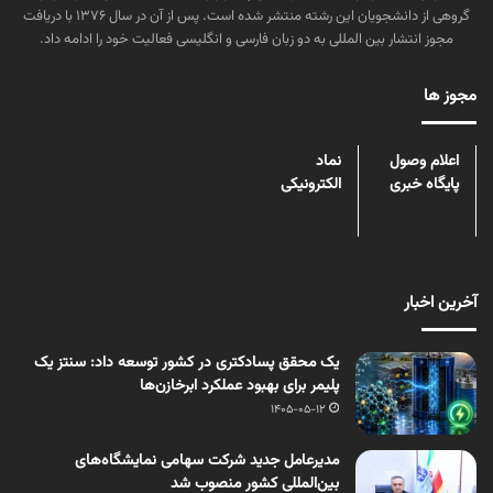
گروهی از دانشجویان این رشته منتشر شده است. پس از آن در سال ۱۳۷۶ با دریافت
مجوز انتشار بین المللی به دو زبان فارسی و انگلیسی فعالیت خود را ادامه داد.
مجوز ها
اعلام وصول
نماد
پایگاه خبری
الکترونیکی
آخرین اخبار
یک محقق پسادکتری در کشور توسعه داد: سنتز یک
پلیمر برای بهبود عملکرد ابرخازن‌ها
1405-05-12
مدیرعامل جدید شرکت سهامی نمایشگاه‌های
بین‌المللی کشور منصوب شد