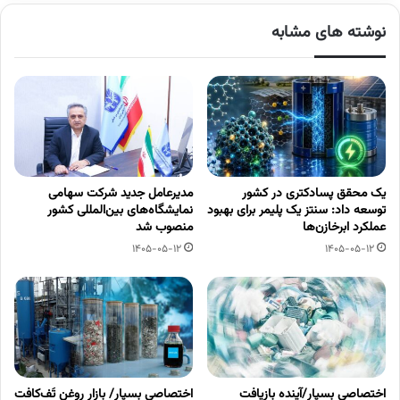
نوشته های مشابه
یک محقق پسادکتری در کشور
مدیرعامل جدید شرکت سهامی
توسعه داد: سنتز یک پلیمر برای بهبود
نمایشگاه‌های بین‌المللی کشور
عملکرد ابرخازن‌ها
منصوب شد
1405-05-12
1405-05-12
اختصاصی بسپار/آینده بازیافت
اختصاصی بسپار/ بازار روغن تَف‌کافت