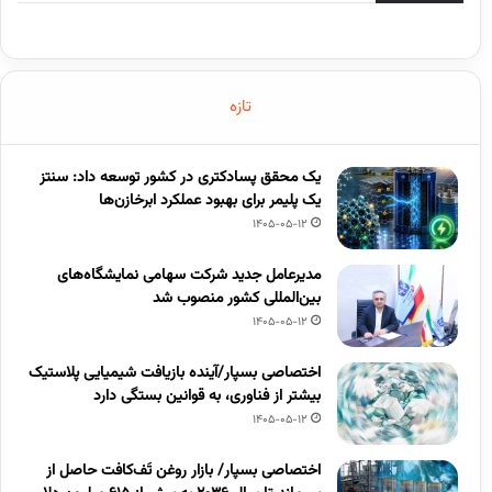
تازه
یک محقق پسادکتری در کشور توسعه داد: سنتز
یک پلیمر برای بهبود عملکرد ابرخازن‌ها
1405-05-12
مدیرعامل جدید شرکت سهامی نمایشگاه‌های
بین‌المللی کشور منصوب شد
1405-05-12
اختصاصی بسپار/آینده بازیافت شیمیایی پلاستیک
بیشتر از فناوری، به قوانین بستگی دارد
1405-05-12
اختصاصی بسپار/ بازار روغن تَف‌کافت حاصل از