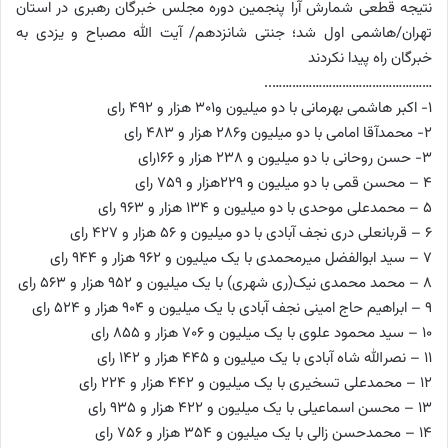
نتیجه قطعی شمارش آرا پنجمین دوره مجلس خبرگان رهبری در استان
تهران/هاشمی اول شد؛ جنتی شانزدهم/ آیت الله مصباح و یزدی به
خبرگان راه پیدا نکردند
…………………………………………..
1- اکبر هاشمی بهرمانی با دو میلیون و301 هزار و 492 رای
2- محمدآقا امامی با دو میلیون و286 هزار و 483 رای
3- حسن روحانی با دو میلیون و 238 هزار و 166رای
4 – محسن قمی با دو میلیون و 229هزار و 759 رای
5 – محمدعلی موحدی با دو میلیون و 134 هزار و 963 رای
6 – قربانعلی دری نجف آبادی با دو میلیون و 56 هزار و 427 رای
7 – سید ابوالفضل میرمحمدی با یک میلیون و 962 هزار و 944 رای
8 – محمد محمدی نیک(ری شهری) با یک میلیون و 952 هزار و 563 رای
9 – ابراهیم حاج امینی نجف آبادی با یک میلیون و 904 هزار و 524 رای
10 – سید محمود علوی با یک میلیون و 706 هزار و 855 رای
11 – نصرالله شاه آبادی با یک میلیون و 445 هزار و 142 رای
12 – محمدعلی تسخیری با یک میلیون و 442 هزار و 224 رای
13 – محسن اسماعیلی با یک میلیون و 422 هزار و 935 رای
14 – محمدحسن زالی با یک میلیون و 354 هزار و 756 رای