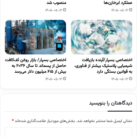
عملکرد ابرخازن‌ها
منصوب شد
1405-05-12
1405-05-12
اختصاصی بسپار/آینده بازیافت
اختصاصی بسپار/ بازار روغن تَف‌کافت
شیمیایی پلاستیک بیشتر از فناوری،
حاصل از پسماند تا سال ۲۰۳۶ به
به قوانین بستگی دارد
بیش از ۶۱۵ میلیون دلار می‌رسد
1405-05-12
1405-05-12
دیدگاهتان را بنویسید
نشانی ایمیل شما منتشر نخواهد شد.
بخش‌های موردنیاز علامت‌گذاری شده‌اند
*
د