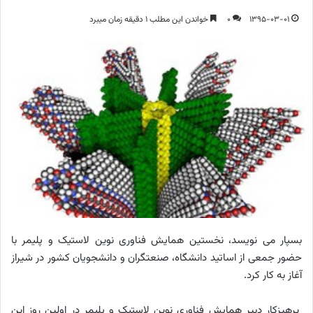
1395-03-01
0
خواندن این مطلب 1 دقیقه زمان میبرد
بسپار می نویسد،
نخستین همایش فناوری نوین لاستیک و پلیمر با
حضور جمعی از اساتید دانشگاه، صنعتگران و دانشجویان کشور در شیراز
آغاز به‌ کار کرد.
پرهیزکار دبیر همایش فناوری نوین لاستیک و پلیمر در اولین روز این