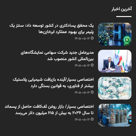
آخرین اخبار
یک محقق پسادکتری در کشور توسعه داد: سنتز یک
پلیمر برای بهبود عملکرد ابرخازن‌ها
1405-05-12
مدیرعامل جدید شرکت سهامی نمایشگاه‌های
بین‌المللی کشور منصوب شد
1405-05-12
اختصاصی بسپار/آینده بازیافت شیمیایی پلاستیک
بیشتر از فناوری، به قوانین بستگی دارد
1405-05-12
اختصاصی بسپار/ بازار روغن تَف‌کافت حاصل از پسماند
تا سال ۲۰۳۶ به بیش از ۶۱۵ میلیون دلار می‌رسد
1405-05-12