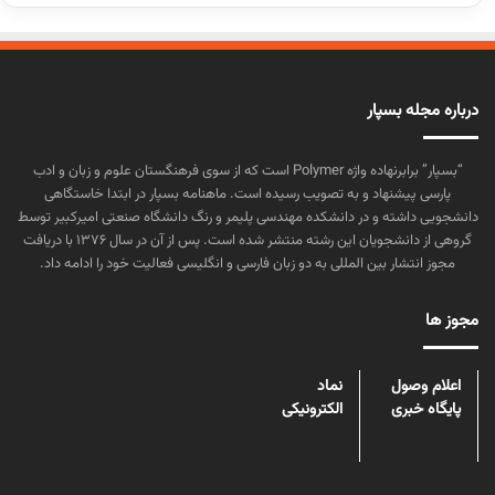
درباره مجله بسپار
“بسپار” برابرنهاده واژه Polymer است که از سوی فرهنگستان علوم و زبان و ادب
پارسی پیشنهاد و به تصویب رسیده است. ماهنامه بسپار در ابتدا خاستگاهی
دانشجویی داشته و در دانشکده مهندسی پلیمر و رنگ دانشگاه صنعتی امیرکبیر توسط
گروهی از دانشجویان این رشته منتشر شده است. پس از آن در سال ۱۳۷۶ با دریافت
مجوز انتشار بین المللی به دو زبان فارسی و انگلیسی فعالیت خود را ادامه داد.
مجوز ها
اعلام وصول
نماد
پایگاه خبری
الکترونیکی