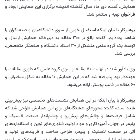
همایش، گفت: دی ماه سال گذشته اندیشه برگزاری این همایش ایجاد و
فراخوان تهیه و منتشر شد.
پرهیزکار با بیان اینکه استقبال خوبی از سوی دانشگاهیان و صنعتگران را
شاهد بوده‌ایم، گفت: بالغ بر 300 مقاله به دبیرخانه همایش ارسال و
توسط یک گروه علمی متشکل از 30 استاد دانشگاه و صنعتگر متخصص،
بررسی شد.
وی یادآور شد: در نهایت 70 مقاله از سوی گروه علمی که داوری مقالات را
عهده‌دار بود پذیرفته شد که در این همایش 10 مقاله به شکل سخنرانی و
60 مقاله در قالب پوستر، ارائه می‌شود.
پرهیزکار با بیان اینکه در این همایش نشست‌های تخصصی نیز پیش‌بینی
شده است، گفت: محورهای هشتگانه‌ای برای این همایش طراحی شد که
شامل فرصت‌ها و چالش‌های پیش‌رو و چشم‌انداز صنعت لاستیک و
پلیمر در جهان، آمیزه‌کاری و مواد اولیه، فناوری‌های نوین و استانداردهای
آتی در صنعت لاستیک و پلیمر، طراحی ساخت و فرایندهای تولید و
روش‌های ارزیابی محصول، توسعه محصولات نوین لاستیک و پلیمر،