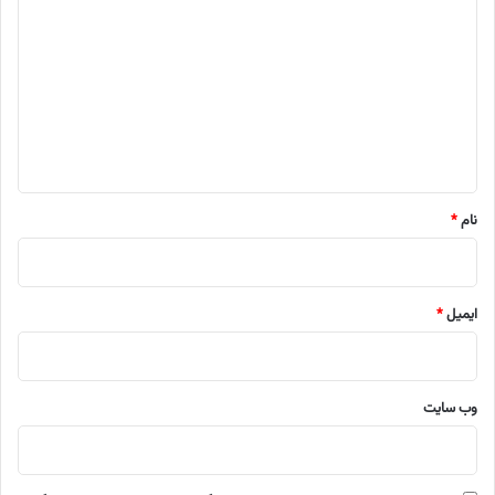
ی
د
گ
ا
ه
*
نام
*
ایمیل
*
وب‌ سایت