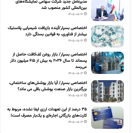
مدیرعامل جدید شرکت سهامی نمایشگاه‌های
بین‌المللی کشور منصوب شد
1405-05-12
اختصاصی بسپار/آینده بازیافت شیمیایی پلاستیک
بیشتر از فناوری، به قوانین بستگی دارد
1405-05-12
اختصاصی بسپار/ بازار روغن تَف‌کافت حاصل از
پسماند تا سال ۲۰۳۶ به بیش از ۶۱۵ میلیون دلار
می‌رسد
1405-05-12
اختصاصی بسپار/ آیا بازار پوشش‌های ساختمانی،
بزرگترین بازار صنعت پوشش باقی می ماند؟
1405-05-12
۳۵ درصد از این تعهدات ارزی ایفا نشده، مربوط به
کارت‌های بازرگانی اجاره‌ای و یک‌بار مصرف است!
1405-05-12