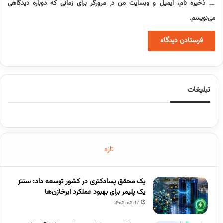
ذخیره نام، ایمیل و وبسایت من در مرورگر برای زمانی که دوباره دیدگاهی
می‌نویسم.
تبلیغات
تازه
یک محقق پسادکتری در کشور توسعه داد: سنتز
یک پلیمر برای بهبود عملکرد ابرخازن‌ها
1405-05-12