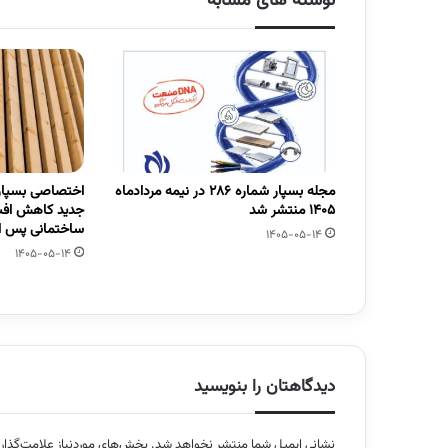
نوشته های مشابه
مجله بسپار شماره 286 در نیمه مردادماه
اختصاصی بسپار/
1405 منتشر شد
جدید کاهش افت
ساختمانی پس از
1405-05-14
1405-05-14
دیدگاهتان را بنویسید
نشانی ایمیل شما منتشر نخواهد شد.
بخش‌های موردنیاز علامت‌گذار