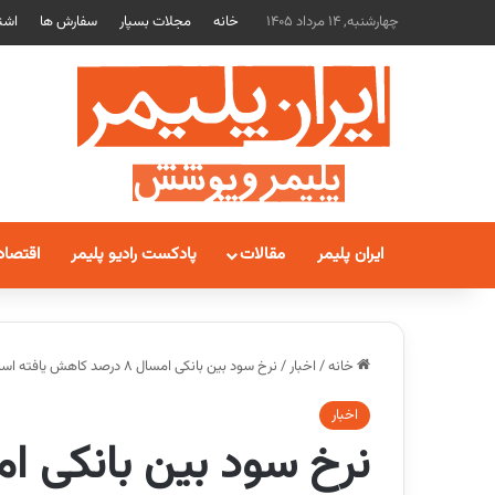
چهارشنبه, 14 مرداد 1405
خانه
مجلات بسپار
سفارش ها
اشت
ایران پلیمر
مقالات
پادکست رادیو پلیمر
اقتصاد
خانه
/
اخبار
/
نرخ سود بین بانکی امسال 8 درصد کاهش یافته است
اخبار