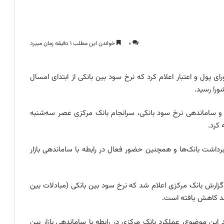
0
خواندن این مطلب 1 دقیقه زمان میبرد
ای پول و اعتبار اعلام کرد که نرخ سود بین بانکی از ابتدای امسال
یر و ساماندهی نرخ سود بانکی، سرانجام بانک مرکزی عصر سه‌شنبه
 کرد.
داشت بانک‌ها و همچنین حضور فعال در رابطه با ساماندهی بازار
گزارش بانک مرکزی اعلام شد که نرخ سود بین بانکی (مبادلات بین
د این موضوع، عملکرد بانک مرکزی در رابطه با ساماندهی بازار بین