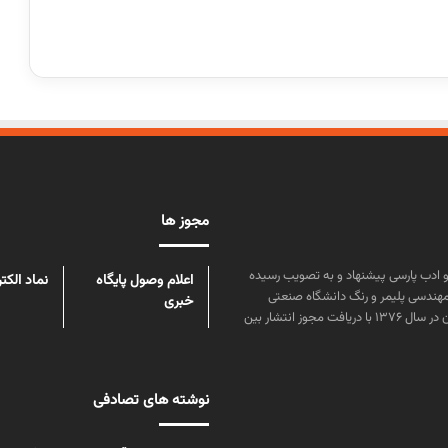
مجوز ها
ن علوم و زبان و ادب پارسی پیشنهاد و به تصویب رسیده
اعلام وصول پایگاه
نماد الکت
مهندسی پلیمر و رنگ دانشگاه صنعتی
خبری
امیرکبیر توسط گروهی از دانشجویان این رشته منتشر شده است. پس از آن در سال ۱۳۷۶ با دریافت مجوز انتشار بین
نوشته های تصادفی