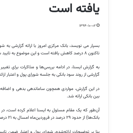
یافته است
1394-10-02
بسپار می نویسد، بانک مرکزی امروز با ارائه گزارشی به شور
تاکنون 8 درصد کاهش یافته است و این موضوع به تایید شورا رسید.
به گزارش ایسنا، در ادامه بررسی‌ها و مذاکرات برای تغی
گزارشی از روند سود بانکی به جلسه شورای پول و اعتبار ارائه
در این گزارش، مواردی همچون ساماندهی بدهی و اضافه‌بر
بین بانکی ارائه شد.
آن‌طور که یک مقام مسئول به ایسنا اعلام کرده است، در 
بانک‌ها) از حدود 29 درصد در فروردین‌ماه امسال به 21 درصد کاهش یافته است.
بنا بر توضیحات ارائه‌شده، شورای پول و اعتبار ضمن تایی