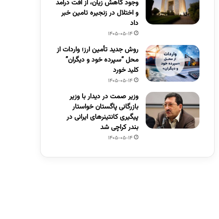
وجود کاهش زیان، از افت درآمد
و اختلال در زنجیره تامین خبر
داد
1405-05-14
روش جدید تأمین ارز؛ واردات از
محل “سپرده خود و دیگران”
کلید خورد
1405-05-14
وزیر صمت در دیدار با وزیر
بازرگانی پاگستان خواستار
پیگیری کانتینرهای ایرانی در
بندر کراچی شد
1405-05-14