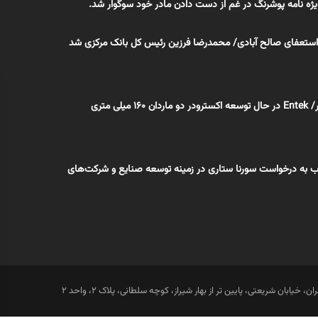
 نامه پوشرنگ در غم از دست دادن مادر خود سوگوار شد.
ز/ استعفای صالح آبادی/ محمدرضا فرزین رئیس کل بانک مرکزی شد
میلی متری
اب به درخواست سورنا ستاری در زمینه توسعه صنایع و شرکت‌های
ان، خیابان شریعتی، پایین تر از بهار شیراز، کوچه سلطانی، پلاک 2، واحد 2