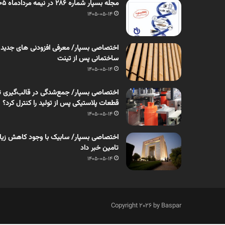
مجله بسپار شماره 286 در نیمه مردادماه 1405 منتشر شد
1405-05-14
اختصاصی بسپار/ معرفی افزودنی های جدید
ساختمانی پس از تینت
1405-05-14
اختصاصی بسپار/ جمع‌شدگی در قالب‌گیری ت
قطعات پلاستیکی پس از تولید را کنترل کرد؟
1405-05-14
اختصاصی بسپار/ سابیک با وجود کاهش زیان، 
تامین خبر داد
1405-05-14
Copyright 2026 by Baspar