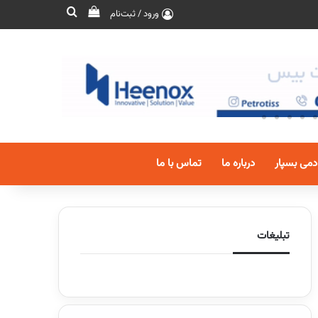
ورود / ثبت‌نام
دمی بسپار
درباره ما
تماس با ما
تبلیغات