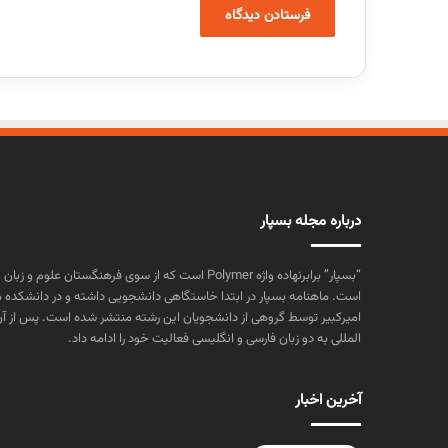
درباره مجله بسپار
“بسپار” برابرنهاده واژه Polymer است که از سوی فرهنگستا
است. ماهنامه بسپار در ابتدا خاستگاهی دانشجویی داشته و در دانشکده 
المللی به دو زبان فارسی و انگلیسی فعالیت خود را ادامه داد.
آخرین اخبار