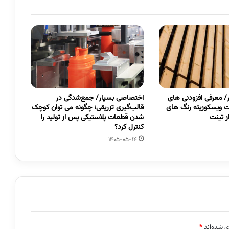
 معرفی افزودنی های
اختصاصی بسپار/ جمع‌شدگی در
 ویسکوزیته رنگ های
قالب‌گیری تزریقی؛ چگونه می توان کوچک
 تینت
شدن قطعات پلاستیکی پس از تولید را
کنترل کرد؟
1405-05-14
ی شده‌اند
*