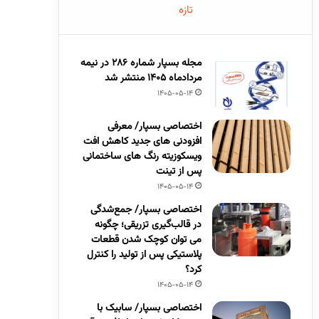
تازه
مجله بسپار شماره 286 در نیمه
مردادماه 1405 منتشر شد
1405-05-14
اختصاصی بسپار/ معرفی
افزودنی های جدید کاهش افت
ویسکوزیته رنگ های ساختمانی
پس از تینت
1405-05-14
اختصاصی بسپار/ جمع‌شدگی
در قالب‌گیری تزریقی؛ چگونه
می توان کوچک شدن قطعات
پلاستیکی پس از تولید را کنترل
کرد؟
1405-05-14
اختصاصی بسپار/ سابیک با