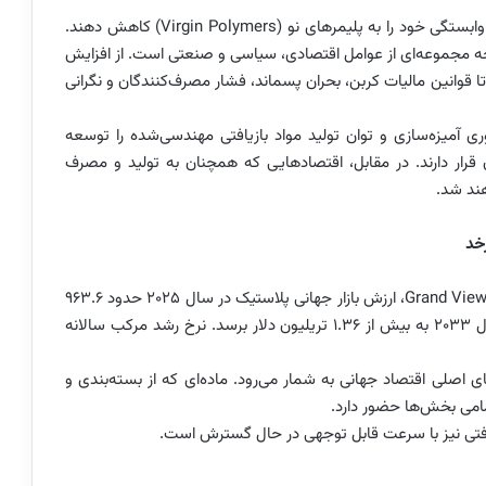
امروز بسیاری از کشورها، از اروپا تا شرق آسیا، در تلاش‌اند وابستگی خود را به پلیمرهای نو (Virgin Polymers) کاهش دهند.
یجه مجموعه‌ای از عوامل اقتصادی، سیاسی و صنعتی است. از افزایش
قوانین مالیات کربن، بحران پسماند، فشار مصرف‌کنندگان و نگرانی
 آمیزه‌سازی و توان تولید مواد بازیافتی مهندسی‌شده را توسعه
ن قرار دارند. در مقابل، اقتصادهایی که همچنان به تولید و مصرف
هند شد.
رخد
بر اساس داده‌های منتشرشده توسط موسسه Grand View Research، ارزش بازار جهانی پلاستیک در سال ۲۰۲۵ حدود ۹۶۳.۶
میلیارد دلار برآورد شده و پیش‌بینی می‌شود این رقم تا سال ۲۰۳۳ به بیش از ۱.۳۶ تریلیون دلار برسد. نرخ رشد مرکب سالانه
 اصلی اقتصاد جهانی به شمار می‌رود. ماده‌ای که از بسته‌بندی و
مامی بخش‌ها حضور دارد.
 بازیافتی نیز با سرعت قابل توجهی در حال گسترش است.