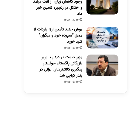
وجود کاهش زیان، از افت درآمد
و اختلال در زنجیره تامین خبر
داد
1405-05-14
روش جدید تأمین ارز؛ واردات از
محل “سپرده خود و دیگران”
کلید خورد
1405-05-14
وزیر صمت در دیدار با وزیر
بازرگانی پاگستان خواستار
پیگیری کانتینرهای ایرانی در
بندر کراچی شد
1405-05-14