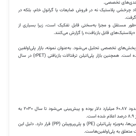
‌بندی‌های تخصصی.
صاد چرخشی پلاستیک نه در فروش ضایعات یا گرانول خام، بلکه در
گرفت.
ی» به‌طور مستقل و مجزا به‌سختی قابل تفکیک است، زیرا بسیاری از
«پلاستیک‌های قابل بازیافت» را گزارش می‌کنند.
یربخش‌های تخصصی تحلیل می‌شود. به‌عنوان نمونه، بازار پلی‌اولفین
بازیافتی در سال ۲۰۲۵ حدود ۶۰.۸۷ میلیارد دلار برآورد شده است. همچنین بازار پلی‌اتیلن ترفتالات بازیافتی (rPET) در سال
ارزش بازار جهانی پلی‌اولفین‌های بازیافتی در سال ۲۰۲۴ حدود ۶۰.۸۷ میلیارد دلار بوده و پیش‌بینی می‌شود تا سال ۲۰۳۰ به
بخش عمده بازار بازیافت جهانی همچنان در اختیار پلی‌اولفین‌ها، به‌ویژه پلی‌اتیلن (PE) و پلی‌پروپیلن (PP) قرار دارد. دلیل این
تعلق به پلی‌اولفین‌هاست.