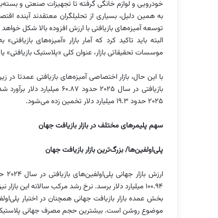
خودرویی و لوازم خانگی گرفته تا تجهیزات صنعتی و بسته
به همین دلیل، بسیاری از تحلیلگران معتقدند آینده اقت
توسعه آمیزه‌های بازیافتی با ارزش افزوده بالا شکل خواهد 
البته باید تاکید کرد که آمار بازار «آمیزه‌های بازیافت
موسسات تحقیقاتی بازار، عنوان کلی «پلاستیک بازیافتی» یا 
با این حال، بازار اختصاصی آمیزه‌های بازیافتی عمدتا در ز
۲۰۲۵ حدود ۱۹.۳ میلیارد دلار تخمین زده می‌شود.
سهم پلیمرهای مختلف در بازار بازیافت جهان
پلی‌اولفین‌ها/ بزرگ‌ترین بازار بازیافت جهان
۱۰۰.۹۴ میلیارد دلار برسد. نرخ رشد مرکب سالانه این بازار نیز ۸.۹ درصد اعلام شده است.
موضوع روشن است. بیشترین حجم مصرف جهانی پلاستیک م