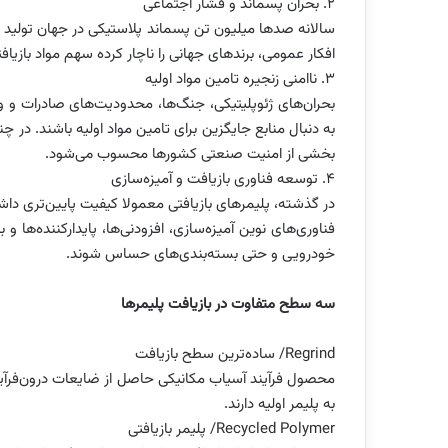
۲. بحران پسماند و فشار اجتماعی
سالانه صدها میلیون تن پسماند پلاستیکی در جهان تولید 
افکار عمومی، برندهای جهانی را ناچار کرده سهم مواد بازیا
۳. ناامنی زنجیره تامین مواد اولیه
بحران‌های ژئوپلیتیکی، جنگ‌ها، محدودیت‌های صادرات و
به دنبال منابع جایگزین برای تامین مواد اولیه باشند. در
بخشی از امنیت صنعتی کشورها محسوب می‌شود.
۴. توسعه فناوری بازیافت و آمیزه‌سازی
در گذشته، پلیمرهای بازیافتی معمولا کیفیت پایین‌تری داشتند
فناوری‌های نوین آمیزه‌سازی، افزودنی‌ها، پایدارکننده‌ها 
خودرویی و حتی بسته‌بندی‌های حساس شوند.
سه سطح متفاوت در بازیافت پلیمرها
Regrind/ ساده‌ترین سطح بازیافت
محصول فرآیند آسیاب مکانیکی حاصل از ضایعات درون‌فرآین
به پلیمر اولیه دارند.
Recycled Polymer/ پلیمر بازیافتی