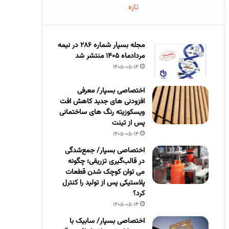
تازه
مجله بسپار شماره 286 در نیمه
مردادماه 1405 منتشر شد
1405-05-14
اختصاصی بسپار/ معرفی
افزودنی های جدید کاهش افت
ویسکوزیته رنگ های ساختمانی
پس از تینت
1405-05-14
اختصاصی بسپار/ جمع‌شدگی
در قالب‌گیری تزریقی؛ چگونه
می توان کوچک شدن قطعات
پلاستیکی پس از تولید را کنترل
کرد؟
1405-05-14
اختصاصی بسپار/ سابیک با