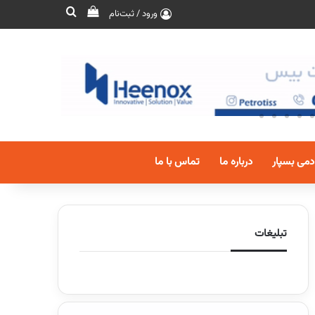
ورود / ثبت‌نام
دمی بسپار
درباره ما
تماس با ما
تبلیغات