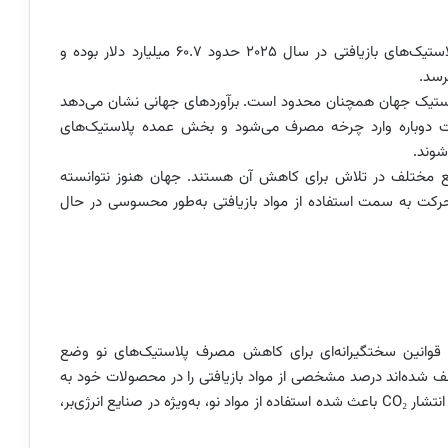
بر اساس گزارش‌های بین‌المللی بازار، ارزش بازار جهانی پلاستیک‌های بازیافتی در سال ۲۰۲۵ حدود ۶۰.۷ میلیارد دلار بوده و
 پلاستیک جهان همچنان محدود است. برآوردهای جهانی نشان می‌دهد
 بازیافت دوباره وارد چرخه مصرف می‌شود و بخش عمده پلاستیک‌های
شوند.
ع مختلف در تلاش برای کاهش آن هستند. جهان هنوز نتوانسته
 حرکت به سمت استفاده از مواد بازیافتی به‌طور محسوسی در حال
ته، قوانین سختگیرانه‌ای برای کاهش مصرف پلاستیک‌های نو وضع
موظف شده‌اند درصد مشخصی از مواد بازیافتی را در محصولات خود به
کار بگیرند. هم‌زمان، اجرای مالیات کربن و مقررات مرتبط با انتشار CO₂ باعث شده استفاده از مواد نو، به‌ویژه در صنایع انرژی‌بر،