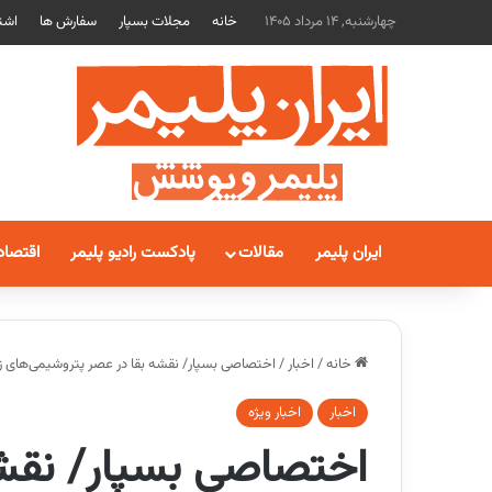
چهارشنبه, 14 مرداد 1405
خانه
مجلات بسپار
سفارش ها
اشت
ایران پلیمر
مقالات
پادکست رادیو پلیمر
اقتصاد
خانه
/
اخبار
/
اختصاصی بسپار/ نقشه بقا در عصر پتروشیمی‌های ز
اخبار
اخبار ویژه
اختصاصی بسپار/ نقشه