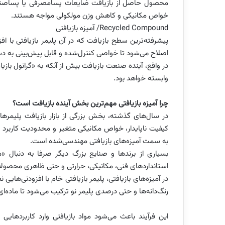
محصول حاصل از بازیافت ضایعات پسامصرفی یا پساصنعتی 
خواص مکانیکی و کاهش وزن مولکولی مواجه هستند.
Recycled Compound/ آمیزه بازیافتی
پیشرفته‌ترین سطح بازیافت که در آن پلیمر بازیافتی با افز
اصلاح می‌شود تا خواصی کنترل‌شده و قابل پیش‌بینی به د
در واقع، آینده صنعت بازیافت بیش از آنکه به «گرانول باز
وابسته خواهد بود.
چرا آمیزه بازیافتی مهم‌ترین بخش آینده بازیافت است؟
در سال‌های گذشته، بخش بزرگی از بازار بازیافت پلیمرها
کیفیت ناپایدار، خواص مکانیکی متغیر و محدودیت کاربرد
به سمت آمیزه‌های بازیافتی مهندسی‌شده است.
بسیاری از برندها و صنایع بزرگ دیگر صرفا به دنبال «موا
استانداردهای فنی، مکانیکی، حرارتی و حتی ظاهری محصولا
در آمیزه‌های بازیافتی، پلیمر بازیافتی خام با افزودنی‌هایی 
رنگ‌دانه‌ها و حتی درصدی پلیمر نو ترکیب می‌شود تا ماده‌ا
این فرآیند باعث می‌شود مواد بازیافتی وارد کاربردهایی