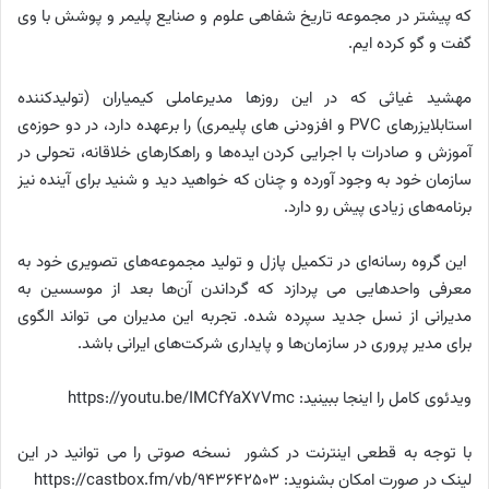
که پیشتر در مجموعه تاریخ شفاهی علوم و صنایع پلیمر و پوشش با وی
گفت و گو کرده ایم.
مهشید غیاثی که در این روزها مدیرعاملی کیمیاران (تولیدکننده
استابلایزرهای PVC و افزودنی های پلیمری) را برعهده دارد، در دو حوزه‌ی
آموزش و صادرات با اجرایی کردن ایده‌ها و راهکارهای خلاقانه، تحولی در
سازمان خود به وجود آورده و چنان که خواهید دید و شنید برای آینده نیز
برنامه‌های زیادی پیش رو دارد.
این گروه رسانه‌ای در تکمیل پازل و تولید مجموعه‌های تصویری خود به
معرفی واحدهایی می پردازد که گرداندن‌ ‌آن‌ها بعد از موسسین به
مدیرانی از نسل جدید سپرده شده. تجربه این مدیران می تواند الگوی
برای مدیر پروری در سازمان‌ها و پایداری شرکت‌های ایرانی باشد.
ویدئوی کامل را اینجا ببینید:
https://youtu.be/IMCfYaX7Vmc
با توجه به قطعی اینترنت در کشور نسخه صوتی را می توانید در این
لینک در صورت امکان بشنوید: https://castbox.fm/vb/943642503