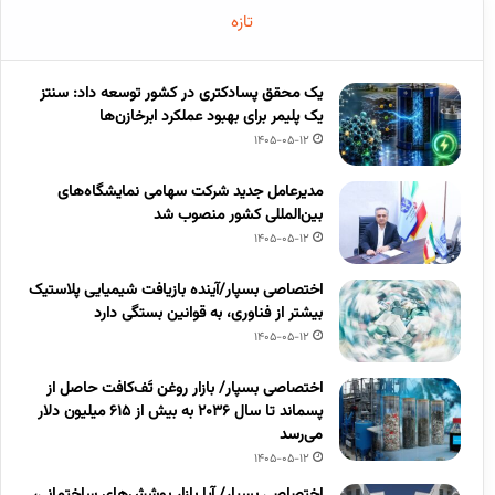
تازه
یک محقق پسادکتری در کشور توسعه داد: سنتز
یک پلیمر برای بهبود عملکرد ابرخازن‌ها
1405-05-12
مدیرعامل جدید شرکت سهامی نمایشگاه‌های
بین‌المللی کشور منصوب شد
1405-05-12
اختصاصی بسپار/آینده بازیافت شیمیایی پلاستیک
بیشتر از فناوری، به قوانین بستگی دارد
1405-05-12
اختصاصی بسپار/ بازار روغن تَف‌کافت حاصل از
پسماند تا سال ۲۰۳۶ به بیش از ۶۱۵ میلیون دلار
می‌رسد
1405-05-12
اختصاصی بسپار/ آیا بازار پوشش‌های ساختمانی،