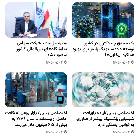
یک محقق پسادکتری در کشور
مدیرعامل جدید شرکت سهامی
توسعه داد: سنتز یک پلیمر برای بهبود
نمایشگاه‌های بین‌المللی کشور
عملکرد ابرخازن‌ها
منصوب شد
1405-05-12
1405-05-12
اختصاصی بسپار/آینده بازیافت
اختصاصی بسپار/ بازار روغن تَف‌کافت
شیمیایی پلاستیک بیشتر از فناوری،
حاصل از پسماند تا سال ۲۰۳۶ به
به قوانین بستگی دارد
بیش از ۶۱۵ میلیون دلار می‌رسد
1405-05-12
1405-05-12