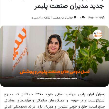
جدید مدیران صنعت پلیمر
1405-02-21
0
خواندن این مطلب 1 دقیقه زمان میبرد
بسپار/ ایران پلیمر
مهشید غیاثی متولد 1360، همانقدر که مدیری
استراتژیست و در حرفه و عملکرد‌های سازمانی و فرایندهای عملیاتی
جدی است، خلق و خویی شیرین و مهربان دارد. فرزند محمدتقی غیاثی