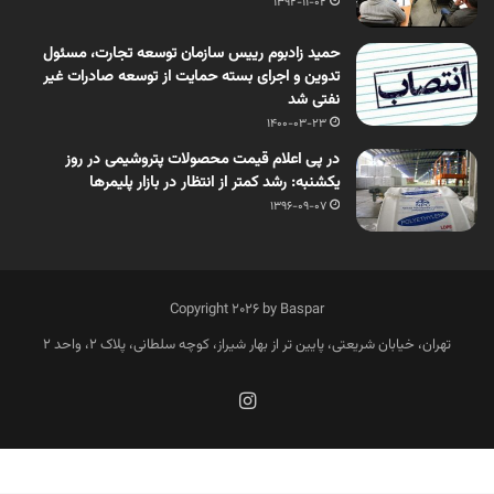
1392-11-02
حمید زادبوم رییس سازمان توسعه تجارت، مسئول
تدوین و اجرای بسته حمایت از توسعه صادرات غیر
نفتی شد
1400-03-23
در پی اعلام قیمت‌ محصولات پتروشیمی در روز
یکشنبه: رشد کمتر از انتظار در بازار پلیمرها
1396-09-07
Copyright 2026 by Baspar
تهران، خیابان شریعتی، پایین تر از بهار شیراز، کوچه سلطانی، پلاک 2، واحد 2