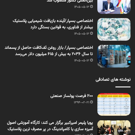
بین‌المللی کشور منصوب شد
1405-05-12
اختصاصی بسپار/آینده بازیافت شیمیایی پلاستیک
بیشتر از فناوری، به قوانین بستگی دارد
1405-05-12
اختصاصی بسپار/ بازار روغن تَف‌کافت حاصل از پسماند
تا سال ۲۰۳۶ به بیش از ۶۱۵ میلیون دلار می‌رسد
1405-05-12
نوشته های تصادفی
200 فرصت پولساز صنعتی
1394-02-21
پویا پلیمر امیرکبیر برگزار می کند: کارگاه آموزشی اصول
آمیزه سازی یا کامپاندینگ در پر مصرف ترین پلاستیک