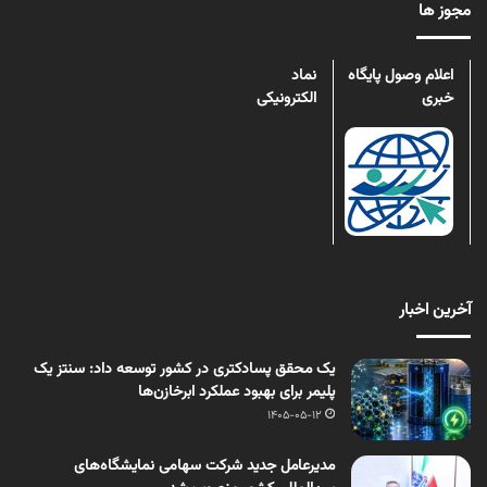
مجوز ها
اعلام وصول پایگاه
نماد
خبری
الکترونیکی
آخرین اخبار
یک محقق پسادکتری در کشور توسعه داد: سنتز یک
پلیمر برای بهبود عملکرد ابرخازن‌ها
1405-05-12
مدیرعامل جدید شرکت سهامی نمایشگاه‌های