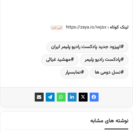
لینک کوتاه :
https://zaya.io/iwj5x
کپی کنید
اپیزود جدید پادکست رادیو پلیمر ایران
پادکست رادیو پلیمر
مهشید غیاثی
نسل دومی ها
نمابسپار
نوشته های مشابه