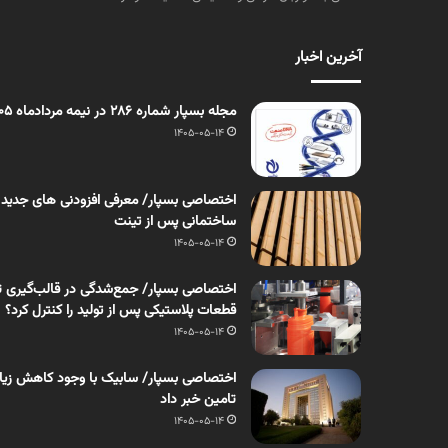
آخرین اخبار
مجله بسپار شماره 286 در نیمه مردادماه 1405 منتشر شد
1405-05-14
اختصاصی بسپار/ معرفی افزودنی های جدید
ساختمانی پس از تینت
1405-05-14
اختصاصی بسپار/ جمع‌شدگی در قالب‌گیری ت
قطعات پلاستیکی پس از تولید را کنترل کرد؟
1405-05-14
اختصاصی بسپار/ سابیک با وجود کاهش زیان، 
تامین خبر داد
1405-05-14