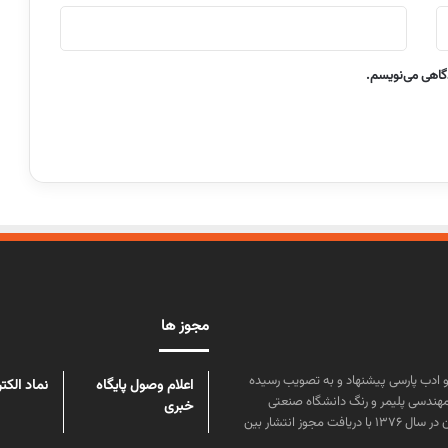
دگاهی می‌نویسم.
مجوز ها
ن علوم و زبان و ادب پارسی پیشنهاد و به تصویب رسیده
اعلام وصول پایگاه
نماد الکت
مهندسی پلیمر و رنگ دانشگاه صنعتی
خبری
امیرکبیر توسط گروهی از دانشجویان این رشته منتشر شده است. پس از آن در سال ۱۳۷۶ با دریافت مجوز انتشار بین