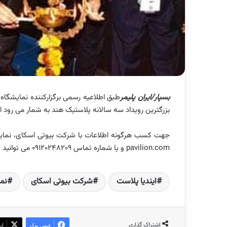
بسپار/ایران پلیمر
طبق اطلاعیه رسمی برگزارکننده نمایشگاه،
بزرگترین رویداد سه سالانه پلاستیک هند به شمار می رود از تاریخ ۹ تا ۱۲ فوریه ۲۰۲۱ به تاریخ ۱۷ تا ۲۱ فوریه ۲
pavilion.com و یا شماره تماس 09120248209 می توانید تماس بگیرید.
ایندیا پلاست
شرکت بیوتی اسکای
نم
اشتراک گذاری
فیس بوک
ای