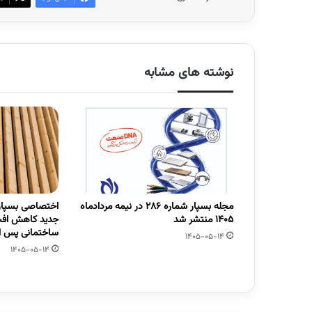
نوشته های مشابه
مجله بسپار شماره 286 در نیمه مردادماه
اختصاصی بسپار/
1405 منتشر شد
جدید کاهش افت
ساختمانی پس از
1405-05-14
1405-05-14