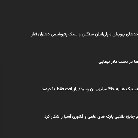
دهای پروپیلن و پلی‌اتیلن سنگین و سبک پتروشیمی دهلران آغاز
رها در دست دلار نیمایی!
ن تن رسید/ بازیافت فقط 10 درصد!
ام جایزه طلایی پارک های علمی و فناوری آسیا را شکار کرد