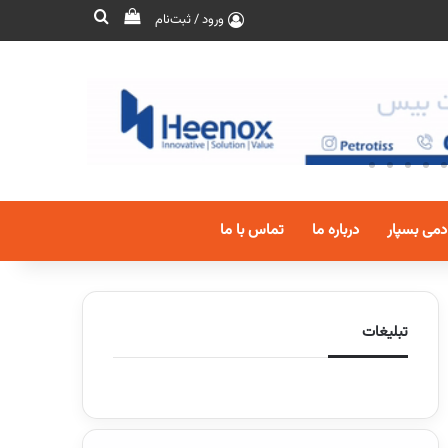
ورود / ثبت‌نام
دمی بسپار
درباره ما
تماس با ما
تبلیغات