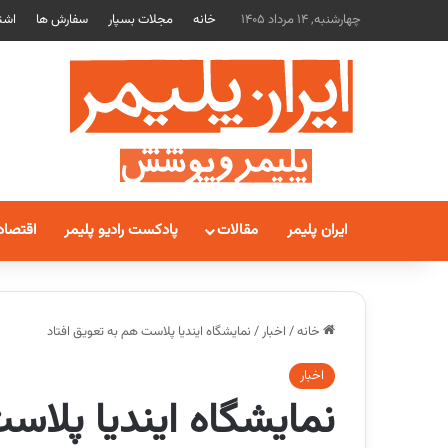
چهارشنبه, 14 مرداد 1405
خانه
مجلات بسپار
سفارش ها
اشت
ایران پلیمر
مقالات
پادکست رادیو پلیمر
اقتصاد
خانه
/
اخبار
/
نمایشگاه ایندیا پلاست هم به تعویق افتاد
اخبار
نمایشگاه ایندیا پلاس