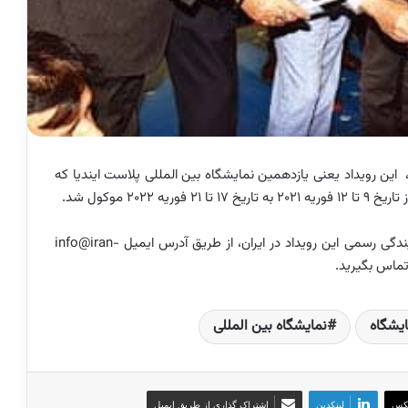
 این رویداد یعنی یازدهمین نمایشگاه بین المللی پلاست ایندیا که
۲۰۲ موکول شد.
جهت کسب هرگونه اطلاعات با شرکت بیوتی اسکای، نمایندگی رسمی این رویداد در ایران، از طریق آدرس ایمیل info@iran-
ایشگاه
نمایشگاه بین المللی
کس
لینکدین
اشتراک گذاری از طریق ایمیل