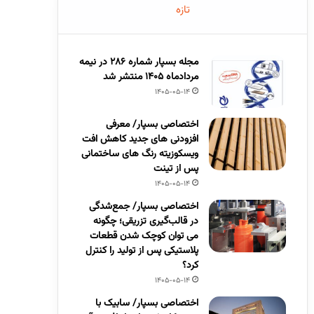
تازه
مجله بسپار شماره 286 در نیمه
مردادماه 1405 منتشر شد
1405-05-14
اختصاصی بسپار/ معرفی
افزودنی های جدید کاهش افت
ویسکوزیته رنگ های ساختمانی
پس از تینت
1405-05-14
اختصاصی بسپار/ جمع‌شدگی
در قالب‌گیری تزریقی؛ چگونه
می توان کوچک شدن قطعات
پلاستیکی پس از تولید را کنترل
کرد؟
1405-05-14
اختصاصی بسپار/ سابیک با