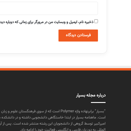
ذخیره نام، ایمیل و وبسایت من در مرورگر برای زمانی که دوباره دی
درباره مجله بسپار
“بسپار” برابرنهاده واژه Polymer است که از سوی فرهنگستا
است. ماهنامه بسپار در ابتدا خاستگاهی دانشجویی داشته و در دانشکده 
المللی به دو زبان فارسی و انگلیسی فعالیت خود را ادامه داد.