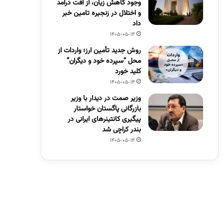
وجود کاهش زیان، از افت درآمد
و اختلال در زنجیره تامین خبر
داد
1405-05-14
روش جدید تأمین ارز؛ واردات از
محل “سپرده خود و دیگران”
کلید خورد
1405-05-14
وزیر صمت در دیدار با وزیر
بازرگانی پاگستان خواستار
پیگیری کانتینرهای ایرانی در
بندر کراچی شد
1405-05-14